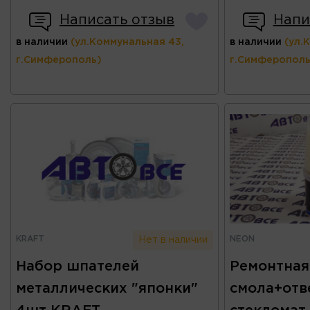
Написать отзыв
Напи
в наличии
(ул.Коммунальная 43,
в наличии
(ул.
г.Симферополь)
г.Симферополь
KRAFT
NEON
Нет в наличии
Набор шпателей
Ремонтная
металлических "японки"
смола+отв