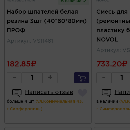
НЕИЗВЕСТНЫЙ
NOVOL
В наличии
Набор шпателей белая
Смесь для
резина 3шт (40*60*80мм)
(ремонтны
ПРОФ
пластику б
NOVOL
Артикул
:
VS11481
Артикул
:
VS
182.85
733.20
-
+
-
Написать отзыв
Напи
больше 4 шт
(ул.Коммунальная 43,
в наличии
(ул.
г.Симферополь)
г.Симферополь