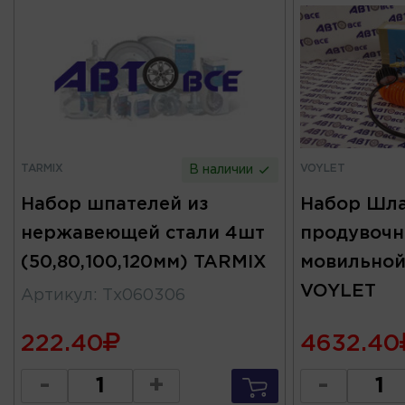
TARMIX
VOYLET
В наличии
Набор шпателей из
Набор Шла
нержавеющей стали 4шт
продувочн
(50,80,100,120мм) TARMIX
мовильной
VOYLET
Артикул
:
Тх060306
222.40
4632.40
-
+
-