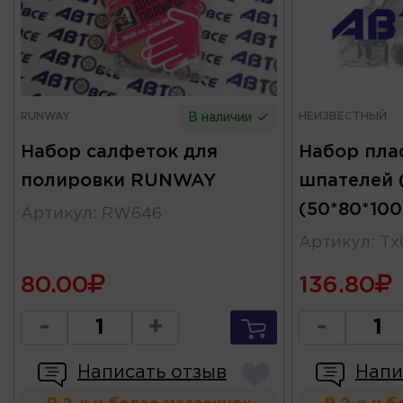
RUNWAY
НЕИЗВЕСТНЫЙ
В наличии
Набор салфеток для
Набор пла
полировки RUNWAY
шпателей 
(50*80*100
Артикул
:
RW646
Артикул
:
Тх
80.00
136.80
-
+
-
Написать отзыв
Напи