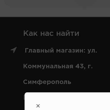
Как нас найти
Главный магазин: ул.
Коммунальная 43, г.
Симферополь
Переулок Строителей 2А, 