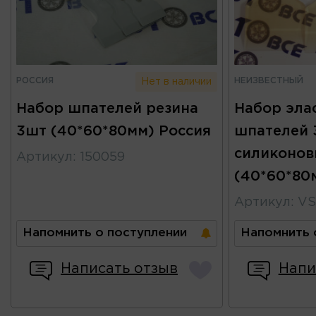
РОССИЯ
НЕИЗВЕСТНЫЙ
Нет в наличии
Набор шпателей резина
Набор эла
3шт (40*60*80мм) Россия
шпателей 
силиконов
Артикул
:
150059
(40*60*80
Артикул
:
VS
Напомнить о поступлении
Напомнить 
Написать отзыв
Напи