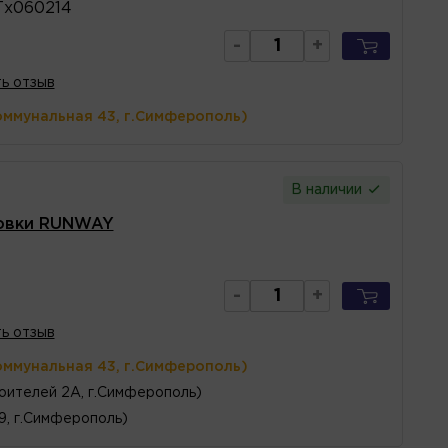
Тх060214
-
+
ь отзыв
оммунальная 43, г.Симферополь)
В наличии
ровки RUNWAY
-
+
ь отзыв
оммунальная 43, г.Симферополь)
оителей 2А, г.Симферополь)
 9, г.Симферополь)