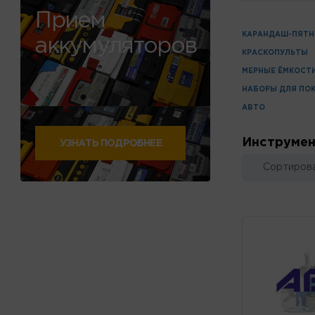
Прием
КАРАНДАШ-ПЯТ
аккумуляторов
КРАСКОПУЛЬТЫ
МЕРНЫЕ ЁМКОСТ
НАБОРЫ ДЛЯ ПО
АВТО
Инструмен
УЗНАТЬ ПОДРОБНЕЕ
Сортирова