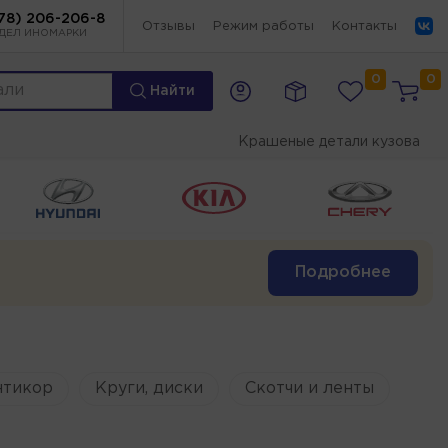
78) 206-206-8
Отзывы
Режим работы
Контакты
ДЕЛ ИНОМАРКИ
0
0
Найти
Крашеные детали кузова
Подробнее
нтикор
Круги, диски
Скотчи и ленты