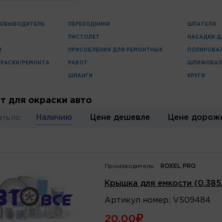
НОВЫВОДИТЕЛЬ
ПЕРЕХОДНИКИ
ШПАТЕЛИ
ПИСТОЛЕТ
НАСАДКИ Д
И
ПРИСОБЛЕНИЯ ДЛЯ РЕМОНТНЫХ
ПОЛИРОВА
КРАСКИ/РЕМОНТА
РАБОТ
ШЛИФОВАЛ
ШЛАНГИ
КРУГИ
т для окраски авто
Наличию
Цене дешевле
Цене дорож
ть по:
Производитель:
ROXEL PRO
Крышка для емкости (0.38
Артикул
номер
:
VS09484
20.00