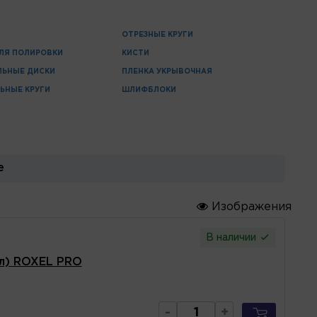
ОТРЕЗНЫЕ КРУГИ
ЛЯ ПОЛИРОВКИ
КИСТИ
ЛЬНЫЕ ДИСКИ
ПЛЕНКА УКРЫВОЧНАЯ
ЬНЫЕ КРУГИ
ШЛИФБЛОКИ
е
Изображения
В наличии
5л) ROXEL PRO
-
+