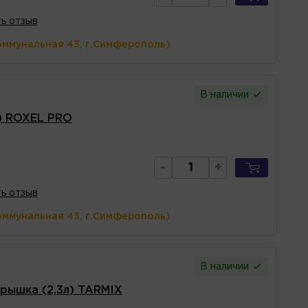
ь отзыв
оммунальная 43, г.Симферополь)
В наличии
) ROXEL PRO
-
+
ь отзыв
оммунальная 43, г.Симферополь)
В наличии
рышка (2,3л) TARMIX