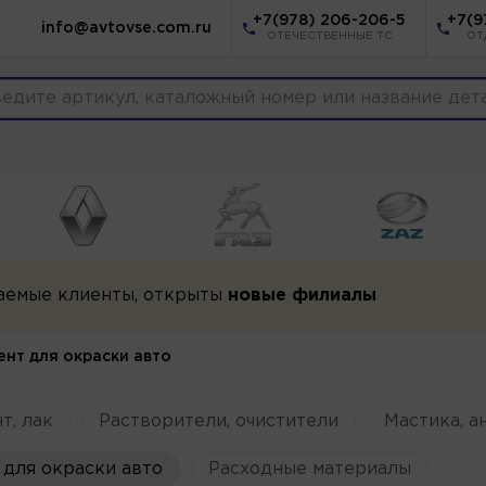
+7(978) 206-206-5
+7(9
info@avtovse.com.ru
ОТЕЧЕСТВЕННЫЕ ТС
ОТ
аемые клиенты, открыты
новые филиалы
ент для окраски авто
т, лак
Растворители, очистители
Мастика, а
для окраски авто
Расходные материалы