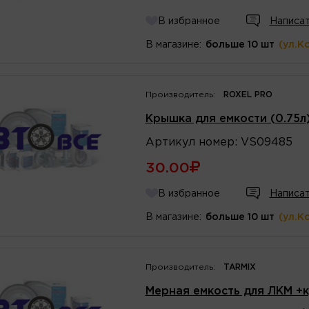
В избранное
Написат
В магазине:
больше 10 шт
(ул.К
Производитель:
ROXEL PRO
Крышка для емкости (0.75л
Артикул
номер
:
VS09485
30.00
В избранное
Написат
В магазине:
больше 10 шт
(ул.К
Производитель:
TARMIX
Мерная емкость для ЛКМ +к