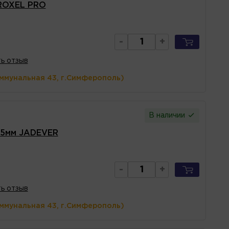
 ROXEL PRO
-
+
ь отзыв
оммунальная 43, г.Симферополь)
В наличии
115мм JADEVER
-
+
ь отзыв
оммунальная 43, г.Симферополь)