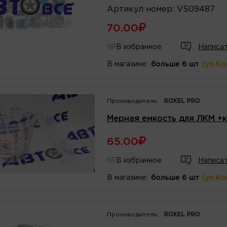
Артикул
номер
:
VS09487
70.00
В избранное
Написат
В магазине:
больше 6 шт
(ул.К
Производитель:
ROXEL PRO
Мерная емкость для ЛКМ +
65.00
В избранное
Написат
В магазине:
больше 6 шт
(ул.К
Производитель:
ROXEL PRO