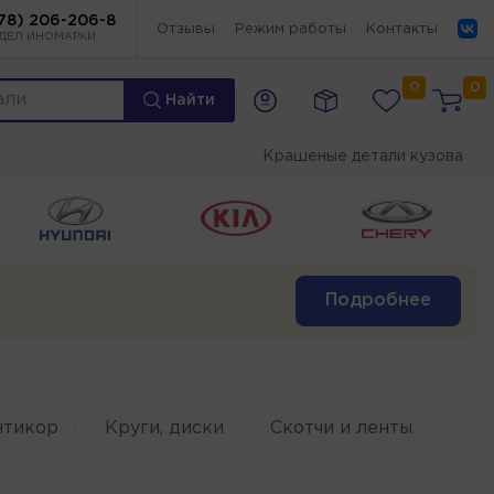
78) 206-206-8
Отзывы
Режим работы
Контакты
ДЕЛ ИНОМАРКИ
0
0
Найти
Крашеные детали кузова
Подробнее
нтикор
Круги, диски
Скотчи и ленты