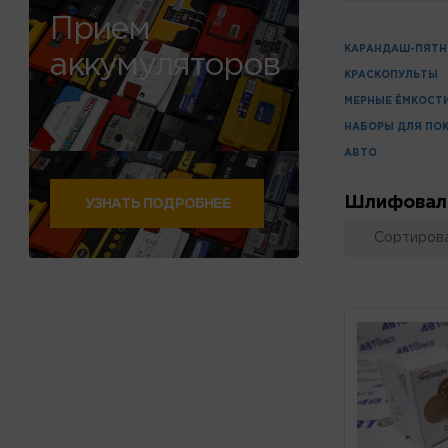
Прием
КАРАНДАШ-ПЯТ
аккумуляторов
КРАСКОПУЛЬТЫ
МЕРНЫЕ ЁМКОСТ
НАБОРЫ ДЛЯ ПО
АВТО
Шлифоваль
УЗНАТЬ ПОДРОБНЕЕ
Сортирова