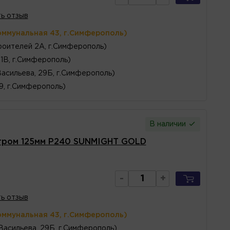
ь отзыв
оммунальная 43, г.Симферополь)
оителей 2А, г.Симферополь)
1В, г.Симферополь)
Васильева, 29Б, г.Симферополь)
 9, г.Симферополь)
В наличии
тром 125мм P240 SUNMIGHT GOLD
-
+
ь отзыв
оммунальная 43, г.Симферополь)
 Васильева, 29Б, г.Симферополь)