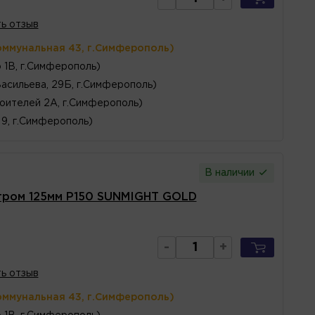
ь отзыв
оммунальная 43, г.Симферополь)
 1В, г.Симферополь)
Васильева, 29Б, г.Симферополь)
оителей 2А, г.Симферополь)
 9, г.Симферополь)
В наличии
тром 125мм P150 SUNMIGHT GOLD
-
+
ь отзыв
оммунальная 43, г.Симферополь)