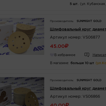
5 шт.
(ул. Кубанская,
Производитель:
SUNMIGHT GOLD
Шлифовальный круг диаме
Артикул
номер
:
VS06877
45.00
В избранное
Написат
В магазине:
больше 10 шт
(ул.К
Производитель:
SUNMIGHT GOLD
Шлифовальный круг диаме
Артикул
номер
:
VS06866
40.00