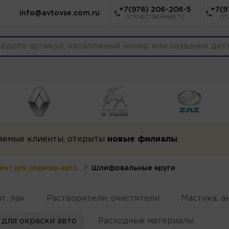
+7(978) 206-206-5
+7(9
info@avtovse.com.ru
ОТЕЧЕСТВЕННЫЕ ТС
ОТ
аемые клиенты, открыты
новые филиалы
ент для окраски авто
Шлифовальные круги
т, лак
Растворители, очистители
Мастика, а
для окраски авто
Расходные материалы