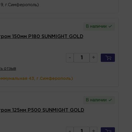
 9, г.Симферополь)
В наличии
тром 150мм P180 SUNMIGHT GOLD
-
+
ь отзыв
оммунальная 43, г.Симферополь)
В наличии
тром 125мм P500 SUNMIGHT GOLD
-
+