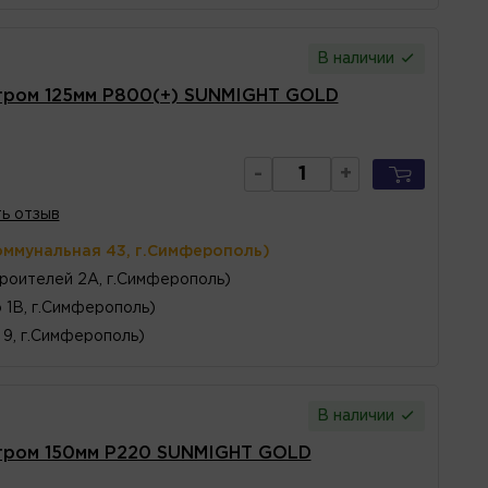
В наличии
тром 125мм P800(+) SUNMIGHT GOLD
-
+
ь отзыв
оммунальная 43, г.Симферополь)
роителей 2А, г.Симферополь)
 1В, г.Симферополь)
, 9, г.Симферополь)
В наличии
тром 150мм P220 SUNMIGHT GOLD