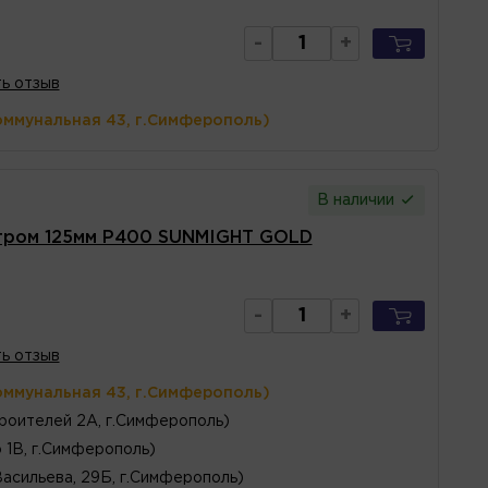
-
+
ь отзыв
оммунальная 43, г.Симферополь)
В наличии
тром 125мм P400 SUNMIGHT GOLD
-
+
ь отзыв
оммунальная 43, г.Симферополь)
роителей 2А, г.Симферополь)
 1В, г.Симферополь)
Васильева, 29Б, г.Симферополь)