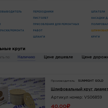
НОВЫВОДИТЕЛЬ
ПЕРЕХОДНИКИ
ШПАТЕЛИ
ПИСТОЛЕТ
НАСАДКИ Д
И
ПРИСОБЛЕНИЯ ДЛЯ РЕМОНТНЫХ
ПОЛИРОВА
КРАСКИ/РЕМОНТА
РАБОТ
ШЛИФОВАЛ
ШЛАНГИ
КРУГИ
ные круги
Наличию
Цене дешевле
Цене дорож
ть по:
Производитель:
SUNMIGHT GOLD
Шлифовальный круг диаме
Артикул
номер
:
VS06859
40.00