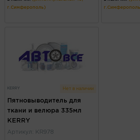
г.Симферополь)
г.Симферополь
KERRY
Нет в наличии
Пятновыводитель для
ткани и велюра 335мл
KERRY
Артикул
:
KR978