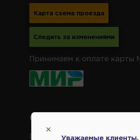
Карта схема проезда
Следить за изменениями
Принимаем к оплате карты 
Справочный центр:
Продажа запчастей на
Уважаемые клиенты,