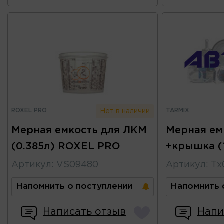
ROXEL PRO
TARMIX
Нет в наличии
Мерная емкость для ЛКМ
Мерная ем
(0.385л) ROXEL PRO
+крышка (
Артикул
:
VS09480
Артикул
:
Тх
Напомнить о поступлении
Напомнить 
Написать отзыв
Напи