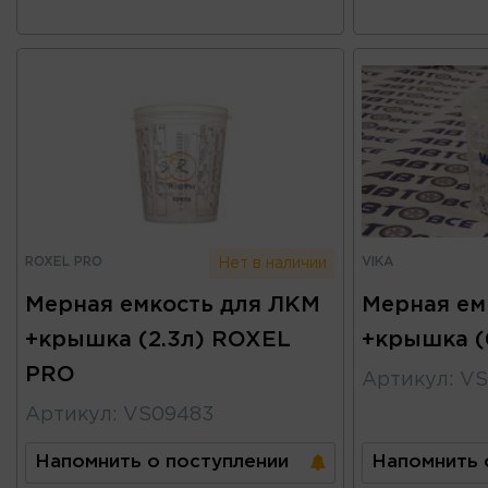
ROXEL PRO
VIKA
Нет в наличии
Мерная емкость для ЛКМ
Мерная ем
+крышка (2.3л) ROXEL
+крышка (
PRO
Артикул
:
VS
Артикул
:
VS09483
Напомнить о поступлении
Напомнить 