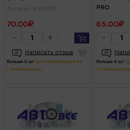
PRO
Артикул
:
VS09487
70.00
65.00
-
+
-
Написать отзыв
Напи
больше 6 шт
(ул.Коммунальная 43,
больше 6 шт
(у
г.Симферополь)
г.Симферополь