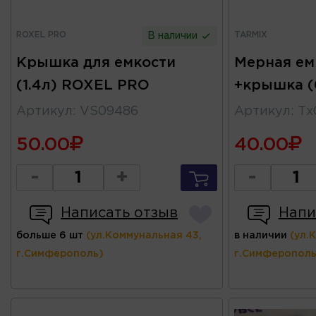
ROXEL PRO
TARMIX
В наличии
Крышка для емкости
Мерная ем
(1.4л) ROXEL PRO
+крышка (
Артикул
:
VS09486
Артикул
:
Тх
50.00
40.00
-
+
-
Написать отзыв
Напи
больше 6 шт
(ул.Коммунальная 43,
в наличии
(ул.
г.Симферополь)
г.Симферополь