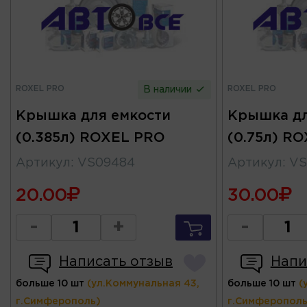
ROXEL PRO
ROXEL PRO
В наличии
Крышка для емкости
Крышка дл
(0.385л) ROXEL PRO
(0.75л) R
Артикул
:
VS09484
Артикул
:
VS
20.00
30.00
-
+
-
Написать отзыв
Напи
больше 10 шт
(ул.Коммунальная 43,
больше 10 шт
(
г.Симферополь)
г.Симферополь