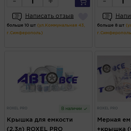
-
+
-
Написать отзыв
Напи
больше 10 шт
(ул.Коммунальная 43,
больше 8 шт
(у
г.Симферополь)
г.Симферополь
ROXEL PRO
ROXEL PRO
В наличии
Крышка для емкости
Мерная ем
(2.3л) ROXEL PRO
+крышка (