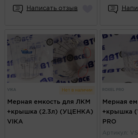
Написать отзыв
Напи
VIKA
ROXEL PRO
Нет в наличии
Мерная емкость для ЛКМ
Мерная ем
+крышка (2.3л) (УЦЕНКА)
+крышка (
VIKA
PRO
Артикул
:
VS