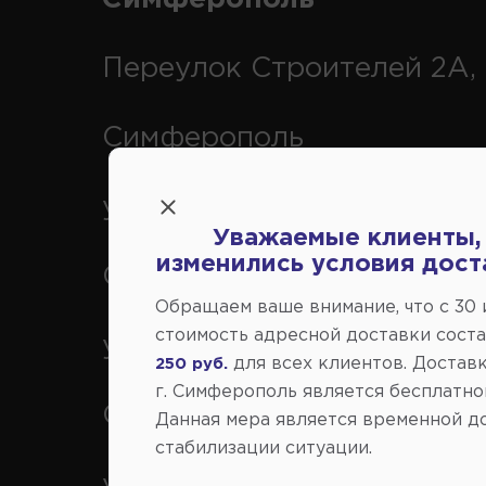
Переулок Строителей 2А, 
Симферополь
ул. Федоренко 1В, г.
Уважаемые клиенты,
изменились условия дост
Симферополь
Обращаем ваше внимание, что c 30
стоимость адресной доставки сост
ул. Генерала Васильева 29
для всех клиентов. Доставк
250 руб.
г. Симферополь является бесплатно
Симферополь
Данная мера является временной д
стабилизации ситуации.
ул. Кубанская 9, г.