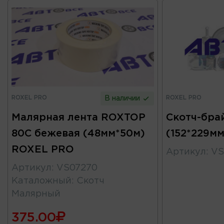
ROXEL PRO
ROXEL PRO
В наличии
Малярная лента ROXTOP
Скотч-бра
80C бежевая (48мм*50м)
(152*229м
ROXEL PRO
Артикул
:
VS
Артикул
:
VS07270
Каталожный
:
Скотч
Малярный
375.00