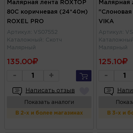
Малярная лента ROXTOP
Малярная 
80C коричневая (24*40м)
"Слоновая
ROXEL PRO
VIKA
Артикул
:
VS07552
Артикул
:
VS
Каталожный
:
Скотч
Каталожны
Малярный
Малярный
135.00
125.10
-
+
-
Написать отзыв
Напи
Показать аналоги
Показ
В 2-х и более магазинах
В 3-х и 