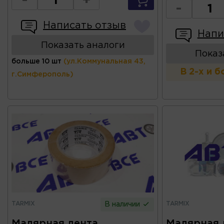
-
+
-
Написать отзыв
Напи
Показать аналоги
Показ
больше 10 шт
(ул.Коммунальная 43,
В 2-х и 
г.Симферополь)
TARMIX
TARMIX
В наличии
Малярная лента
Малярная 