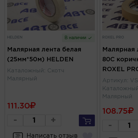
HELDEN
ROXEL PRO
В наличии
Малярная лента белая
Малярная 
(25мм*50м) HELDEN
80C коричн
ROXEL PR
Каталожный
:
Скотч
Малярный
Артикул
:
VS
Каталожны
Малярный
111.30
108.75
-
+
-
Написать отзыв