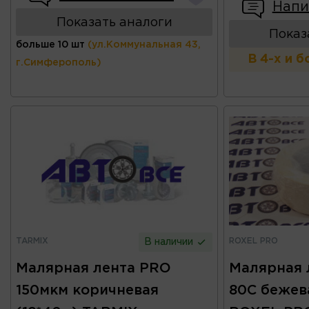
Напи
Показать аналоги
Показ
больше 10 шт
(ул.Коммунальная 43,
В 4-х и 
г.Симферополь)
TARMIX
ROXEL PRO
В наличии
Малярная лента PRO
Малярная 
150мкм коричневая
80C бежев