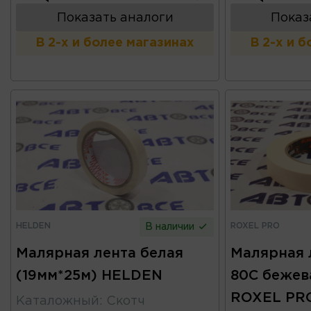
Показать аналоги
Показ
В 2-х и более магазинах
В 2-х и 
HELDEN
ROXEL PRO
В наличии
Малярная лента белая
Малярная 
(19мм*25м) HELDEN
80C бежев
ROXEL PR
Каталожный
:
Скотч