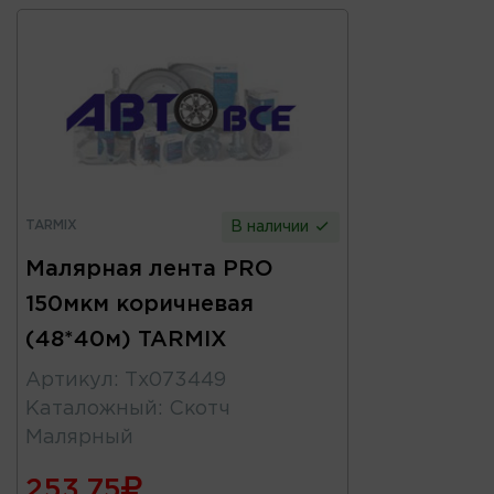
TARMIX
В наличии
Малярная лента PRO
150мкм коричневая
(48*40м) TARMIX
Артикул
:
Тх073449
Каталожный
:
Скотч
Малярный
253.75