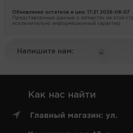
Обновление остатков и цен:
17:21 2026-08-07
Представленные данные о запчастях на этой ст
исключительно информационный характер.
Напишите нам:
Как нас найти
Главный магазин: ул.