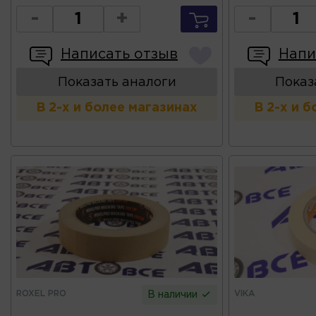
-
+
-
Написать отзыв
Напи
Показать аналоги
Показ
В 2-х и более магазинах
В 2-х и 
ROXEL PRO
VIKA
В наличии