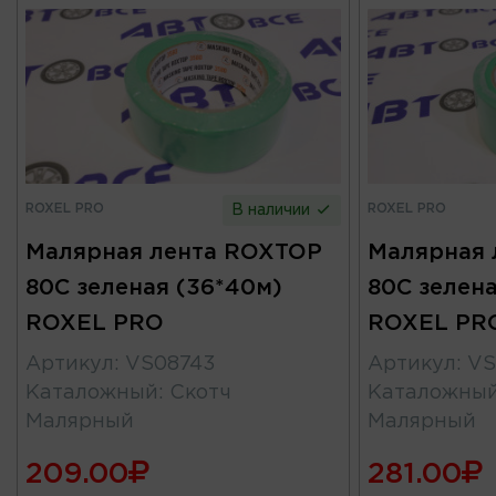
ROXEL PRO
ROXEL PRO
В наличии
Малярная лента ROXTOP
Малярная 
80C зеленая (36*40м)
80C зелена
ROXEL PRO
ROXEL PR
Артикул
:
VS08743
Артикул
:
VS
Каталожный
:
Скотч
Каталожны
Малярный
Малярный
209.00
281.00