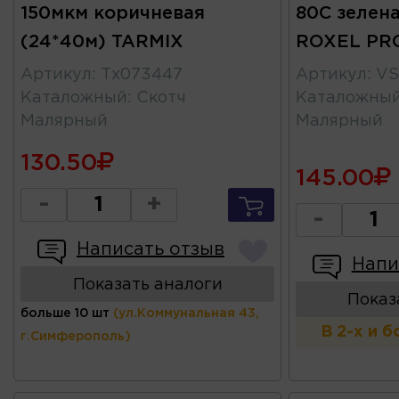
150мкм коричневая
80C зелена
(24*40м) TARMIX
ROXEL PR
Артикул
:
Тх073447
Артикул
:
VS
Каталожный
:
Скотч
Каталожны
Малярный
Малярный
130.50
145.00
-
+
-
Написать отзыв
Напи
Показать аналоги
Показ
больше 10 шт
(ул.Коммунальная 43,
В 2-х и 
г.Симферополь)