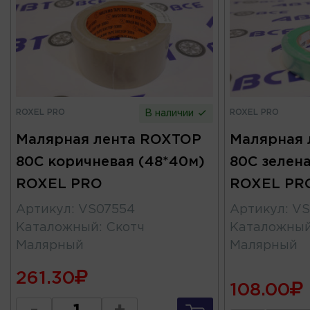
ROXEL PRO
ROXEL PRO
В наличии
Малярная лента ROXTOP
Малярная 
80C коричневая (48*40м)
80C зелена
ROXEL PRO
ROXEL PR
Артикул
:
VS07554
Артикул
:
VS
Каталожный
:
Скотч
Каталожны
Малярный
Малярный
261.30
108.00