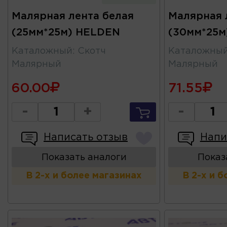
Малярная лента белая
Малярная 
(25мм*25м) HELDEN
(30мм*25м
Каталожный
:
Скотч
Каталожны
Малярный
Малярный
60.00
71.55
-
+
-
Написать отзыв
Напи
Показать аналоги
Показ
В 2-х и более магазинах
В 2-х и 