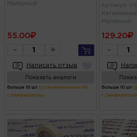
Малярный
Артикул
:
VS
Каталожны
Малярный
55.00
129.20
-
+
-
Написать отзыв
Напи
Показать аналоги
Показ
больше 10 шт
(ул.Коммунальная 43,
больше 10 шт
(
г.Симферополь)
г.Симферополь