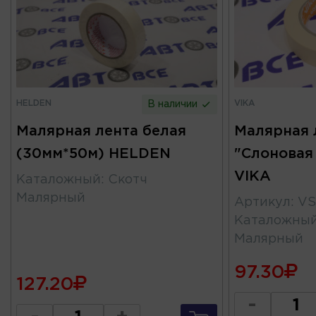
HELDEN
VIKA
В наличии
Малярная лента белая
Малярная 
(30мм*50м) HELDEN
"Слоновая
VIKA
Каталожный
:
Скотч
Малярный
Артикул
:
VS
Каталожны
Малярный
97.30
127.20
-