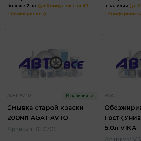
больше 2 шт
(ул.Коммунальная 43,
в наличии
(ул.
г.Симферополь)
г.Симферополь
AGAT-AVTO
VIKA
В наличии
Смывка старой краски
Обезжирив
200мл AGAT-AVTO
Гост (Уни
5.0л VIKA
Артикул
:
SL0701
Артикул
:
VS