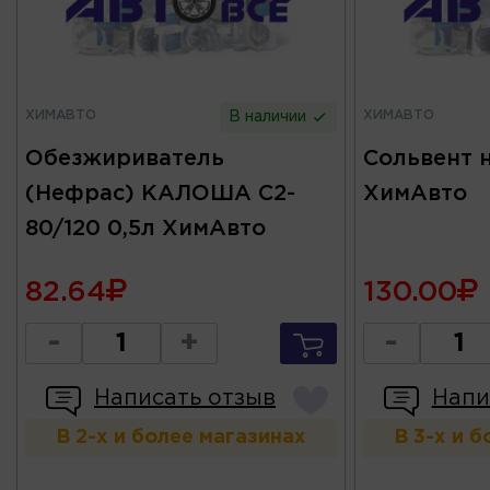
ХИМАВТО
ХИМАВТО
В наличии
Обезжириватель
Сольвент 
(Нефрас) КАЛОША C2-
ХимАвто
80/120 0,5л ХимАвто
82.64
130.00
-
+
-
Написать отзыв
Напи
В 2-х и более магазинах
В 3-х и 