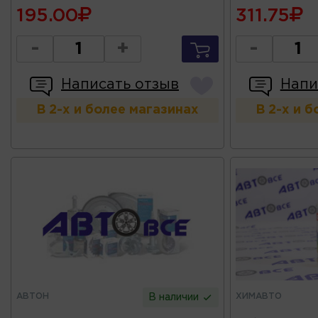
195.00
311.75
-
+
-
Написать отзыв
Напи
В 2-х и более магазинах
В 2-х и 
АВТОН
ХИМАВТО
В наличии