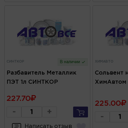
СИНТКОР
ХИМАВТО
В наличии
Разбавитель Металлик
Сольвент 
ПЭТ 1л СИНТКОР
ХимАвтом
227.70
225.00
-
+
-
Написать отзыв