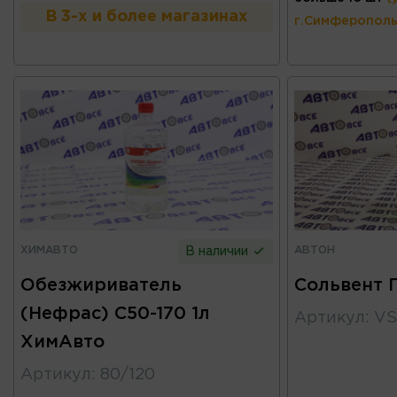
В 3-х и более магазинах
г.Симферополь
ХИМАВТО
АВТОН
В наличии
Обезжириватель
Сольвент 
(Нефрас) C50-170 1л
Артикул
:
VS
ХимАвто
Артикул
:
80/120