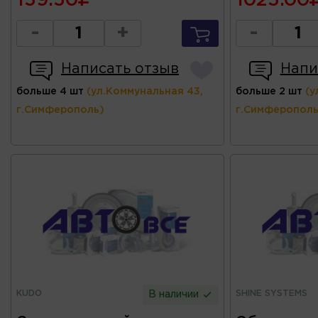
159.50
1025.00
-
+
-
Написать отзыв
Напи
больше 4 шт
(ул.Коммунальная 43,
больше 2 шт
(у
г.Симферополь)
г.Симферополь
KUDO
SHINE SYSTEMS
В наличии