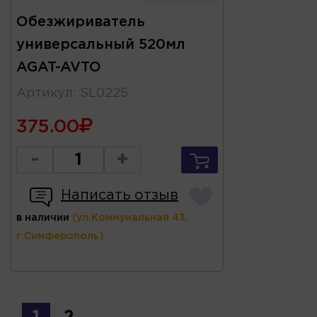
Обезжириватель
универсальный 520мл
AGAT-AVTO
Артикул
:
SL0225
375.00
-
+
Написать отзыв
в наличии
(ул.Коммунальная 43,
г.Симферополь)
1
2