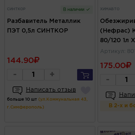
СИНТКОР
ХИМАВТО
В наличии
Разбавитель Металлик
Обезжири
ПЭТ 0,5л СИНТКОР
(Нефрас)
80/120 1л 
Артикул
:
80
144.90
175.00
-
+
-
Написать отзыв
Напи
больше 10 шт
(ул.Коммунальная 43,
В 2-х и 
г.Симферополь)