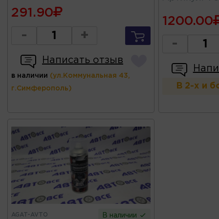
291.90
1200.00
-
+
-
Написать отзыв
Напи
в наличии
(ул.Коммунальная 43,
В 2-х и 
г.Симферополь)
AGAT-AVTO
В наличии