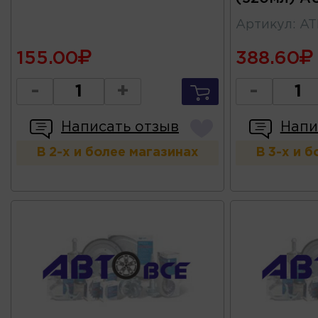
Артикул
:
AT
155.00
388.60
-
+
-
Написать отзыв
Напи
В 2-х и более магазинах
В 3-х и 