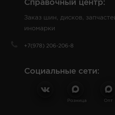
Справочный центр:
Заказ шин, дисков, запчасте
иномарки
+7(978) 206-206-8
Социальные сети:
Розница
Опт