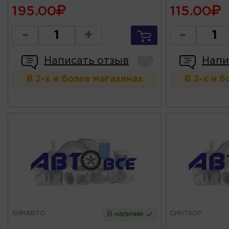
195.00
115.00
-
+
-
Написать отзыв
Напи
В 2-х и более магазинах
В 2-х и 
ХИМАВТО
СИНТКОР
В наличии