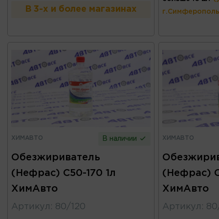
В 3-х и более магазинах
г.Симферополь
ХИМАВТО
ХИМАВТО
В наличии
Обезжириватель
Обезжири
(Нефрас) C50-170 1л
(Нефрас) C
ХимАвто
ХимАвто
Артикул
:
80/120
Артикул
:
80