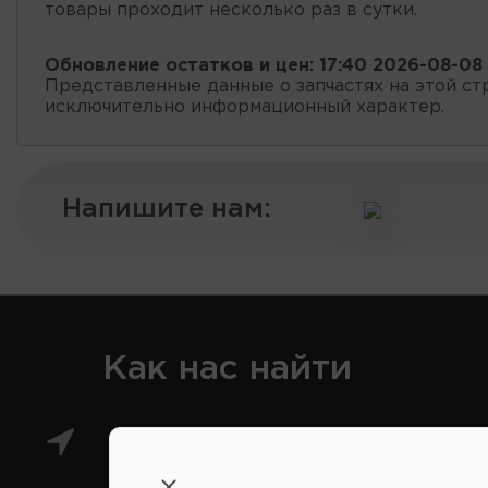
товары проходит несколько раз в сутки.
Обновление остатков и цен:
17:40 2026-08-08
Представленные данные о запчастях на этой ст
исключительно информационный характер.
Напишите нам:
Как нас найти
Главный магазин: ул.