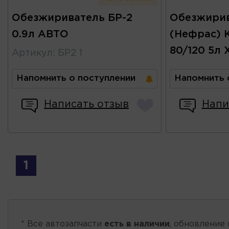
Обезжириватель БР-2
Обезжири
0.9л АВТО
(Нефрас)
80/120 5л
Артикул
:
БР2 1
Напомнить о поступлении
Напомнить 
Написать отзыв
Напи
1
* Все автозапчасти
есть в наличии
, обновление 