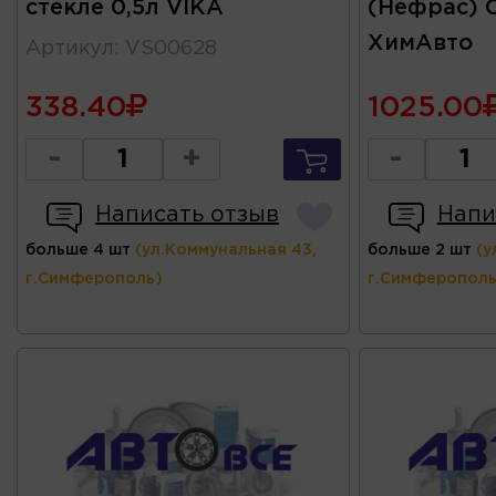
стекле 0,5л VIKA
(Нефрас) C
ХимАвто
Артикул
:
VS00628
338.40
1025.00
-
+
-
Написать отзыв
Напи
больше 4 шт
(ул.Коммунальная 43,
больше 2 шт
(у
г.Симферополь)
г.Симферополь