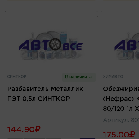
СИНТКОР
ХИМАВТО
В наличии
Разбавитель Металлик
Обезжири
ПЭТ 0,5л СИНТКОР
(Нефрас)
80/120 1л 
Артикул
:
80
144.90
175.00