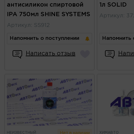
антисиликон спиртовой
1л SOLID
IPA 750мл SHINE SYSTEMS
Артикул
:
37
Артикул
:
SS912
Напомнить о поступлении
Напомнить 
Написать отзыв
Напи
НЕИЗВЕСТНЫЙ
ХИМАВТО
Нет в наличии