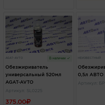
AGAT-AVTO
НЕИЗВЕСТНЫЙ
В наличии
Обезжириватель
Обезжирив
универсальный 520мл
0,5л АВТО
AGAT-AVTO
Артикул
:
БР
Артикул
:
SL0225
375.00