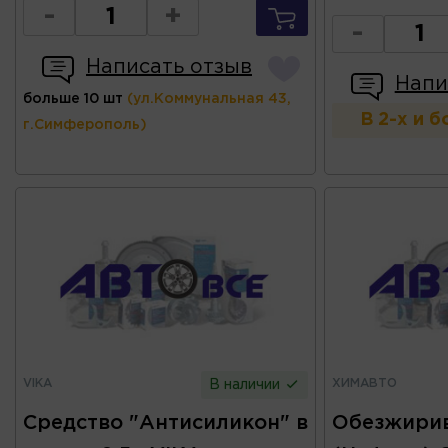
-
+
-
Написать отзыв
Напи
больше 10 шт
(ул.Коммунальная 43,
В 2-х и 
г.Симферополь)
VIKA
ХИМАВТО
В наличии
Средство "Антисиликон" в
Обезжири