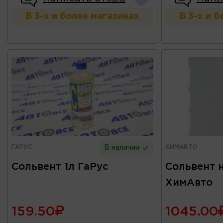
В 3-х и более магазинах
В 3-х и 
ГАРУС
ХИМАВТО
В наличии
Сольвент 1л ГаРус
Сольвент 
ХимАвто
159.50
1045.00