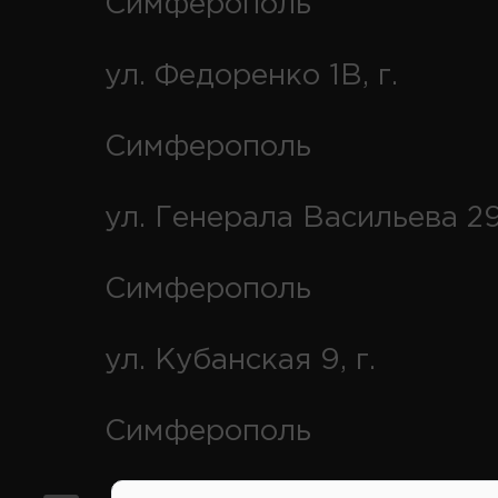
Симферополь
ул. Федоренко 1В, г.
Симферополь
ул. Генерала Васильева 29
Симферополь
ул. Кубанская 9, г.
Симферополь