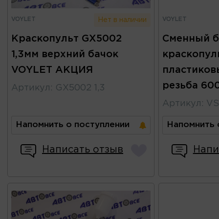
VOYLET
VOYLET
Нет в наличии
Краскопульт GX5002
Сменный б
1,3мм верхний бачок
краскопул
VOYLET АКЦИЯ
пластиков
резьба 60
Артикул
:
GX5002 1,3
Артикул
:
VS
Напомнить о поступлении
Напомнить 
Написать отзыв
Напи