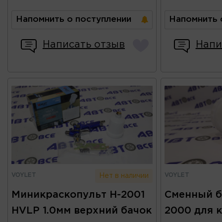
Напомнить о поступлении
Напомнить 
Написать отзыв
Напи
VOYLET
VOYLET
Нет в наличии
Миникраскопульт H-2001
Сменный ба
HVLP 1.0мм верхний бачок
2000 для 