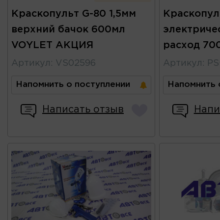
Краскопульт G-80 1,5мм
Краскопул
верхний бачок 600мл
электриче
VOYLET АКЦИЯ
расход 700
Артикул
:
VS02596
Артикул
:
PS
Напомнить о поступлении
Напомнить 
Написать отзыв
Напи