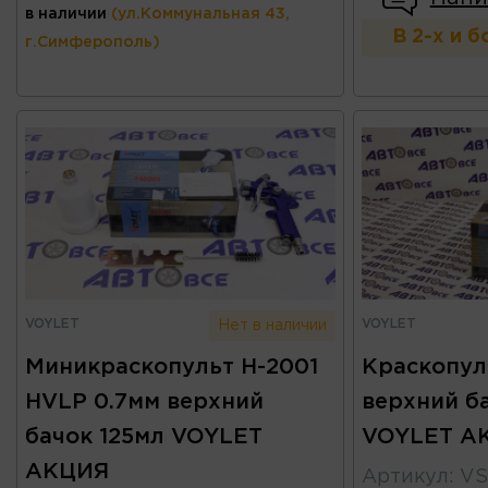
в наличии
(ул.Коммунальная 43,
В 2-х и 
г.Симферополь)
VOYLET
VOYLET
Нет в наличии
Миникраскопульт H-2001
Краскопуль
HVLP 0.7мм верхний
верхний б
бачок 125мл VOYLET
VOYLET А
АКЦИЯ
Артикул
:
VS