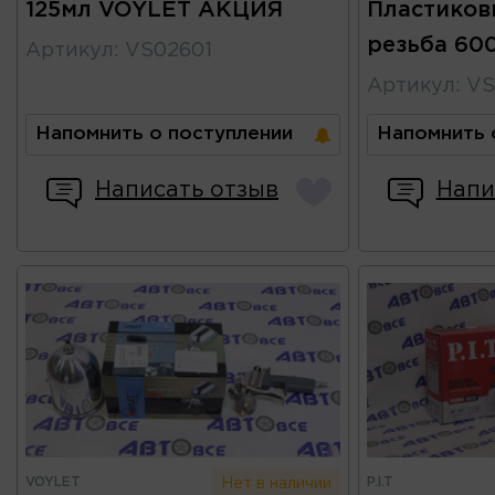
125мл VOYLET АКЦИЯ
Пластиков
резьба 60
Артикул
:
VS02601
Артикул
:
VS
Напомнить о поступлении
Напомнить 
Написать отзыв
Напи
VOYLET
P.I.T
Нет в наличии