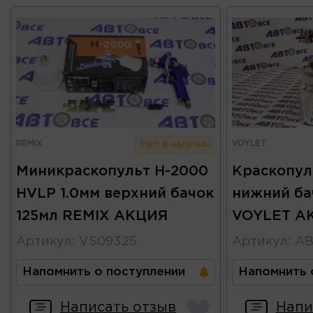
REMIX
VOYLET
Нет в наличии
Миникраскопульт H-2000
Краскопул
HVLP 1.0мм верхний бачок
нижний ба
125мл REMIX АКЦИЯ
VOYLET А
Артикул
:
VS09325
Артикул
:
AB
Напомнить о поступлении
Напомнить 
Написать отзыв
Напи