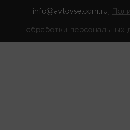
info@avtovse.com.ru
Пол
,
обработки персональных 