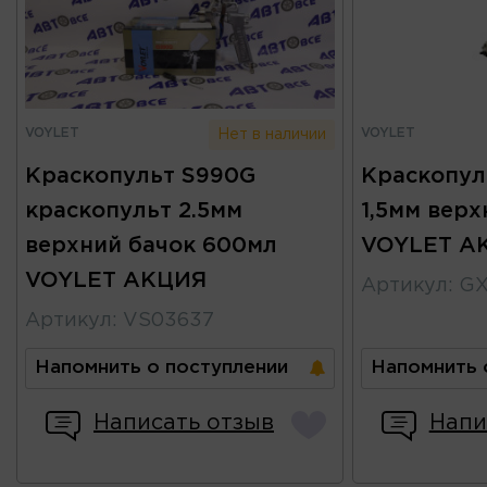
VOYLET
VOYLET
Нет в наличии
Краскопульт S990G
Краскопул
краскопульт 2.5мм
1,5мм верх
верхний бачок 600мл
VOYLET А
VOYLET АКЦИЯ
Артикул
:
GX
Артикул
:
VS03637
Напомнить о поступлении
Напомнить 
Написать отзыв
Напи