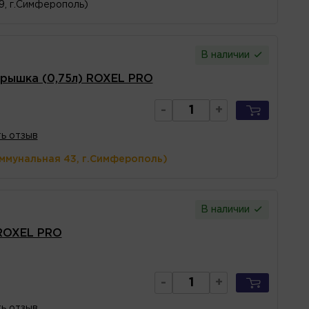
 9, г.Симферополь)
В наличии
крышка (0,75л) ROXEL PRO
-
+
ь отзыв
оммунальная 43, г.Симферополь)
В наличии
 ROXEL PRO
-
+
ь отзыв