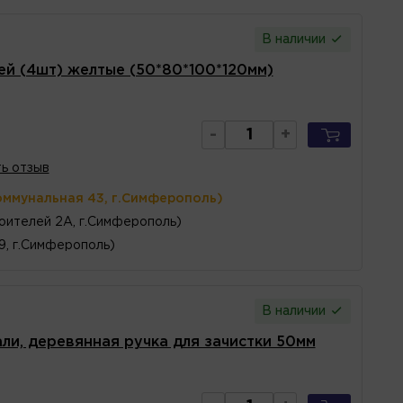
В наличии
й (4шт) желтые (50*80*100*120мм)
-
+
ь отзыв
оммунальная 43, г.Симферополь)
оителей 2А, г.Симферополь)
 9, г.Симферополь)
В наличии
ли, деревянная ручка для зачистки 50мм