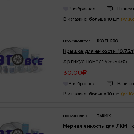
В избранное
Написат
В магазине:
больше 10 шт
(ул.К
Производитель:
ROXEL PRO
Крышка для емкости (0.75л
Артикул
номер
:
VS09485
30.00
В избранное
Написат
В магазине:
больше 10 шт
(ул.К
Производитель:
TARMIX
Мерная емкость для ЛКМ +к