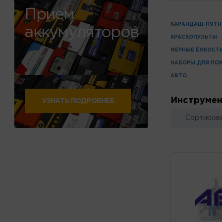
Прием
КАРАНДАШ-ПЯТ
аккумуляторов
КРАСКОПУЛЬТЫ
МЕРНЫЕ ЁМКОСТ
НАБОРЫ ДЛЯ ПО
АВТО
Инструмен
УЗНАТЬ ПОДРОБНЕЕ
Сортирова