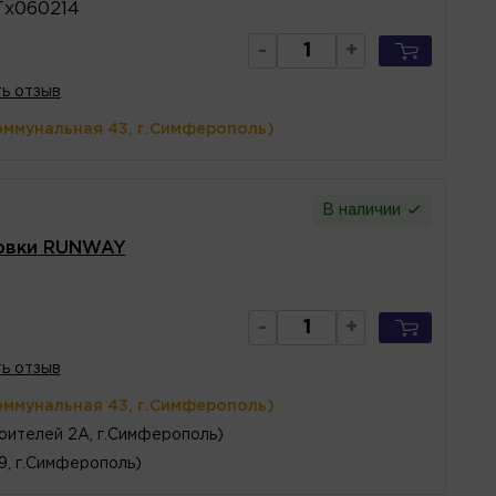
Тх060214
-
+
ь отзыв
оммунальная 43, г.Симферополь)
В наличии
ровки RUNWAY
-
+
ь отзыв
оммунальная 43, г.Симферополь)
оителей 2А, г.Симферополь)
 9, г.Симферополь)