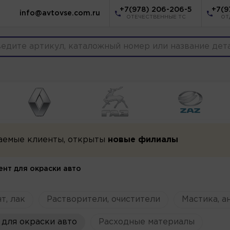
+7(978) 206-206-5
+7(9
info@avtovse.com.ru
ОТЕЧЕСТВЕННЫЕ ТС
ОТ
аемые клиенты, открыты
новые филиалы
ент для окраски авто
т, лак
Растворители, очистители
Мастика, а
для окраски авто
Расходные материалы