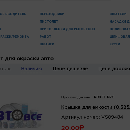
НОВЫВОДИТЕЛЬ
ПЕРЕХОДНИКИ
ШПАТЕЛИ
ПИСТОЛЕТ
НАСАДКИ Д
И
ПРИСОБЛЕНИЯ ДЛЯ РЕМОНТНЫХ
ПОЛИРОВА
КРАСКИ/РЕМОНТА
РАБОТ
ШЛИФОВАЛ
ШЛАНГИ
КРУГИ
т для окраски авто
Наличию
Цене дешевле
Цене дорож
ть по:
Производитель:
ROXEL PRO
Крышка для емкости (0.38
Артикул
номер
:
VS09484
20.00