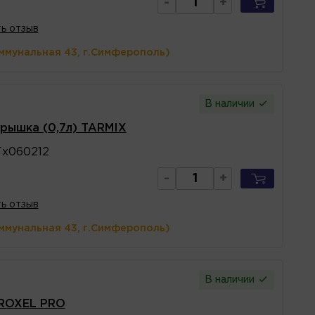
-
+
ь отзыв
ммунальная 43, г.Симферополь)
В наличии
рышка (0,7л) TARMIX
х060212
-
+
ь отзыв
ммунальная 43, г.Симферополь)
В наличии
 ROXEL PRO