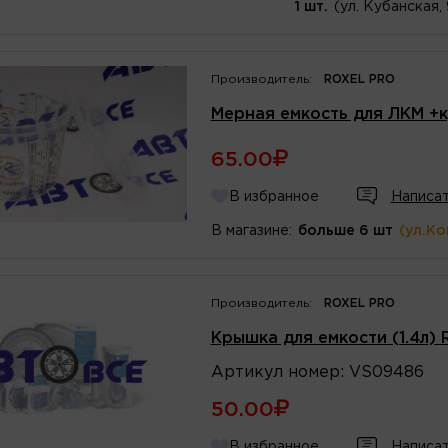
1 шт.
(ул. Кубанская,
Производитель:
ROXEL PRO
Мерная емкость для ЛКМ +
65.00
В избранное
Написат
В магазине:
больше 6 шт
(ул.К
Производитель:
ROXEL PRO
Крышка для емкости (1.4л)
Артикул
номер
:
VS09486
50.00
В избранное
Написат