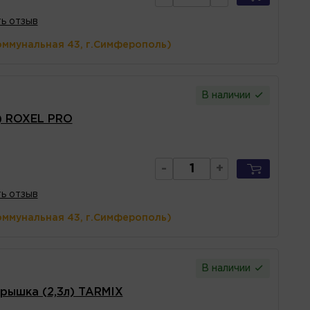
ь отзыв
оммунальная 43, г.Симферополь)
В наличии
) ROXEL PRO
-
+
ь отзыв
оммунальная 43, г.Симферополь)
В наличии
рышка (2,3л) TARMIX