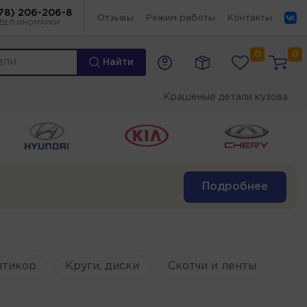
78) 206-206-8
Отзывы
Режим работы
Контакты
ДЕЛ ИНОМАРКИ
0
0
Найти
Крашеные детали кузова
Подробнее
нтикор
Круги, диски
Скотчи и ленты