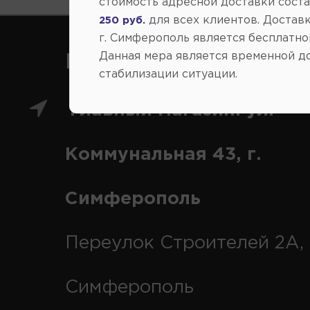
стоимость адресной доставки сост
для всех клиентов. Доставк
250 руб.
г. Симферополь является бесплатно
Данная мера является временной д
Как нас найти
стабилизации ситуации.
Главный магазин: ул.
Коммунальная 43, г.
Симферополь
Переулок Строителей 2А, 
Симферополь