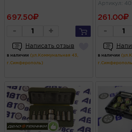
Артикул
:
40
697.50
261.00
-
+
-
Написать отзыв
Напи
в наличии
(ул.Коммунальная 43,
в наличии
(ул.
г.Симферополь)
г.Симферополь