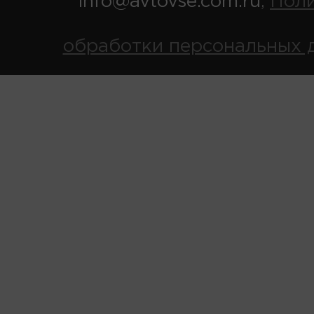
info@avtovse.com.ru
Пол
,
обработки персональных 