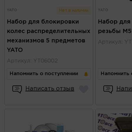
YATO
YATO
Нет в наличии
Набор для блокировки
Набор для
колес распределительных
резьбы M5
механизмов 5 предметов
Артикул
:
YT
YATO
Артикул
:
YT06002
Напомнить о поступлении
Напомнить 
Написать отзыв
Напи