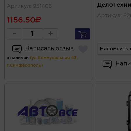
ДелоТехни
Артикул
:
951406
Артикул
:
62
1156.50
-
+
Написать отзыв
Напомнить 
в наличии
(ул.Коммунальная 43,
Напи
г.Симферополь)