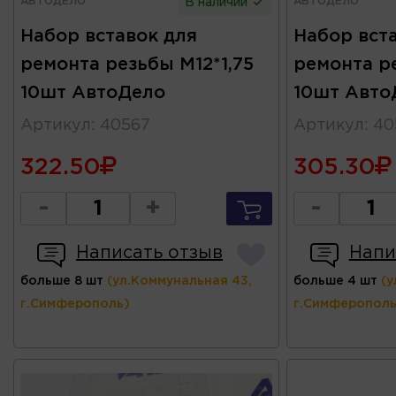
АВТОДЕЛО
АВТОДЕЛО
В наличии
Набор вставок для
Набор вст
ремонта резьбы М12*1,75
ремонта ре
10шт АвтоДело
10шт Авто
Артикул
:
40567
Артикул
:
40
322.50
305.30
-
+
-
Написать отзыв
Напи
больше 8 шт
(ул.Коммунальная 43,
больше 4 шт
(у
г.Симферополь)
г.Симферополь