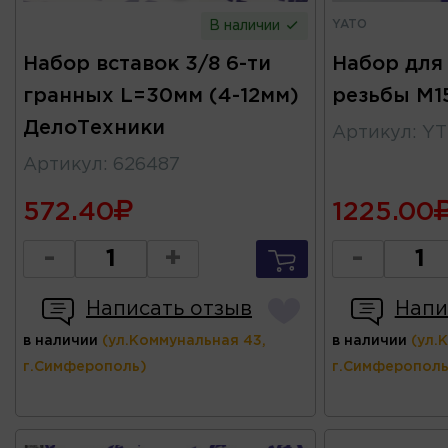
YATO
В наличии
Набор вставок 3/8 6-ти
Набор для
гранных L=30мм (4-12мм)
резьбы M1
ДелоТехники
Артикул
:
YT
Артикул
:
626487
572.40
1225.00
-
+
-
Написать отзыв
Напи
в наличии
(ул.Коммунальная 43,
в наличии
(ул.
г.Симферополь)
г.Симферополь