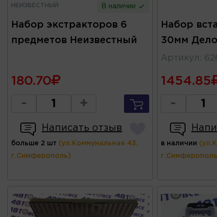
НЕИЗВЕСТНЫЙ
В наличии
Набор экстракторов 6
Набор вста
предметов Неизвестный
30мм Дело
Артикул
:
62
180.70
1454.85
-
+
-
Написать отзыв
Напи
больше 2 шт
(ул.Коммунальная 43,
в наличии
(ул.
г.Симферополь)
г.Симферополь