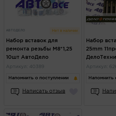
АВТОДЕЛО
Нет в наличии
Набор вставок для
Набор вста
ремонта резьбы М8*1,25
25mm 11пр
10шт АвтоДело
ДелоТехни
Артикул
:
40389
Артикул
:
62
Напомнить о поступлении
Напомнить 
Написать отзыв
Напи