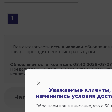
1
* Все автозапчасти
есть в наличии
, обновление 
товары проходит несколько раз в сутки.
Обновление остатков и цен:
08:40 2026-08-07
Представленные данные о запчастях на этой ст
исключительно информационный характер.
Уважаемые клиенты,
изменились условия дост
Напишите нам:
Обращаем ваше внимание, что c 30