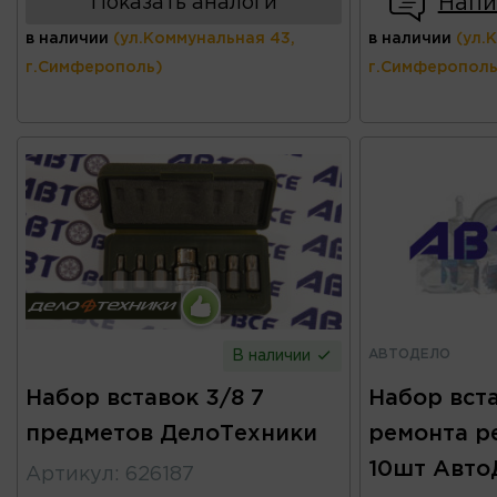
Напи
Показать аналоги
в наличии
(ул.Коммунальная 43,
в наличии
(ул.
г.Симферополь)
г.Симферополь
АВТОДЕЛО
В наличии
Набор вставок 3/8 7
Набор вст
предметов ДелоТехники
ремонта ре
10шт Авто
Артикул
:
626187