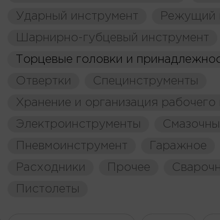
Ударный инструмент
Режущий 
Шарнирно-губцевый инструмент
Торцевые головки и принадлежно
Отвертки
Специнструменты
Хранение и организация рабочего
Электроинструменты
Смазочны
Пневмоинструмент
Гаражное
Расходники
Прочее
Свароч
Пистолеты