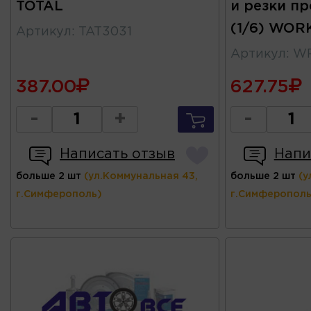
TOTAL
и резки п
(1/6) WO
Артикул
:
TAT3031
Артикул
:
WP
387.00
627.75
-
+
-
Написать отзыв
Напи
больше 2 шт
(ул.Коммунальная 43,
больше 2 шт
(у
г.Симферополь)
г.Симферополь