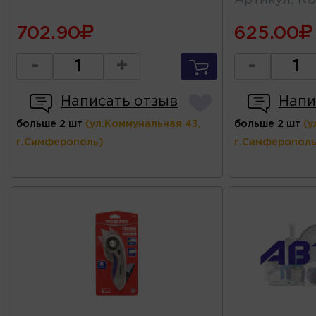
Артикул
:
KU
702.90
625.00
-
+
-
Написать отзыв
Напи
больше 2 шт
(ул.Коммунальная 43,
больше 2 шт
(у
г.Симферополь)
г.Симферополь