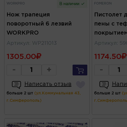
WORKPRO
FOMERON
В наличии
Нож трапеция
Пистолет 
поворотный 6 лезвий
пены с те
WORKPRO
покрытие
Артикул
:
WP211013
Артикул
:
59
1305.00
1174.50
-
+
-
Написать отзыв
Напи
больше 2 шт
(ул.Коммунальная 43,
больше 2 шт
(у
г.Симферополь)
г.Симферополь