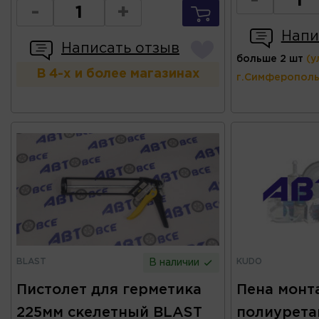
-
-
+
Напи
Написать отзыв
больше 2 шт
(у
В 4-х и более магазинах
г.Симферополь
BLAST
KUDO
В наличии
Пистолет для герметика
Пена монт
225мм скелетный BLAST
полиурета