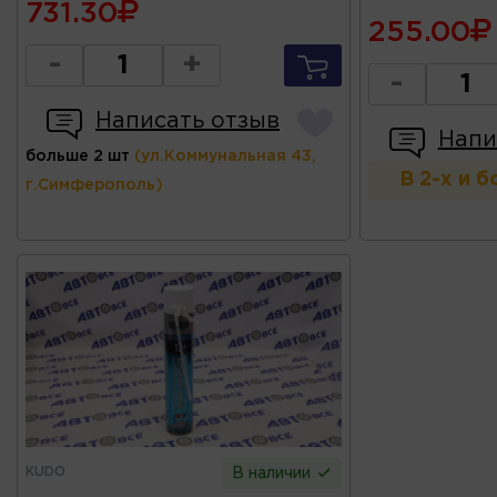
731.30
255.00
-
+
-
Написать отзыв
Напи
больше 2 шт
(ул.Коммунальная 43,
В 2-х и 
г.Симферополь)
KUDO
В наличии