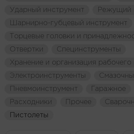
Ударный инструмент
Режущий 
Шарнирно-губцевый инструмент
Торцевые головки и принадлежно
Отвертки
Специнструменты
Хранение и организация рабочего
Электроинструменты
Смазочны
Пневмоинструмент
Гаражное
Расходники
Прочее
Свароч
Пистолеты