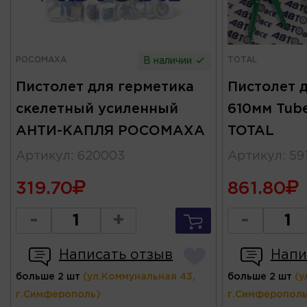
РОСОМАХА
TOTAL
В наличии
Пистолет для герметика
Пистолет 
скелетный усиленный
610мм Tube
АНТИ-КАПЛЯ РОСОМАХА
TOTAL
Артикул
:
620003
Артикул
:
59
319.70
861.80
-
+
-
Написать отзыв
Напи
больше 2 шт
(ул.Коммунальная 43,
больше 2 шт
(у
г.Симферополь)
г.Симферополь