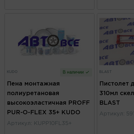
KUDO
BLAST
В наличии
Пена монтажная
Пистолет 
полиуретановая
310мл скел
высокоэластичная PROFF
BLAST
PUR-O-FLEX 35+ KUDO
Артикул
:
59
Артикул
:
KUPP10FL35+