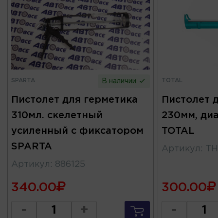
SPARTA
TOTAL
В наличии
Пистолет для герметика
Пистолет 
310мл. скелетный
230мм, ди
усиленный с фиксатором
TOTAL
SPARTA
Артикул
:
TH
Артикул
:
886125
340.00
300.00
-
+
-