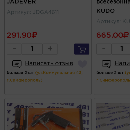
JADEVER
всесезонн
KUDO
Артикул
:
JDGA4611
Артикул
:
KU
291.90
665.00
-
+
-
Написать отзыв
Напи
больше 2 шт
(ул.Коммунальная 43,
больше 2 шт
(у
г.Симферополь)
г.Симферополь