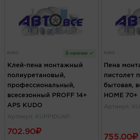
KUDO
KUDO
В наличии
Клей-пена монтажный
Пена монт
полиуретановый,
пистолет 
профессиональный,
бытовая, в
всесезонный PROFF 14+
HOME 70+
APS KUDO
Артикул
:
KU
Артикул
:
KUPP10UAP
702.90
755.00