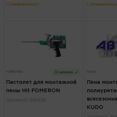
г.Симферополь)
г.Симферополь
FOMERON
KUDO
В наличии
Пистолет для монтажной
Пена монт
пены Hit FOMERON
полиурета
всесезонн
Артикул
:
590128
KUDO