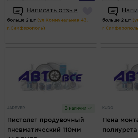
Написать отзыв
Напи
больше 2 шт
(ул.Коммунальная 43,
больше 2 шт
(у
г.Симферополь)
г.Симферополь
JADEVER
KUDO
В наличии
Пистолет продувочный
Пена монт
пневматический 110мм
полиурета