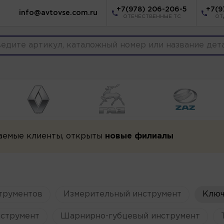
+7(978) 206-206-5
+7(9
info@avtovse.com.ru
ОТЕЧЕСТВЕННЫЕ ТС
ОТ
аемые клиенты, открыты
новые филиалы
трументов
Измерительный инструмент
Ключ
струмент
Шарнирно-губцевый инструмент