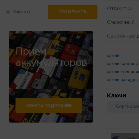
Отвертки
ПРИМЕНИТЬ
Очистить
Смазочный
Сварочные 
Прием
КЛЮЧИ
аккумуляторов
КЛЮЧИ БАЛОННЫ
КЛЮЧИ КОМБИНИ
КЛЮЧИ НАКИДНЫ
Ключи
УЗНАТЬ ПОДРОБНЕЕ
Сортирова