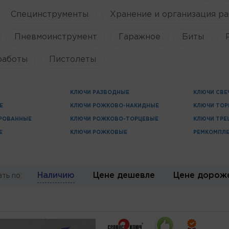
Специнструменты
Хранение и организация ра
Пневмоинструмент
Гаражное
Биты
работы
Пистолеты
КЛЮЧИ РАЗВОДНЫЕ
КЛЮЧИ СВЕ
Е
КЛЮЧИ РОЖКОВО-НАКИДНЫЕ
КЛЮЧИ ТОР
РОВАННЫЕ
КЛЮЧИ РОЖКОВО-ТОРЦЕВЫЕ
КЛЮЧИ ТР
Е
КЛЮЧИ РОЖКОВЫЕ
РЕМКОМПЛ
Наличию
Цене дешевле
Цене дорож
ть по: