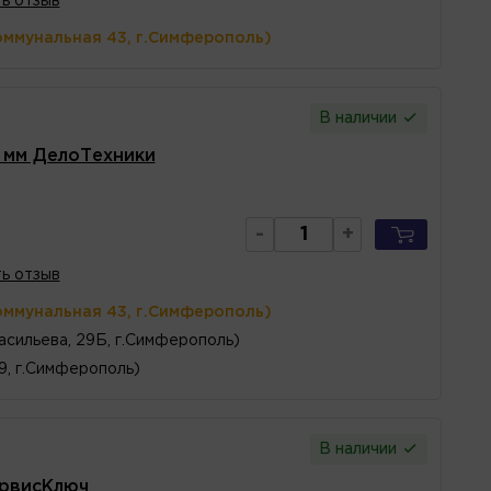
ь отзыв
оммунальная 43, г.Симферополь)
В наличии
 мм ДелоТехники
-
+
ь отзыв
оммунальная 43, г.Симферополь)
асильева, 29Б, г.Симферополь)
 9, г.Симферополь)
В наличии
ервисКлюч