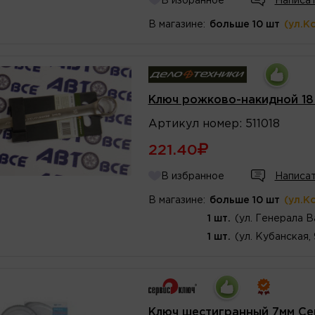
В избранное
Написат
В магазине:
больше 10 шт
(ул.К
Ключ рожково-накидной 18
Артикул
номер
:
511018
221.40
В избранное
Написат
В магазине:
больше 10 шт
(ул.К
1 шт.
(ул. Генерала В
1 шт.
(ул. Кубанская,
Ключ шестигранный 7мм С