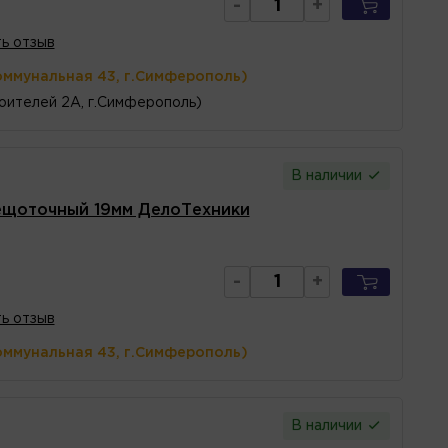
-
+
ь отзыв
оммунальная 43, г.Симферополь)
оителей 2А, г.Симферополь)
В наличии
ещоточный 19мм ДелоТехники
-
+
ь отзыв
оммунальная 43, г.Симферополь)
В наличии