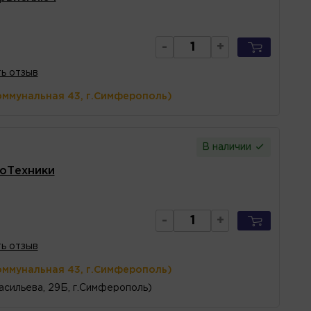
-
+
ь отзыв
оммунальная 43, г.Симферополь)
В наличии
лоТехники
-
+
ь отзыв
оммунальная 43, г.Симферополь)
асильева, 29Б, г.Симферополь)