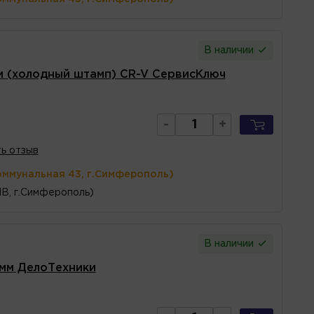
В наличии
 (холодный штамп) CR-V СервисКлюч
-
+
ь отзыв
оммунальная 43, г.Симферополь)
1В, г.Симферополь)
В наличии
 мм ДелоТехники