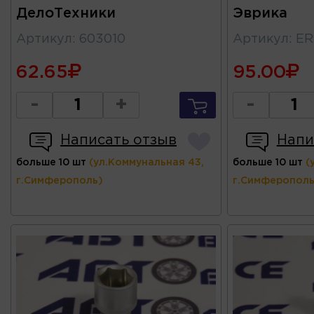
ДелоТехники
Эврика
Артикул
:
603010
Артикул
:
ER
62.65
95.00
-
+
-
Написать отзыв
Напи
больше 10 шт
(ул.Коммунальная 43,
больше 10 шт
(
г.Симферополь)
г.Симферополь