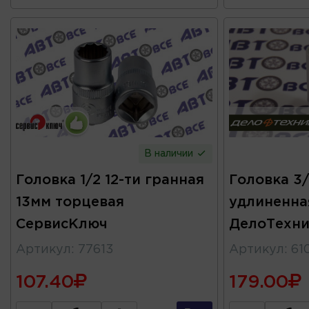
В наличии
Головка 1/2 12-ти гранная
Головка 3/
13мм торцевая
удлиненна
СервисКлюч
ДелоТехни
Артикул
:
77613
Артикул
:
61
107.40
179.00