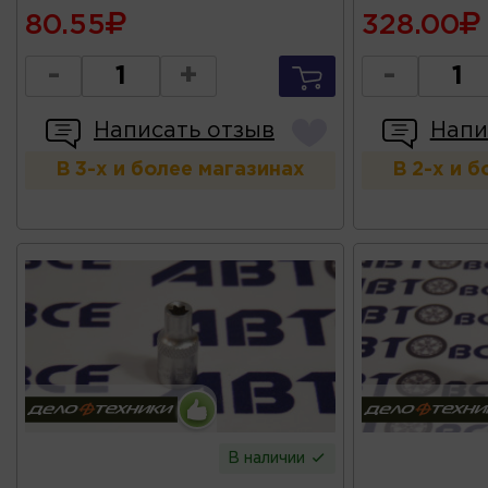
80.55
328.00
-
+
-
Написать отзыв
Напи
В 3-х и более магазинах
В 2-х и 
В наличии