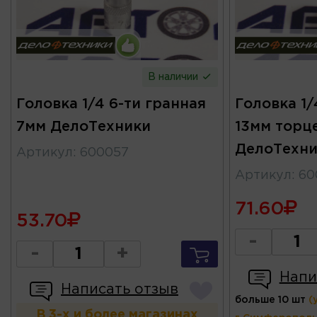
В наличии
Головка 1/4 6-ти гранная
Головка 1/
7мм ДелоТехники
13мм торц
ДелоТехни
Артикул
:
600057
Артикул
:
60
71.60
53.70
-
-
+
Напи
Написать отзыв
больше 10 шт
(
В 3-х и более магазинах