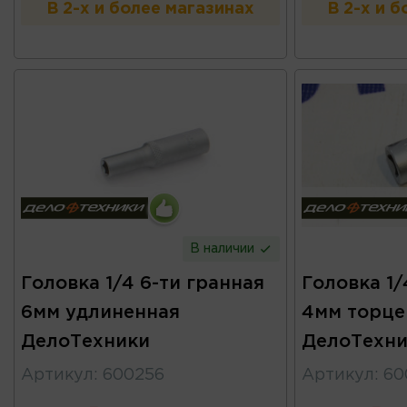
В 2-х и более магазинах
В 2-х и 
В наличии
Головка 1/4 6-ти гранная
Головка 1/
6мм удлиненная
4мм торце
ДелоТехники
ДелоТехни
Артикул
:
600256
Артикул
:
60