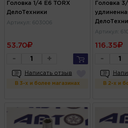
Головка 1/4 E6 TORX
Головка 3/
ДелоТехники
удлиненна
ДелоТехни
Артикул
:
603006
Артикул
:
61
53.70
116.35
-
+
-
Написать отзыв
Напи
В 3-х и более магазинах
В 2-х и 