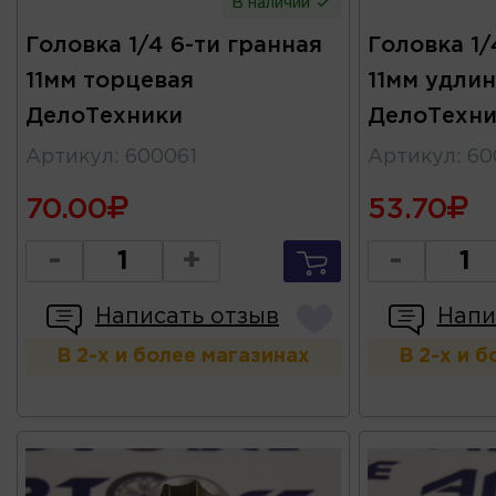
В наличии
Головка 1/4 6-ти гранная
Головка 1/
11мм торцевая
11мм удли
ДелоТехники
ДелоТехни
Артикул
:
600061
Артикул
:
60
70.00
53.70
-
+
-
Написать отзыв
Напи
В 2-х и более магазинах
В 2-х и 