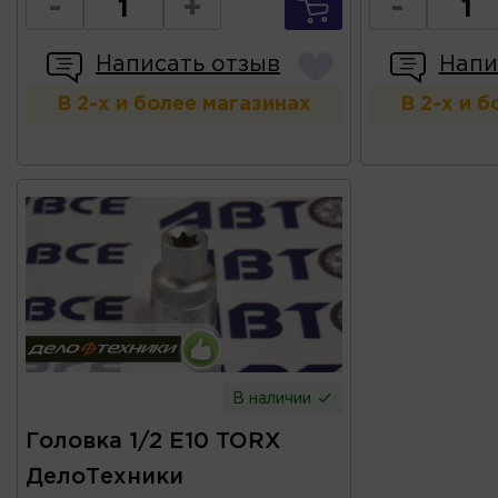
-
+
-
Написать отзыв
Напи
В 2-х и более магазинах
В 2-х и 
В наличии
Головка 1/2 E10 TORX
ДелоТехники