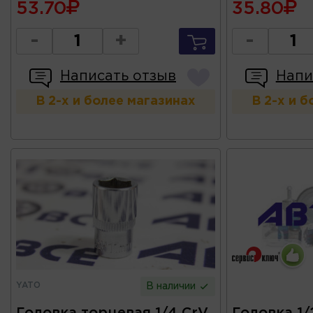
53.70
35.80
-
+
-
Написать отзыв
Напи
В 2-х и более магазинах
В 2-х и 
YATO
В наличии