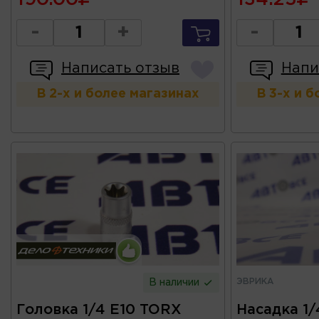
-
+
-
Написать отзыв
Напи
В 2-х и более магазинах
В 3-х и 
ЭВРИКА
В наличии
Головка 1/4 E10 TORX
Насадка 1/