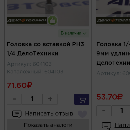
В наличии
Головка со вставкой PH3
Головка 1/
1/4 ДелоТехники
9мм удлин
ДелоТехни
Артикул
:
604103
Каталожный
:
604103
Артикул
:
60
71.60
53.70
-
+
-
Написать отзыв
Напи
Показать аналоги