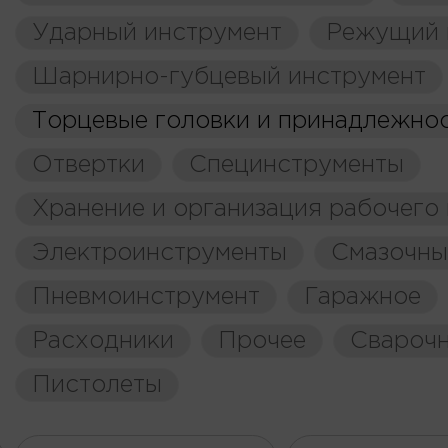
Ударный инструмент
Режущий 
Шарнирно-губцевый инструмент
Торцевые головки и принадлежно
Отвертки
Специнструменты
Хранение и организация рабочего
Электроинструменты
Смазочны
Пневмоинструмент
Гаражное
Расходники
Прочее
Свароч
Пистолеты