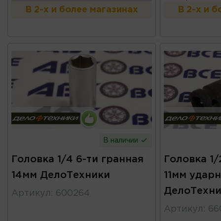
В 2-х и более магазинах
В 2-х и 
В наличии
Головка 1/4 6-ти гранная
Головка 1/
14мм ДелоТехники
11мм удар
ДелоТехни
Артикул
:
600264
Артикул
:
66