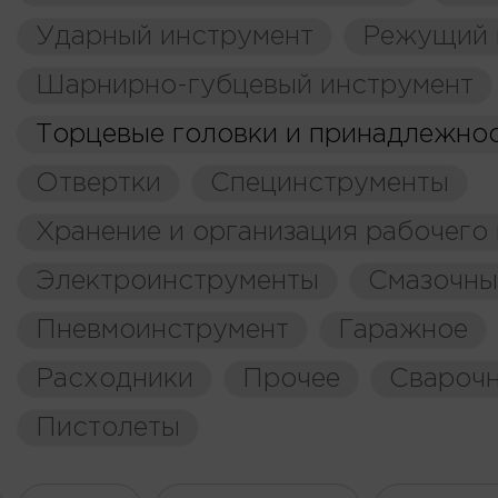
Ударный инструмент
Режущий 
Шарнирно-губцевый инструмент
Торцевые головки и принадлежно
Отвертки
Специнструменты
Хранение и организация рабочего
Электроинструменты
Смазочны
Пневмоинструмент
Гаражное
Расходники
Прочее
Свароч
Пистолеты