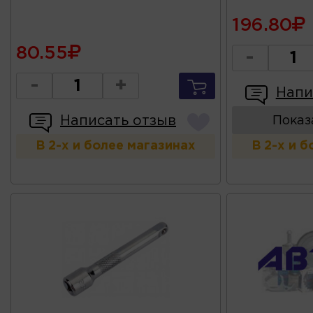
196.80
80.55
-
-
+
Напи
Написать отзыв
Показ
В 2-х и более магазинах
В 2-х и 