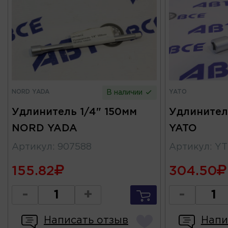
NORD YADA
YATO
В наличии
Удлинитель 1/4" 150мм
Удлинитель
NORD YADA
YATO
Артикул
:
907588
Артикул
:
YT
155.82
304.50
-
+
-
Написать отзыв
Напи