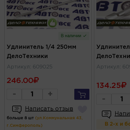
В наличии
Удлинитель 1/4 250мм
Удлинител
ДелоТехники
ДелоТехни
Артикул
:
609025
Артикул
:
60
246.00
134.25
-
+
-
Написать отзыв
Напи
больше 8 шт
(ул.Коммунальная 43,
В 2-х и 
г.Симферополь)