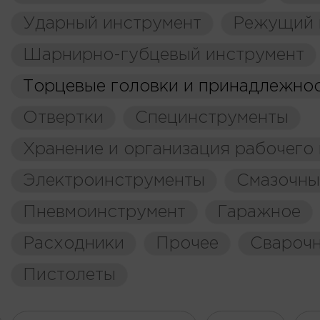
Ударный инструмент
Режущий 
Шарнирно-губцевый инструмент
Торцевые головки и принадлежно
Отвертки
Специнструменты
Хранение и организация рабочего
Электроинструменты
Смазочны
Пневмоинструмент
Гаражное
Расходники
Прочее
Свароч
Пистолеты