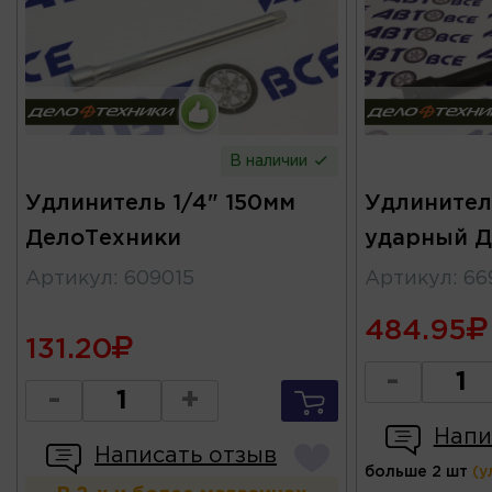
В наличии
Удлинитель 1/4" 150мм
Удлинител
ДелоТехники
ударный Д
Артикул
:
609015
Артикул
:
66
484.95
131.20
-
-
+
Напи
Написать отзыв
больше 2 шт
(у