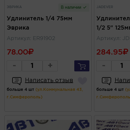
ЭВРИКА
JADEVER
В наличии
Удлинитель 1/4 75мм
Удлинител
Эврика
1/2 5" 12
Артикул
:
ER91902
Артикул
:
JD
78.00
284.95
-
+
-
Написать отзыв
Напи
больше 4 шт
(ул.Коммунальная 43,
больше 4 шт
(у
г.Симферополь)
г.Симферополь