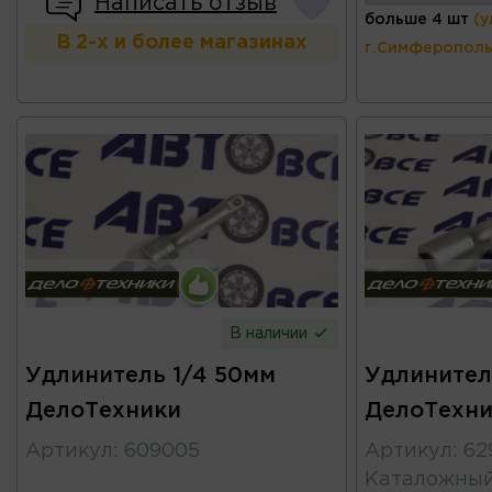
Написать отзыв
больше 4 шт
(у
В 2-х и более магазинах
г.Симферополь
В наличии
Удлинитель 1/4 50мм
Удлинитель
ДелоТехники
ДелоТехни
Артикул
:
609005
Артикул
:
62
Каталожны