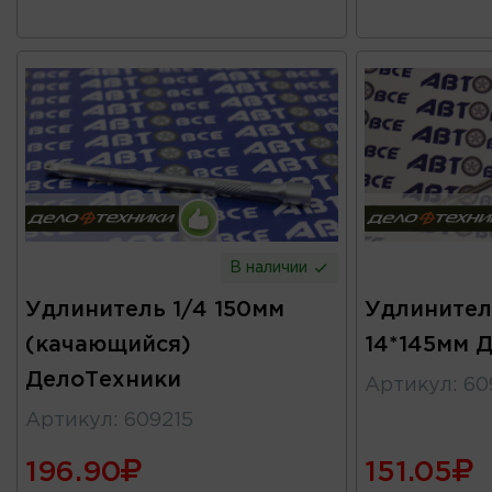
В наличии
Удлинитель 1/4 150мм
Удлинител
(качающийся)
14*145мм 
ДелоТехники
Артикул
:
60
Артикул
:
609215
196.90
151.05