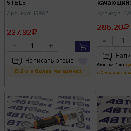
STELS
качающийс
Артикул
:
13903
Артикул
:
62
286.20
227.92
-
-
+
Напи
Написать отзыв
больше 2 шт
(у
В 2-х и более магазинах
г.Симферополь