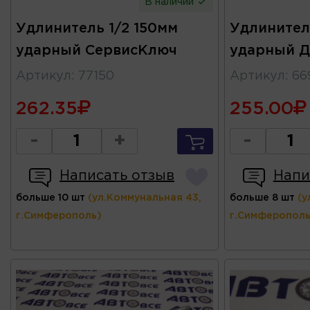
В наличии
Удлинитель 1/2 150мм
Удлинитель
ударный СервисКлюч
ударный Д
Артикул
:
77150
Артикул
:
66
262.35
255.00
-
+
-
Написать отзыв
Напи
больше 10 шт
(ул.Коммунальная 43,
больше 8 шт
(у
г.Симферополь)
г.Симферополь