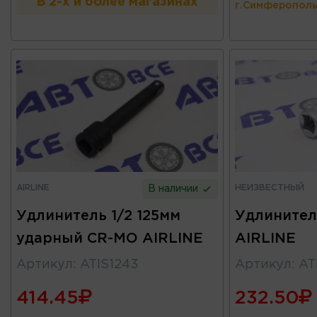
В 2-х и более магазинах
г.Симферополь
AIRLINE
НЕИЗВЕСТНЫЙ
В наличии
Удлинитель 1/2 125мм
Удлинител
ударный CR-MO AIRLINE
AIRLINE
Артикул
:
ATIS1243
Артикул
:
AT
414.45
232.50