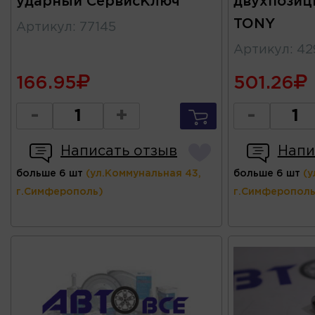
ударный СервисКлюч
двухпозиц
TONY
Артикул
:
77145
Артикул
:
42
166.95
501.26
-
+
-
Написать отзыв
Напи
больше 6 шт
(ул.Коммунальная 43,
больше 6 шт
(у
г.Симферополь)
г.Симферополь