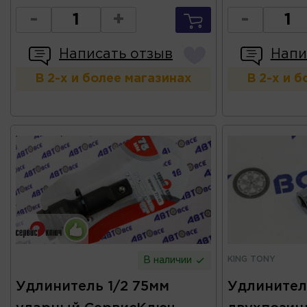
-
+
-
Написать отзыв
Напи
В 2-х и более магазинах
В 2-х и 
KING TONY
В наличии
Удлинитель 1/2 75мм
Удлинител