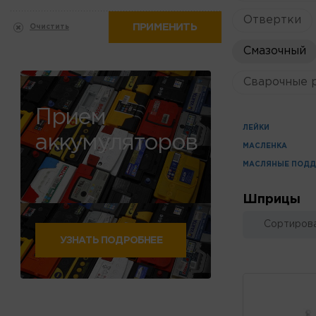
Отвертки
ПРИМЕНИТЬ
Очистить
Смазочный
Сварочные 
Прием
ЛЕЙКИ
аккумуляторов
МАСЛЕНКА
МАСЛЯНЫЕ ПОД
Шприцы
Сортирова
УЗНАТЬ ПОДРОБНЕЕ