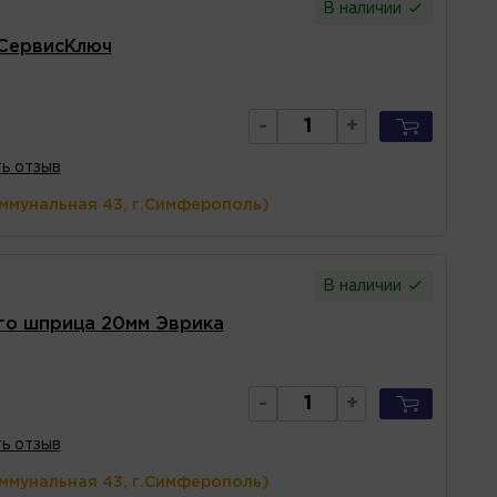
В наличии
СервисКлюч
-
+
ь отзыв
оммунальная 43, г.Симферополь)
В наличии
го шприца 20мм Эврика
-
+
ь отзыв
оммунальная 43, г.Симферополь)