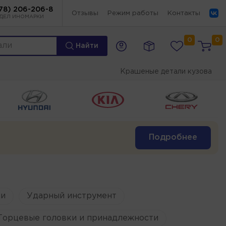
78) 206-206-8
Отзывы
Режим работы
Контакты
ДЕЛ ИНОМАРКИ
0
0
Найти
Крашеные детали кузова
Подробнее
и
Ударный инструмент
Торцевые головки и принадлежности