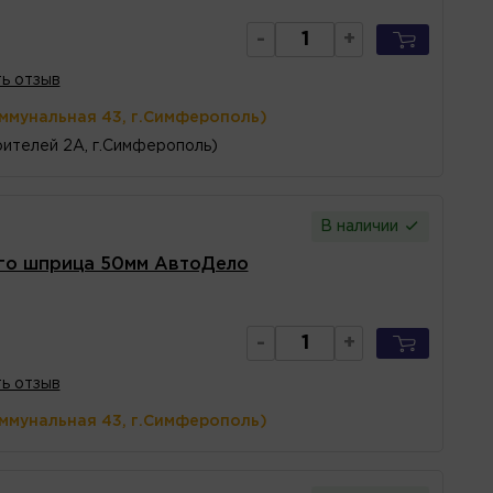
-
+
ь отзыв
оммунальная 43, г.Симферополь)
ителей 2А, г.Симферополь)
В наличии
го шприца 50мм АвтоДело
-
+
ь отзыв
оммунальная 43, г.Симферополь)