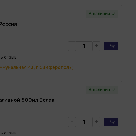
В наличии
Россия
-
+
ь отзыв
оммунальная 43, г.Симферополь)
В наличии
аливной 500мл Белак
-
+
ь отзыв