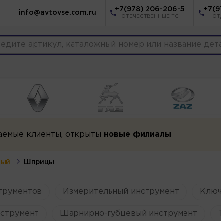
+7(978) 206-206-5
+7(9
info@avtovse.com.ru
ОТЕЧЕСТВЕННЫЕ ТС
ОТ
аемые клиенты, открыты
новые филиалы
ный
Шприцы
трументов
Измерительный инструмент
Ключ
струмент
Шарнирно-губцевый инструмент