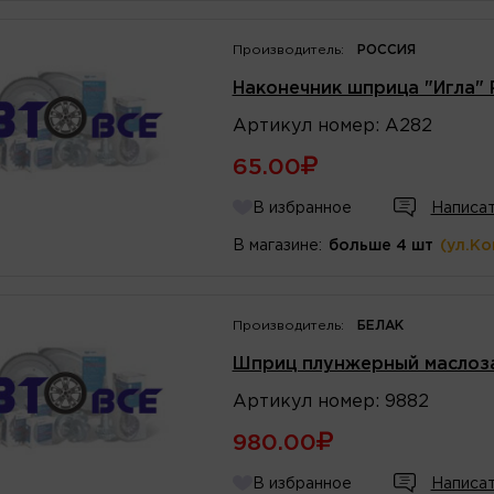
Производитель:
РОССИЯ
Наконечник шприца "Игла" 
Артикул
номер
:
А282
65.00
В избранное
Написат
В магазине:
больше 4 шт
(ул.К
Производитель:
БЕЛАК
Шприц плунжерный маслоз
Артикул
номер
:
9882
980.00
В избранное
Написат