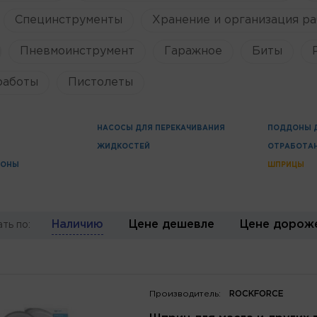
Специнструменты
Хранение и организация ра
Пневмоинструмент
Гаражное
Биты
работы
Пистолеты
НАСОСЫ ДЛЯ ПЕРЕКАЧИВАНИЯ
ПОДДОНЫ 
ЖИДКОСТЕЙ
ОТРАБОТА
ДОНЫ
ШПРИЦЫ
Наличию
Цене дешевле
Цене дорож
ть по:
Производитель:
ROCKFORCE