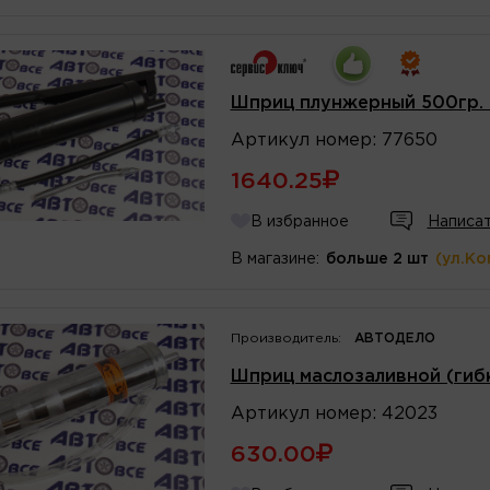
Шприц плунжерный 500гр.
Артикул
номер
:
77650
1640.25
В избранное
Написат
В магазине:
больше 2 шт
(ул.Ко
Производитель:
АВТОДЕЛО
Шприц маслозаливной (гиб
Артикул
номер
:
42023
630.00