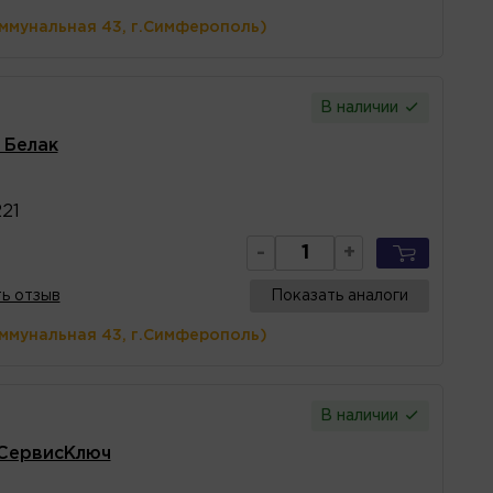
оммунальная 43, г.Симферополь)
В наличии
 Белак
21
-
+
ь отзыв
Показать аналоги
оммунальная 43, г.Симферополь)
В наличии
 СервисКлюч