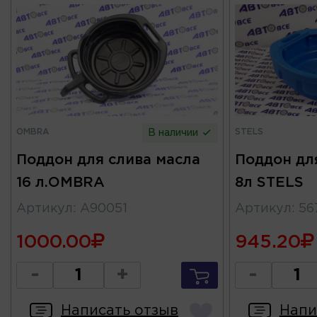
OMBRA
STELS
В наличии
Поддон для слива масла
Поддон дл
16 л.OMBRA
8л STELS
Артикул
:
A90051
Артикул
:
56
1000.00
945.20
-
+
-
Написать отзыв
Напи