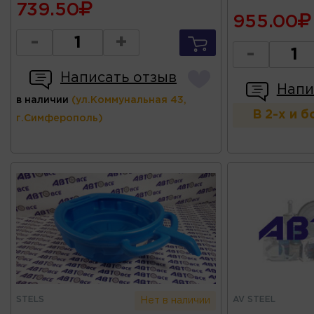
739.50
955.00
-
+
-
Написать отзыв
Напи
в наличии
(ул.Коммунальная 43,
В 2-х и 
г.Симферополь)
STELS
AV STEEL
Нет в наличии