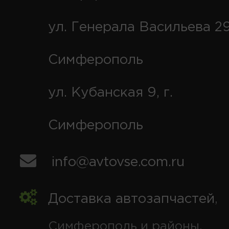
ул. Генерала Васильева 29
Симферополь
ул. Кубанская 9, г.
Симферополь
info@avtovse.com.ru
Доставка автозапчастей
,
Симферополь и районы,