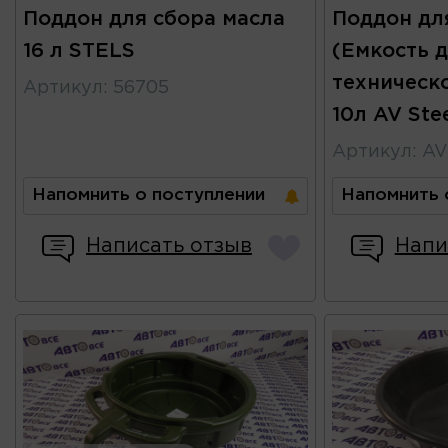
Поддон для сбора масла
Поддон дл
16 л STELS
(Емкость д
техническ
Артикул
:
56705
10л AV Ste
Артикул
:
AV
Напомнить о поступлении
Напомнить 
Написать отзыв
Напи