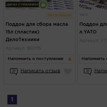
YATO
Нет в наличии
Поддон для сбора масла
Поддон для
15л (пластик)
л.YATO
ДелоТехники
Артикул
:
YT
Артикул
:
860115
Напомнить о поступлении
Напомнить 
Написать отзыв
Напи
1