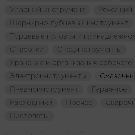
Ударный инструмент
Режущий 
Шарнирно-губцевый инструмент
Торцевые головки и принадлежно
Отвертки
Специнструменты
Хранение и организация рабочего
Электроинструменты
Смазочны
Пневмоинструмент
Гаражное
Расходники
Прочее
Свароч
Пистолеты