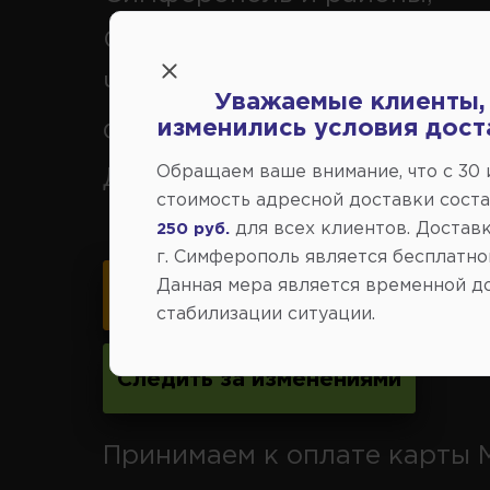
Севастополь, Ялта, Евпатор
Черноморское, Саки, Белого
Уважаемые клиенты,
изменились условия дост
Феодосия, Старый Крым, Ар
Обращаем ваше внимание, что c 30
Джанкой.
стоимость адресной доставки сост
для всех клиентов. Доставк
250 руб.
г. Симферополь является бесплатно
Данная мера является временной д
Карта схема проезда
стабилизации ситуации.
Следить за изменениями
Принимаем к оплате карты 