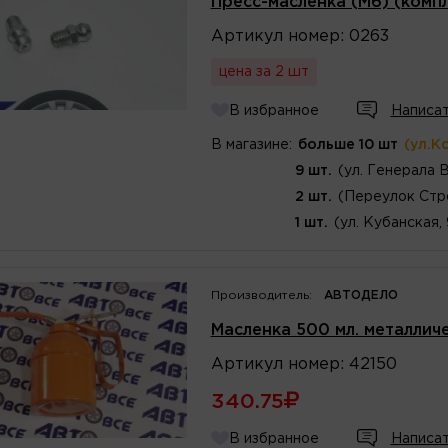
Пресс-масленка (М6) (комп
Артикул
номер
:
0263
цена за 2 шт
В избранное
Написат
В магазине:
больше 10 шт
(ул.К
9 шт.
(ул. Генерала 
2 шт.
(Переулок Стр
1 шт.
(ул. Кубанская,
Производитель:
АВТОДЕЛО
Масленка 500 мл. металлич
Артикул
номер
:
42150
340.75
В избранное
Написат