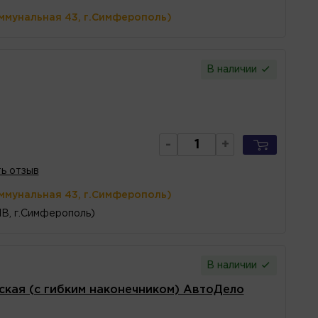
ммунальная 43, г.Симферополь)
В наличии
-
+
ь отзыв
ммунальная 43, г.Симферополь)
1В, г.Симферополь)
В наличии
ская (с гибким наконечником) АвтоДело