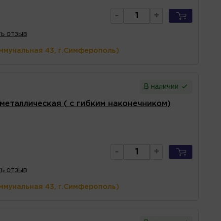
-
+
ь отзыв
ммунальная 43, г.Симферополь)
В наличии
металлическая ( с гибким наконечником)
-
+
ь отзыв
ммунальная 43, г.Симферополь)