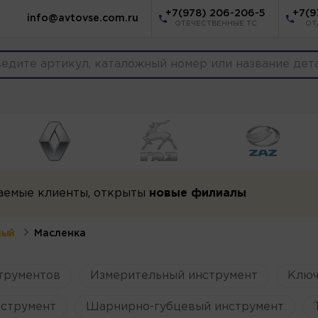
+7(978) 206-206-5
+7(9
info@avtovse.com.ru
ОТЕЧЕСТВЕННЫЕ ТС
ОТ
аемые клиенты, открыты
новые филиалы
ный
Масленка
трументов
Измерительный инструмент
Ключ
струмент
Шарнирно-губцевый инструмент