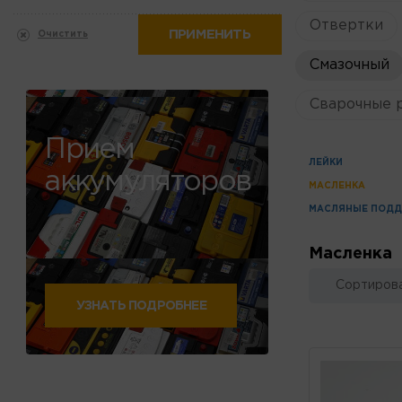
Отвертки
ПРИМЕНИТЬ
Очистить
Смазочный
Сварочные 
Прием
ЛЕЙКИ
аккумуляторов
МАСЛЕНКА
МАСЛЯНЫЕ ПОД
Масленка
Сортирова
УЗНАТЬ ПОДРОБНЕЕ