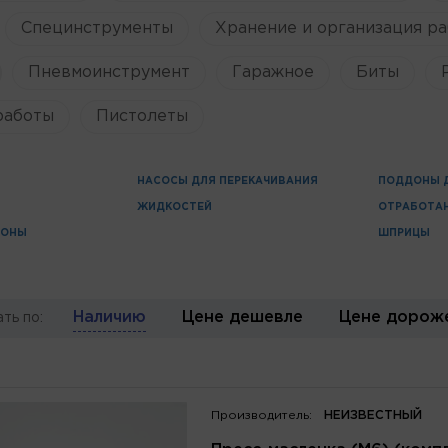
Специнструменты
Хранение и организация ра
Пневмоинструмент
Гаражное
Биты
работы
Пистолеты
НАСОСЫ ДЛЯ ПЕРЕКАЧИВАНИЯ
ПОДДОНЫ 
ЖИДКОСТЕЙ
ОТРАБОТА
ДОНЫ
ШПРИЦЫ
Наличию
Цене дешевле
Цене дорож
ть по:
Производитель:
НЕИЗВЕСТНЫЙ