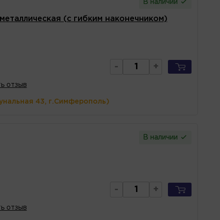
В наличии
 металлическая (с гибким наконечником)
-
+
ь отзыв
унальная 43, г.Симферополь)
В наличии
-
+
ь отзыв