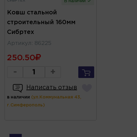
СИБРТЕХ
В наличии
Ковш стальной
строительный 160мм
Сибртех
Артикул
:
86225
250.50
-
+
Написать отзыв
в наличии
(ул.Коммунальная 43,
г.Симферополь)