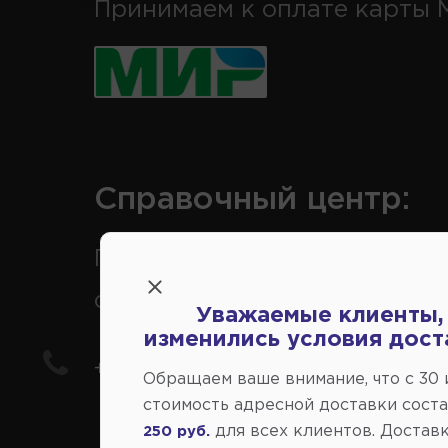
Принимаем к оплате карты 
Справочный центр:
Продажа запчастей на
отечественные авто
Уважаемые клиенты,
изменились условия дост
+7(978) 206-206-5
Обращаем ваше внимание, что c 30
стоимость адресной доставки сост
для всех клиентов. Доставк
250 руб.