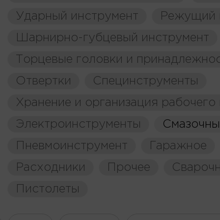
Ударный инструмент
Режущий 
Шарнирно-губцевый инструмент
Торцевые головки и принадлежно
Отвертки
Специнструменты
Хранение и организация рабочего
Электроинструменты
Смазочны
Пневмоинструмент
Гаражное
Расходники
Прочее
Свароч
Пистолеты