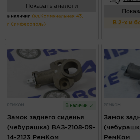
Показать аналоги
Показ
в наличии
(ул.Коммунальная 43,
В 2-х и 
г.Симферополь)
РЕМКОМ
РЕМКОМ
В наличии
Замок заднего сиденья
Замок зад
(чебурашка) ВАЗ-2108-09-
(чебурашк
14-2123 РемКом
РемКом