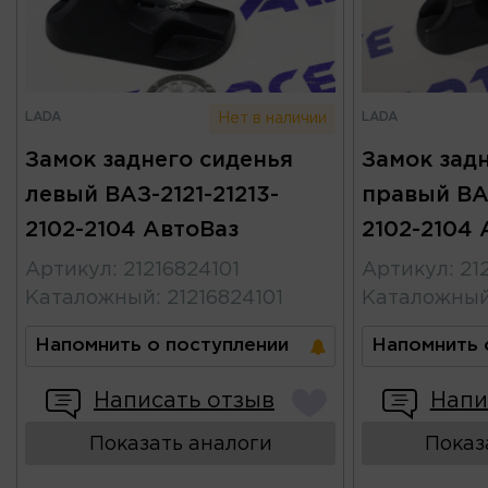
LADA
LADA
Нет в наличии
Замок заднего сиденья
Замок зад
левый ВАЗ-2121-21213-
правый ВАЗ
2102-2104 АвтоВаз
2102-2104 
Артикул
:
21216824101
Артикул
:
21
Каталожный
:
21216824101
Каталожны
Напомнить о поступлении
Напомнить 
Написать отзыв
Напи
Показать аналоги
Показ