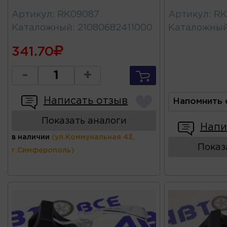
Артикул
:
RK09087
Артикул
:
RK
Каталожный
:
21080682411000
Каталожны
341.70
-
+
Написать отзыв
Напомнить 
Показать аналоги
Напи
в наличии
(ул.Коммунальная 43,
Показ
г.Симферополь)