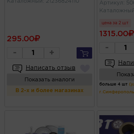
Каталожный
:
21236824110
Артикул
:
50
Каталожны
цена за 2 шт
1315.00
295.00
-
-
+
Напи
Написать отзыв
Показ
Показать аналоги
больше 4 шт
(у
В 2-х и более магазинах
г.Симферополь