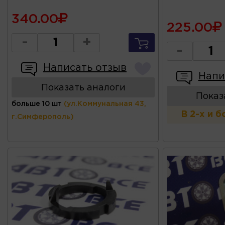
340.00
225.00
-
+
-
Написать отзыв
Напи
Показать аналоги
Показ
больше 10 шт
(ул.Коммунальная 43,
В 2-х и 
г.Симферополь)