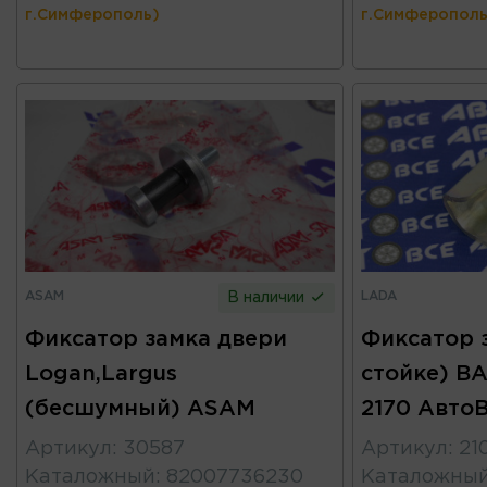
г.Симферополь)
г.Симферополь
ASAM
LADA
В наличии
Фиксатор замка двери
Фиксатор 
Logan,Largus
стойке) ВА
(бесшумный) ASAM
2170 Авто
Артикул
:
30587
Артикул
:
21
Каталожный
:
82007736230
Каталожны