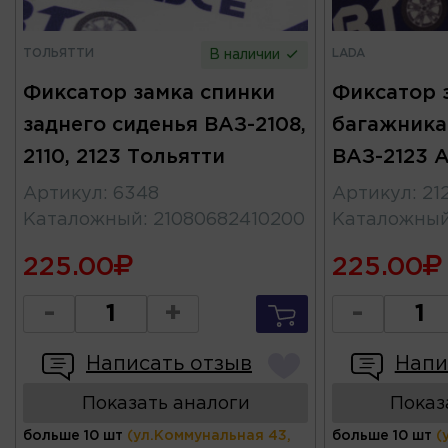
ТОЛЬЯТТИ
LADA
В наличии
Фиксатор замка спинки
Фиксатор 
заднего сиденья ВАЗ-2108,
багажника 
2110, 2123 Тольятти
ВАЗ-2123 
Артикул
:
6348
Артикул
:
21
Каталожный
:
21080682410200
Каталожны
225.00
225.00
-
+
-
Написать отзыв
Напи
Показать аналоги
Показ
больше 10 шт
(ул.Коммунальная 43,
больше 10 шт
(