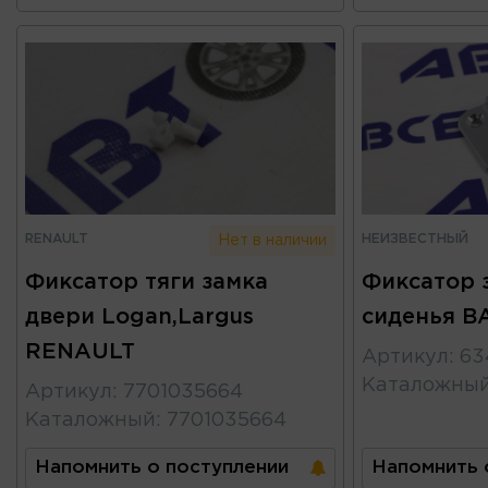
RENAULT
НЕИЗВЕСТНЫЙ
Нет в наличии
Фиксатор тяги замка
Фиксатор 
двери Logan,Largus
сиденья ВА
RENAULT
Артикул
:
63
Каталожны
Артикул
:
7701035664
Каталожный
:
7701035664
Напомнить о поступлении
Напомнить 