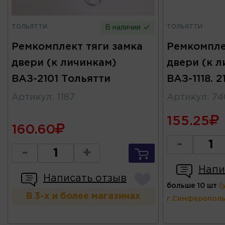
ТОЛЬЯТТИ
ТОЛЬЯТТИ
В наличии
Ремкомплект тяги замка
Ремкомпле
двери (к личинкам)
двери (к л
ВАЗ-2101 Тольятти
ВАЗ-1118. 
Артикул
:
1187
Артикул
:
74
155.25
160.60
-
-
+
Напи
Написать отзыв
больше 10 шт
(
В 3-х и более магазинах
г.Симферополь