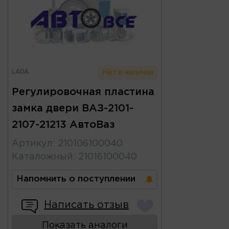
LADA
Нет в наличии
Регулировочная пластина
замка двери ВАЗ-2101-
2107-21213 АвтоВаз
Артикул
:
210106100040
Каталожный
:
21016100040
Напомнить о поступлении
Написать отзыв
Показать аналоги