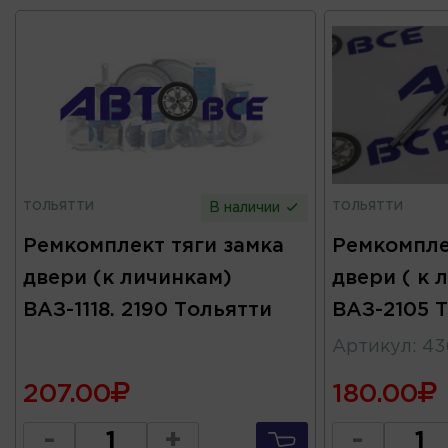
ТОЛЬЯТТИ
ТОЛЬЯТТИ
В наличии
Ремкомплект тяги замка
Ремкомпле
двери (к личинкам)
двери ( к 
ВАЗ-1118. 2190 Тольятти
ВАЗ-2105 
Артикул
:
43
207.00
180.00
-
+
-