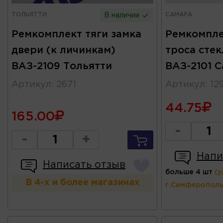
ТОЛЬЯТТИ
САМАРА
В наличии
Ремкомплект тяги замка
Ремкомпле
двери (к личинкам)
троса сте
ВАЗ-2109 Тольятти
ВАЗ-2101 
Артикул
:
2671
Артикул
:
12
44.75
165.00
-
-
+
Напи
Написать отзыв
больше 4 шт
(у
В 4-х и более магазинах
г.Симферополь