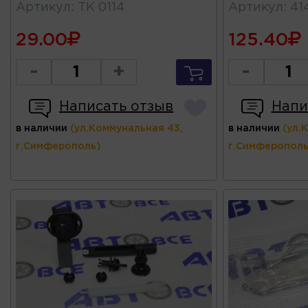
Артикул
:
ТК 0114
Артикул
:
41
29.00
125.40
-
+
-
Написать отзыв
Напи
в наличии
(ул.Коммунальная 43,
в наличии
(ул.
г.Симферополь)
г.Симферополь