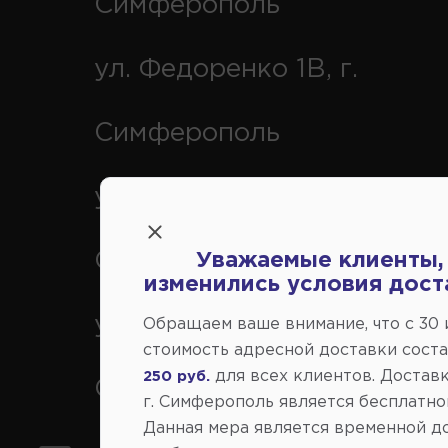
Симферополь
ул. Федоренко 1В, г.
Симферополь
ул. Генерала Васильева 29
Симферополь
Уважаемые клиенты,
изменились условия дост
ул. Кубанская 9, г.
Обращаем ваше внимание, что c 30
стоимость адресной доставки сост
для всех клиентов. Доставк
250 руб.
Симферополь
г. Симферополь является бесплатно
Данная мера является временной д