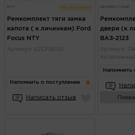
NTY
НЕИЗВЕСТНЫЙ
Нет в наличии
Ремкомплект тяги замка
Ремкомпле
капота ( к личинкам) Ford
двери (к л
Focus NTY
ВАЗ-2123
Артикул
:
EZCFR030
Артикул
:
74
Каталожны
Напомнить 
Напомнить о поступлении
Напи
Написать отзыв
Показ