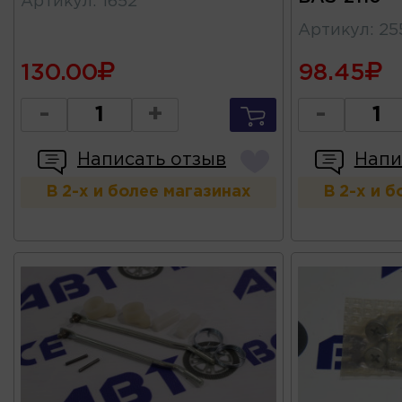
Артикул
:
1652
Артикул
:
25
130.00
98.45
-
+
-
Написать отзыв
Напи
В 2-х и более магазинах
В 2-х и 