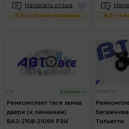
Написать отзыв
Напи
В 3-х и более магазинах
В 2-х и 
РЗИ
ТОЛЬЯТТИ
В наличии
Ремкомплект тяги замка
Ремкомпле
двери (к личинкам)
багажника 
ВАЗ-2108-21099 РЗИ
Тольятти