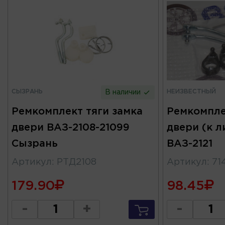
СЫЗРАНЬ
НЕИЗВЕСТНЫЙ
В наличии
Ремкомплект тяги замка
Ремкомпле
двери ВАЗ-2108-21099
двери (к л
Сызрань
ВАЗ-2121
Артикул
:
РТД2108
Артикул
:
71
179.90
98.45
-
+
-