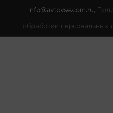
info@avtovse.com.ru
Пол
,
обработки персональных 