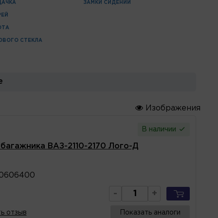
ДАЧКА
ЗАМКИ СИДЕНИЙ
РЕЙ
ОТА
ОВОГО СТЕКЛА
е
Изображения
В наличии
а багажника ВАЗ-2110-2170 Лого-Д
60606400
-
+
ь отзыв
Показать аналоги