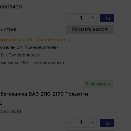
60606400
-
+
ь отзыв
Показать аналоги
ммунальная 43, г.Симферополь)
ителей 2А, г.Симферополь)
1В, г.Симферополь)
асильева, 29Б, г.Симферополь)
В наличии
 багажника ВАЗ-2110-2170 Тольятти
4
60606400
-
+