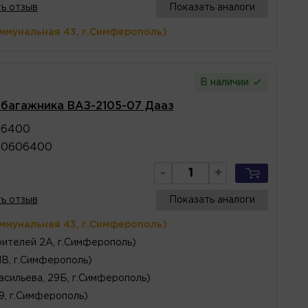
ь отзыв
Показать аналоги
оммунальная 43, г.Симферополь)
В наличии
а багажника ВАЗ-2105-07 Дааз
06400
60606400
-
+
ь отзыв
Показать аналоги
оммунальная 43, г.Симферополь)
ителей 2А, г.Симферополь)
1В, г.Симферополь)
асильева, 29Б, г.Симферополь)
 9, г.Симферополь)