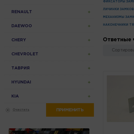
ФИКСАТОРЫ ЗАМ
ЛИЧИНКИ ЗАМКОВ
RENAULT
МЕХАНИЗМЫ ЗАМК
НАКОНЕЧНИКИ ТЯ
DAEWOO
Ответные 
CHERY
Сортирова
CHEVROLET
ТАВРИЯ
HYUNDAI
KIA
ПРИМЕНИТЬ
Очистить