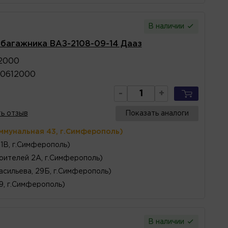
В наличии
а багажника ВАЗ-2108-09-14 Дааз
2000
30612000
-
+
ь отзыв
Показать аналоги
ммунальная 43, г.Симферополь)
1В, г.Симферополь)
оителей 2А, г.Симферополь)
асильева, 29Б, г.Симферополь)
 9, г.Симферополь)
В наличии