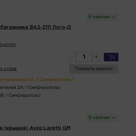
В наличии
 багажника ВАЗ-2111 Лого-Д
4
004030
-
+
ь отзыв
Показать аналоги
оммунальная 43, г.Симферополь)
ителей 2А, г.Симферополь)
1В, г.Симферополь)
В наличии
 (крышка) Aveo,Lacetti GM