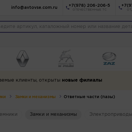
+7(978) 206-206-5
+7(9
info@avtovse.com.ru
ОТЕЧЕСТВЕННЫЕ ТС
ОТ
аемые клиенты, открыты
новые филиалы
ики
Замки и механизмы
Ответные части (пазы)
емники
Замки и механизмы
Электроприводы