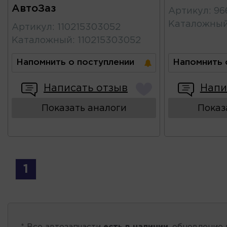
АвтоЗаз
Артикул
:
96
Каталожны
Артикул
:
110215303052
Каталожный
:
110215303052
Напомнить о поступлении
Напомнить 
Написать отзыв
Напи
Показать аналоги
Показ
1