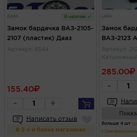
ДААЗ
LADA
В наличии
Замок бардачка ВАЗ-2105-
Замок бар
2107 (пластик) Дааз
ВАЗ-2123 
Артикул
:
6544
Артикул
:
21
Каталожны
285.00
-
155.40
Напи
-
+
Показ
Написать отзыв
больше 4 шт
(у
В 2-х и более магазинах
г.Симферополь