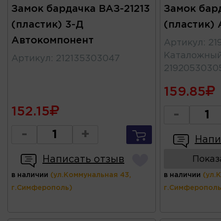
Замок бардачка ВАЗ-21213
Замок бар
(пластик) 3-Д
(пластик) 
Автокомпонент
Артикул
:
21
Каталожны
Артикул
:
212135303047
2192053030
159.85
152.15
-
-
+
Напи
Написать отзыв
Показ
в наличии
(ул.Коммунальная 43,
в наличии
(ул.
г.Симферополь)
г.Симферополь