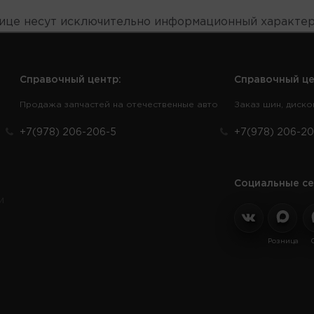
нице несут исключительно информационный характер
Справочный центр:
Справочный це
Продажа запчастей на отечественные авто
Заказ шин, диско
+7(978) 206-206-5
+7(978) 206-20
Социальные се
и
Розница