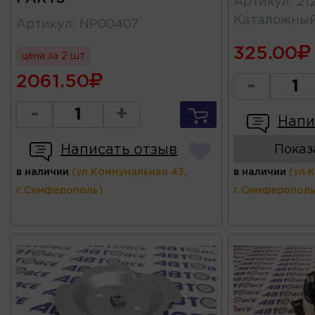
Артикул
:
21
Каталожны
Артикул
:
NP00407
325.00
цена за 2 шт
2061.50
-
-
+
Напи
Написать отзыв
Показ
в наличии
(ул.Коммунальная 43,
в наличии
(ул.
г.Симферополь)
г.Симферополь