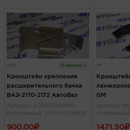
LADA
GM
В наличии
Кронштейн крепления
Кронштейн
расширительного бачка
ланжерона
ВАЗ-2170-2172 АвтоВаз
GM
Артикул
:
21700131106900
Артикул
:
96
Каталожный
:
21700131106900
Каталожны
900.00
1471.50