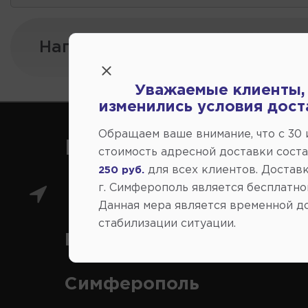
Напишите нам:
Уважаемые клиенты,
изменились условия дост
Обращаем ваше внимание, что c 30
Как нас найти
стоимость адресной доставки сост
для всех клиентов. Доставк
250 руб.
г. Симферополь является бесплатно
Главный магазин: ул.
Данная мера является временной д
стабилизации ситуации.
Коммунальная 43, г.
Симферополь