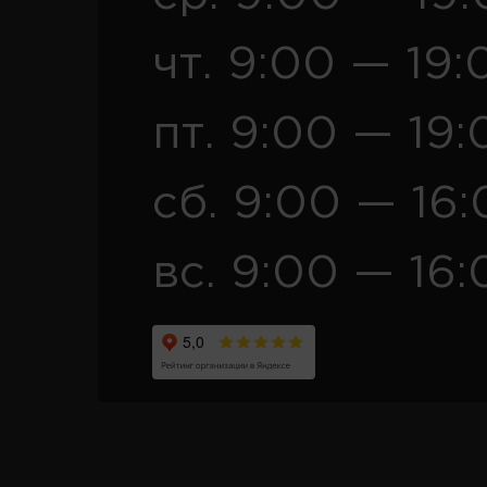
чт. 9:00 — 19:
пт. 9:00 — 19:
сб. 9:00 — 16
вс. 9:00 — 16: