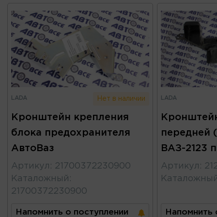
LADA
LADA
Нет в наличии
Кронштейн крепления
Кронштейн
блока предохранителя
передней (
АвтоВаз
ВАЗ-2123 
Артикул
:
21700372230900
Артикул
:
21
Каталожный
:
Каталожны
21700372230900
Напомнить о поступлении
Напомнить 