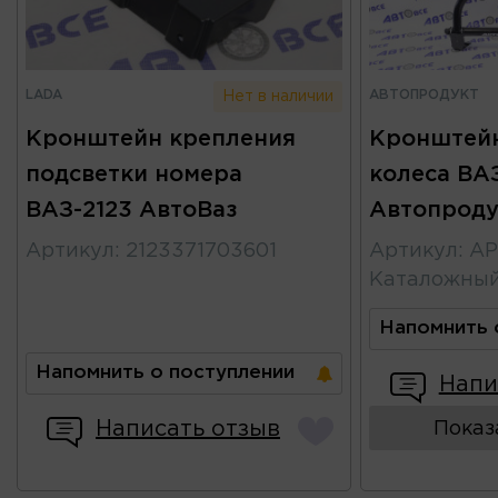
LADA
АВТОПРОДУКТ
Нет в наличии
Кронштейн крепления
Кронштейн
подсветки номера
колеса ВАЗ
ВАЗ-2123 АвтоВаз
Автопроду
Артикул
:
2123371703601
Артикул
:
АР
Каталожны
Напомнить 
Напомнить о поступлении
Напи
Написать отзыв
Показ