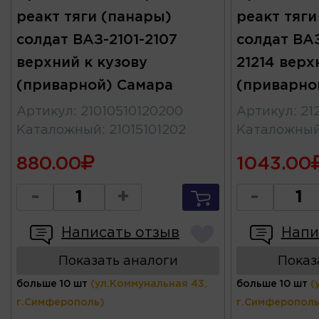
реакт тяги (панары)
реакт тяги
солдат ВАЗ-2101-2107
солдат ВАЗ
верхний к кузову
21214 верх
(приварной) Самара
(приварно
Артикул
:
21010510120200
Артикул
:
21
Каталожный
:
21015101202
Каталожны
880.00
1043.00
-
+
-
Написать отзыв
Напи
Показать аналоги
Показ
больше 10 шт
(ул.Коммунальная 43,
больше 10 шт
(
г.Симферополь)
г.Симферополь