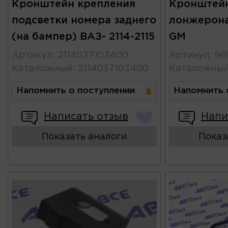
Кронштейн крепления
Кронштейн
подсветки номера заднего
лонжерона
(на бампер) ВАЗ- 2114-2115
GM
Артикул
:
2114037103400
Артикул
:
96
Каталожный
:
2114037103400
Каталожны
Напомнить о поступлении
Напомнить 
Написать отзыв
Напи
Показать аналоги
Показ