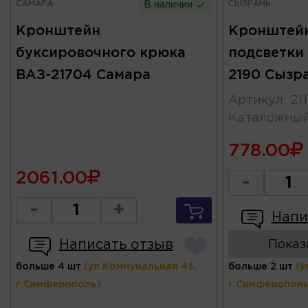
САМАРА
СЫЗРАНЬ
В наличии
Кронштейн
Кронштейн
буксировочного крюка
подсветки 
ВАЗ-21704 Самара
2190 Сызр
Артикул
:
21
Каталожны
778.00
2061.00
-
-
+
Напи
Написать отзыв
Показ
больше 4 шт
(ул.Коммунальная 43,
больше 2 шт
(у
г.Симферополь)
г.Симферополь