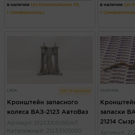
в наличии
(ул.Коммунальная 43,
в наличии
(ул.
г.Симферополь)
г.Симферополь
LADA
СЫЗРАНЬ
Нет в наличии
Кронштейн запасного
Кронштейн
колеса ВАЗ-2123 АвтоВаз
запаски ВА
21214 Сыз
Артикул
:
21233105050АЛ
Каталожный
:
21233105050
Артикул
:
21