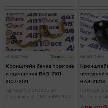
НЕИЗВЕСТНЫЙ
НЕИЗВЕСТНЫЙ
В наличии
Кронштейн бачка тормоза
Кронштейн
и сцепления ВАЗ-2101-
передней 
2107-2121
ВАЗ-21213
Артикул
:
210113505120
Артикул
:
63
Каталожный
:
21011350512000
Каталожны