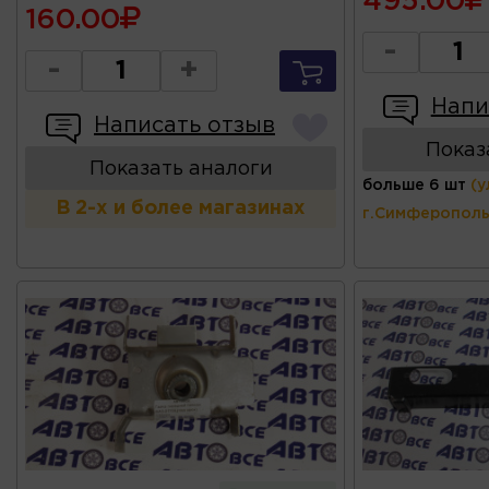
495.00
160.00
-
-
+
Напи
Написать отзыв
Показ
Показать аналоги
больше 6 шт
(у
В 2-х и более магазинах
г.Симферополь