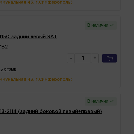
оммунальная 43, г.Симферополь)
В наличии
N150 задний левый SAT
7B2
-
+
ь отзыв
оммунальная 43, г.Симферополь)
В наличии
3-2114 (задний боковой левый+правый)