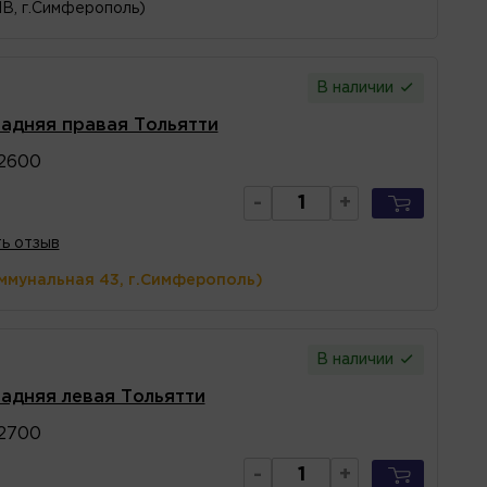
1В, г.Симферополь)
В наличии
задняя правая Тольятти
2600
-
+
ь отзыв
ммунальная 43, г.Симферополь)
В наличии
задняя левая Тольятти
2700
-
+