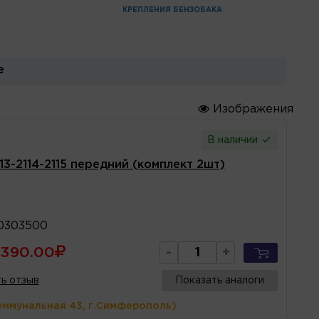
КРЕПЛЕНИЯ БЕНЗОБАКА
е
Изображения
В наличии
3-2114-2115 передний (комплект 2шт)
0303500
390.00
-
+
ь отзыв
Показать аналоги
оммунальная 43, г.Симферополь)