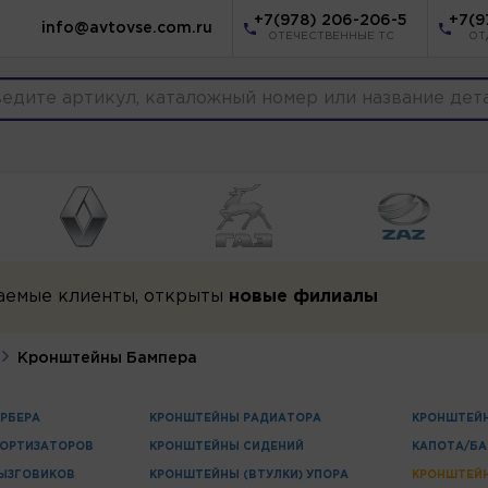
+7(978) 206-206-5
+7(9
info@avtovse.com.ru
ОТЕЧЕСТВЕННЫЕ ТС
ОТ
аемые клиенты, открыты
новые филиалы
Кронштейны Бампера
РБЕРА
КРОНШТЕЙНЫ РАДИАТОРА
КРОНШТЕЙН
ОРТИЗАТОРОВ
КРОНШТЕЙНЫ СИДЕНИЙ
КАПОТА/Б
ЫЗГОВИКОВ
КРОНШТЕЙНЫ (ВТУЛКИ) УПОРА
КРОНШТЕЙ