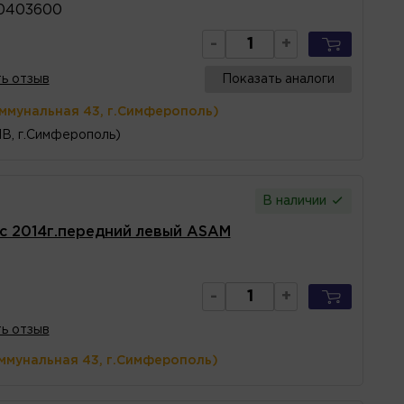
80403600
-
+
ь отзыв
Показать аналоги
оммунальная 43, г.Симферополь)
1В, г.Симферополь)
В наличии
с 2014г.передний левый ASAM
-
+
ь отзыв
ммунальная 43, г.Симферополь)