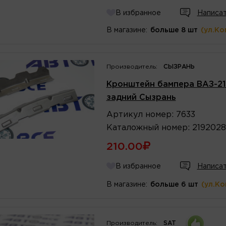
В избранное
Написат
В магазине:
больше 8 шт
(ул.Ко
Производитель:
СЫЗРАНЬ
Кронштейн бампера ВАЗ-21
задний Сызрань
Артикул
номер
:
7633
Каталожный
номер
:
219202
210.00
В избранное
Написат
В магазине:
больше 6 шт
(ул.К
Производитель:
SAT