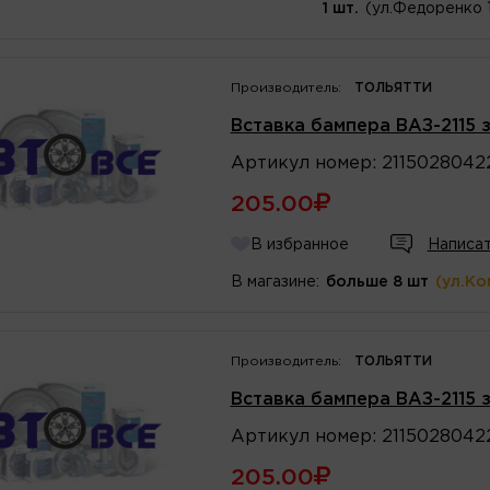
1 шт.
(ул.Федоренко 
Производитель:
ТОЛЬЯТТИ
Вставка бампера ВАЗ-2115 
Артикул
номер
:
2115028042
205.00
В избранное
Написат
В магазине:
больше 8 шт
(ул.Ко
Производитель:
ТОЛЬЯТТИ
Вставка бампера ВАЗ-2115 
Артикул
номер
:
2115028042
205.00