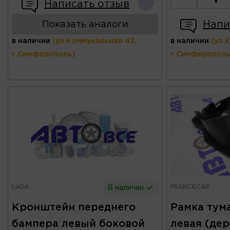
Написать отзыв
Напи
Показать аналоги
в наличии
(ул.Коммунальная 43,
в наличии
(ул.
г.Симферополь)
г.Симферополь
LADA
FRANCECAR
В наличии
Кронштейн переднего
Рамка тум
бампера левый боковой
левая (де