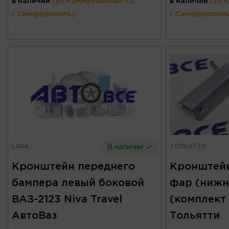
в наличии
(ул.Коммунальная 43,
в наличии
(ул.
г.Симферополь)
г.Симферополь
LADA
ТОЛЬЯТТИ
В наличии
Кронштейн переднего
Кронштейн
бампера левый боковой
фар (нижн
ВАЗ-2123 Niva Travel
(комплект 
АвтоВаз
Тольятти