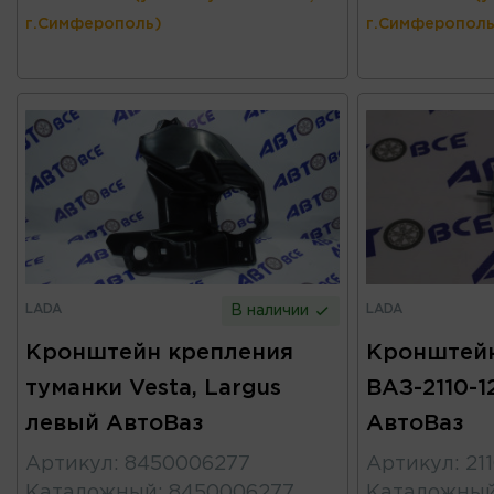
г.Симферополь)
г.Симферополь
LADA
LADA
В наличии
Кронштейн крепления
Кронштей
туманки Vesta, Largus
ВАЗ-2110-1
левый АвтоВаз
АвтоВаз
Артикул
:
8450006277
Артикул
:
21
Каталожный
:
8450006277
Каталожны