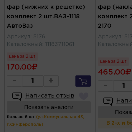
фар (нижних к решетке)
фар (накл
комплект 2 шт.ВАЗ-1118
комплект 2
АвтоВаз
2170
Артикул
:
5176
Артикул
:
51
Каталожный
:
11183711061
Каталожны
цена за 2 шт
цена за 2 шт
170.00
465.00
-
+
-
Написать отзыв
Напи
Показать аналоги
Показ
больше 6 шт
(ул.Коммунальная 43,
В 2-х и 
г.Симферополь)