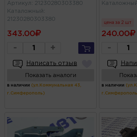
Артикул
:
21230280303380
Каталожны
Каталожный
:
21230280303380
цена за 2 шт
343.00
240.00
-
+
-
Написать отзыв
Напи
Показать аналоги
Показ
в наличии
(ул.Коммунальная 43,
в наличии
(ул.
г.Симферополь)
г.Симферополь