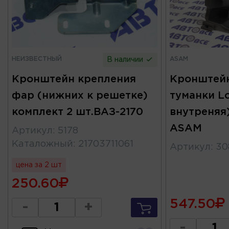
НЕИЗВЕСТНЫЙ
ASAM
В наличии
Кронштейн крепления
Кронштейн
фар (нижних к решетке)
туманки L
комплект 2 шт.ВАЗ-2170
внутреняя)
ASAM
Артикул
:
5178
Каталожный
:
21703711061
Артикул
:
30
цена за 2 шт
250.60
547.50
-
+
-