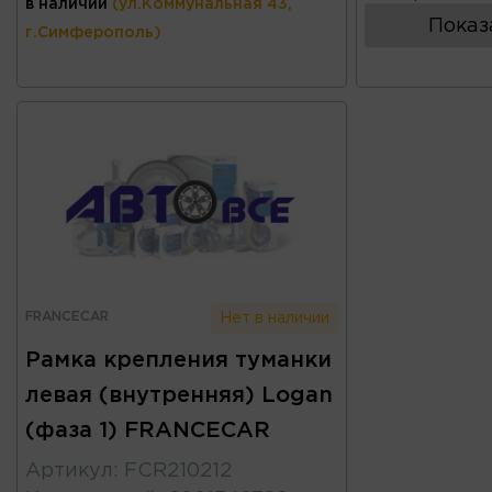
в наличии
(ул.Коммунальная 43,
Показ
г.Симферополь)
FRANCECAR
Нет в наличии
Рамка крепления туманки
левая (внутренняя) Logan
(фаза 1) FRANCECAR
Артикул
:
FCR210212