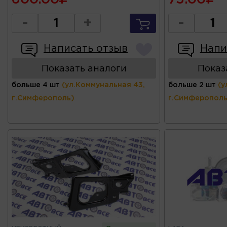
-
+
-
Написать отзыв
Напи
Показать аналоги
Показ
больше 4 шт
(ул.Коммунальная 43,
больше 2 шт
(у
г.Симферополь)
г.Симферополь