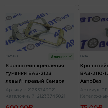
САМАРА
LADA
В наличии
Кронштейн крепления
Кронштей
туманки ВАЗ-2123
ВАЗ-2110-1
левый+правый Самара
АвтоВаз
Артикул
:
21233743021
Артикул
:
21
Каталожный
:
21233743021
Каталожны
600.00
75.00