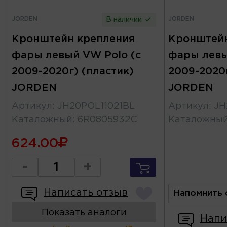
JORDEN
JORDEN
В наличии
Кронштейн крепления
Кронштейн
фары левый VW Polo (с
фары левы
2009-2020г) (пластик)
2009-2020г
JORDEN
JORDEN
Артикул
:
JH20POL11021BL
Артикул
:
JH
Каталожный
:
6R0805932C
Каталожны
624.00
-
+
Написать отзыв
Напомнить 
Показать аналоги
Напи