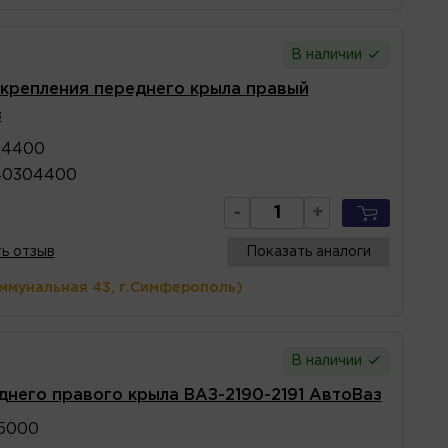
В наличии
 крепления переднего крыла правый
з
04400
40304400
-
+
ь отзыв
Показать аналоги
оммунальная 43, г.Симферополь)
В наличии
днего правого крыла ВАЗ-2190-2191 АвтоВаз
5000