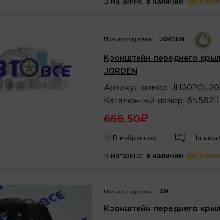
В магазине:
в наличии
(ул.Комм
Производитель:
JORDEN
Кронштейн переднего крыла
JORDEN
Артикул
номер
:
JH20POL20
Каталожный
номер
:
6N5821
666.50
В избранное
Написат
В магазине:
в наличии
(ул.Комм
Производитель:
GM
Кронштейн переднего крыл