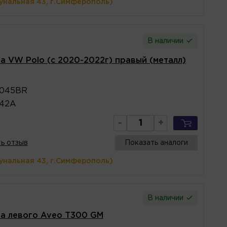
унальная 43, г.Симферополь)
В наличии
 VW Polo (с 2020-2022г) правый (металл)
045BR
142A
-
+
ь отзыв
Показать аналоги
унальная 43, г.Симферополь)
В наличии
а левого Aveo T300 GM