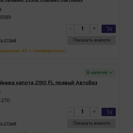
9
8589
-
+
ь отзыв
Показать аналоги
унальная 43, г.Симферополь)
В наличии
йника капота 2190 FL правый АвтоВаз
0
4270
-
+
ь отзыв
Показать аналоги