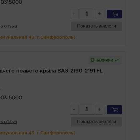
40315000
-
+
ь отзыв
Показать аналоги
ммунальная 43, г.Симферополь)
В наличии
него правого крыла ВАЗ-2190-2191 FL
0
40315000
-
+
ь отзыв
Показать аналоги
ммунальная 43, г.Симферополь)