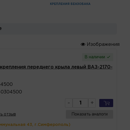
КРЕПЛЕНИЯ БЕНЗОБАКА
е
Изображения
В наличии
крепления переднего крыла левый ВАЗ-2170-
04500
40304500
-
+
ь отзыв
Показать аналоги
оммунальная 43, г.Симферополь)