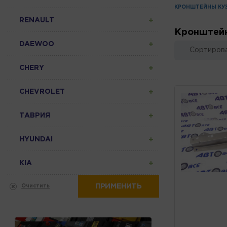
КРОНШТЕЙНЫ КУ
RENAULT
Кронштей
DAEWOO
Сортирова
CHERY
CHEVROLET
ТАВРИЯ
HYUNDAI
KIA
ПРИМЕНИТЬ
Очистить