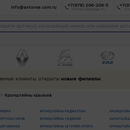
+7(978) 206-206-5
+7(9
info@avtovse.com.ru
ОТЕЧЕСТВЕННЫЕ ТС
ОТ
аемые клиенты, открыты
новые филиалы
Кронштейны крыльев
РБЕРА
КРОНШТЕЙНЫ РАДИАТОРА
КРОНШТЕЙН
ОРТИЗАТОРОВ
КРОНШТЕЙНЫ СИДЕНИЙ
КАПОТА/Б
ЫЗГОВИКОВ
КРОНШТЕЙНЫ (ВТУЛКИ) УПОРА
КРОНШТЕЙ