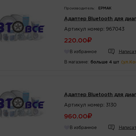
Производитель:
ЕРМАК
Адаптер Bluetooth для диаг
Артикул
номер
:
967043
220.00
В избранное
Написат
В магазине:
больше 4 шт
(ул.К
Адаптер Bluetooth для диаг
Артикул
номер
:
3130
960.00
В избранное
Написат