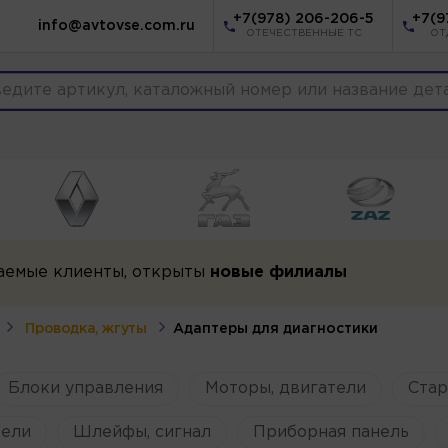
+7(978) 206-206-5
+7(9
info@avtovse.com.ru
ОТЕЧЕСТВЕННЫЕ ТС
ОТ
аемые клиенты, открыты
новые филиалы
Проводка, жгуты
Адаптеры для диагностики
Блоки управления
Моторы, двигатели
Ста
ели
Шлейфы, сигнал
Приборная панель