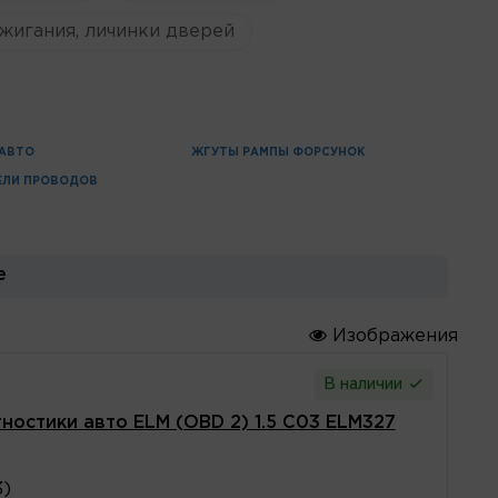
жигания, личинки дверей
 АВТО
ЖГУТЫ РАМПЫ ФОРСУНОК
ЕЛИ ПРОВОДОВ
е
Изображения
В наличии
ностики авто ELM (OBD 2) 1.5 С03 ELM327
3)