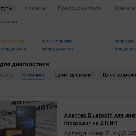
жгуты
Клеммы
Предохранители
Замки за
лители
ДИАГНОСТИКИ
ПЛАТЫ ФОНАРЕЙ
ПРОВОДКА
 СОЕДИНЕНИЯ
ПРОВОДА МАССЫ
СОЕДИНИТ
для диагностики
Наличию
Цене дешевле
Цене дорож
ть по:
Адаптер Bluetooth для диаг
(подходит на 2,1) №1
Артикул
номер
:
ELM (1,5 C0