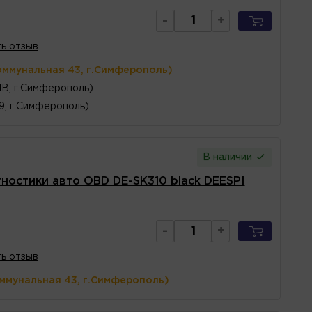
-
+
ь отзыв
оммунальная 43, г.Симферополь)
1В, г.Симферополь)
 9, г.Симферополь)
В наличии
гностики авто OBD DE-SK310 black DEESPI
-
+
ь отзыв
оммунальная 43, г.Симферополь)