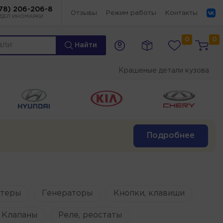
78) 206-206-8
Отзывы
Режим работы
Контакты
ДЕЛ ИНОМАРКИ
0
0
Найти
Крашеные детали кузова
Подробнее
ртеры
Генераторы
Кнопки, клавиши
Клапаны
Реле, реостаты