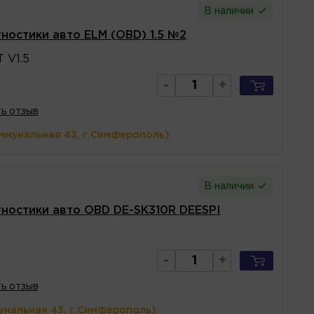
В наличии
гностики авто ELM (OBD) 1.5 №2
 V1.5
-
+
ь отзыв
ммунальная 43, г.Симферополь)
В наличии
гностики авто OBD DE-SK310R DEESPI
-
+
ь отзыв
унальная 43, г.Симферополь)