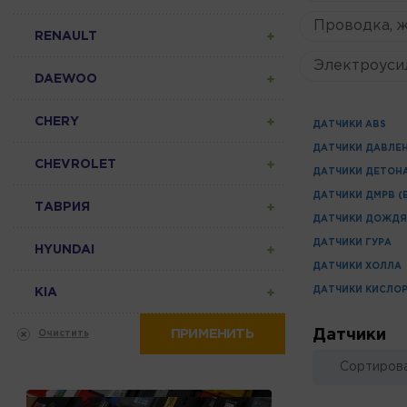
Проводка, 
RENAULT
Электроуси
DAEWOO
CHERY
ДАТЧИКИ ABS
ДАТЧИКИ ДАВЛЕ
CHEVROLET
ДАТЧИКИ ДЕТОН
ДАТЧИКИ ДМРВ (
ТАВРИЯ
ДАТЧИКИ ДОЖДЯ
ДАТЧИКИ ГУРА
HYUNDAI
ДАТЧИКИ ХОЛЛА
ДАТЧИКИ КИСЛО
KIA
ПРИМЕНИТЬ
Датчики
Очистить
Сортирова