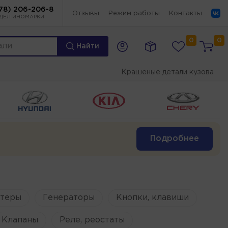
78) 206-206-8
Отзывы
Режим работы
Контакты
ДЕЛ ИНОМАРКИ
0
0
Найти
Крашеные детали кузова
Подробнее
ртеры
Генераторы
Кнопки, клавиши
Клапаны
Реле, реостаты