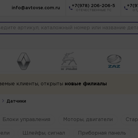
+7(978) 206-206-5
+7(9
info@avtovse.com.ru
ОТЕЧЕСТВЕННЫЕ ТС
ОТ
аемые клиенты, открыты
новые филиалы
Датчики
Блоки управления
Моторы, двигатели
Ста
ели
Шлейфы, сигнал
Приборная панель