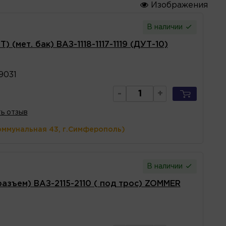
Изображения
В наличии
 (мет. бак) ВАЗ-1118-1117-1119 (ДУТ-10)
9031
-
+
ь отзыв
оммунальная 43, г.Симферополь)
В наличии
разъем) ВАЗ-2115-2110 ( под трос) ZOMMER