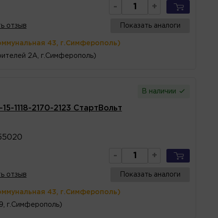
-
+
ь отзыв
Показать аналоги
оммунальная 43, г.Симферополь)
ителей 2А, г.Симферополь)
В наличии
15-1118-2170-2123 СтартВольт
55020
-
+
ь отзыв
Показать аналоги
оммунальная 43, г.Симферополь)
 9, г.Симферополь)