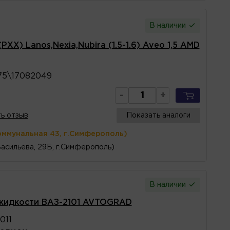
В наличии
ХХ) Lanos,Nexia,Nubira (1.5-1.6) Aveo 1,5 AMD
75\17082049
-
+
ь отзыв
Показать аналоги
оммунальная 43, г.Симферополь)
Васильева, 29Б, г.Симферополь)
В наличии
жидкости ВАЗ-2101 AVTOGRAD
011