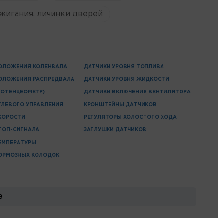
жигания, личинки дверей
ОЛОЖЕНИЯ КОЛЕНВАЛА
ДАТЧИКИ УРОВНЯ ТОПЛИВА
ОЛОЖЕНИЯ РАСПРЕДВАЛА
ДАТЧИКИ УРОВНЯ ЖИДКОСТИ
ПОТЕНЦЕОМЕТР)
ДАТЧИКИ ВКЛЮЧЕНИЯ ВЕНТИЛЯТОРА
УЛЕВОГО УПРАВЛЕНИЯ
КРОНШТЕЙНЫ ДАТЧИКОВ
КОРОСТИ
РЕГУЛЯТОРЫ ХОЛОСТОГО ХОДА
ТОП-СИГНАЛА
ЗАГЛУШКИ ДАТЧИКОВ
ЕМПЕРАТУРЫ
ОРМОЗНЫХ КОЛОДОК
е