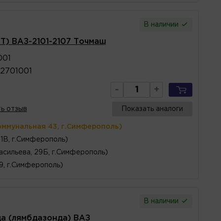
В наличии
Т) ВАЗ-2101-2107 Точмаш
001
2701001
-
+
ь отзыв
Показать аналоги
оммунальная 43, г.Симферополь)
1В, г.Симферополь)
асильева, 29Б, г.Симферополь)
 9, г.Симферополь)
В наличии
да (лямбдазонда) ВАЗ