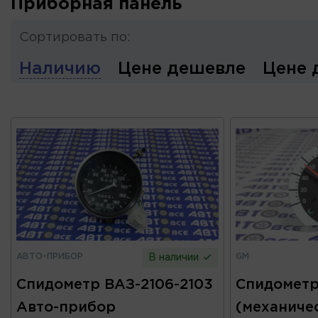
Приборная панель
Сортировать по:
Наличию
Цене дешевле
Цене 
АВТО-ПРИБОР
GM
В наличии
Спидометр ВАЗ-2106-2103
Спидометр 
Авто-прибор
(механиче