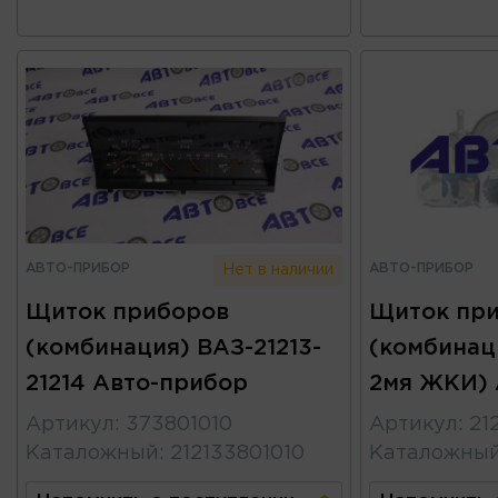
АВТО-ПРИБОР
АВТО-ПРИБОР
Нет в наличии
Щиток приборов
Щиток пр
(комбинация) ВАЗ-21213-
(комбинаци
21214 Авто-прибор
2мя ЖКИ) 
Артикул
:
373801010
Артикул
:
21
Каталожный
:
212133801010
Каталожны