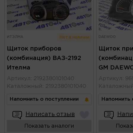
ИТЭЛМА
DAEWOO
Нет в наличии
Щиток приборов
Щиток пр
(комбинация) ВАЗ-2192
(комбинаци
Ителма
GM DAEW
Артикул
:
2192380101040
Артикул
:
96
Каталожный
:
2192380101040
Каталожны
Напомнить о поступлении
Напомнить 
Написать отзыв
Напи
Показать аналоги
Показ