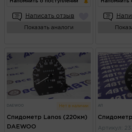
Напомнить о поступлении
Напомнить 
Написать отзыв
Напи
Показать аналоги
Показ
DAEWOO
АП
Нет в наличии
Спидометр Lanos (220км)
Спидометр
DAEWOO
Артикул
:
23