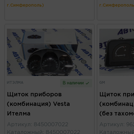
г.Симферополь)
г.Симферополь
ИТЭЛМА
GM
В наличии
Щиток приборов
Щиток пр
(комбинация) Vesta
(комбинац
Ителма
(без тахо
Артикул
:
8450007022
Артикул
:
96
Каталожный
:
8450007022
Каталожны