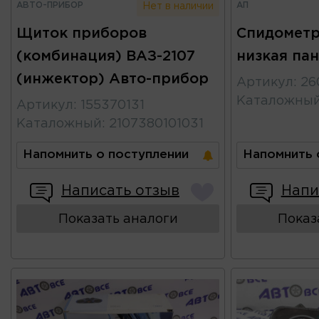
АВТО-ПРИБОР
АП
Нет в наличии
Щиток приборов
Спидометр
(комбинация) ВАЗ-2107
низкая па
(инжектор) Авто-прибор
Артикул
:
26
Каталожны
Артикул
:
155370131
Каталожный
:
2107380101031
Напомнить о поступлении
Напомнить 
Написать отзыв
Напи
Показать аналоги
Показ