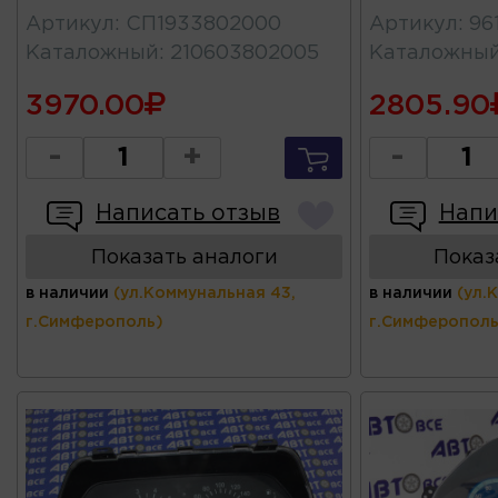
Артикул
:
СП1933802000
Артикул
:
96
Каталожный
:
210603802005
Каталожны
3970.00
2805.90
-
+
-
Написать отзыв
Напи
Показать аналоги
Показ
в наличии
(ул.Коммунальная 43,
в наличии
(ул.
г.Симферополь)
г.Симферополь