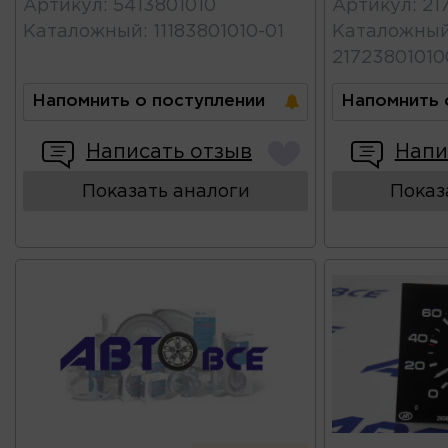
Артикул
:
5413801010
Артикул
:
21
Каталожный
:
11183801010-01
Каталожны
2172380101
Напомнить о поступлении
Напомнить 
Написать отзыв
Напи
Показать аналоги
Показ