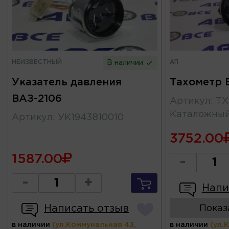
НЕИЗВЕСТНЫЙ
АП
В наличии
Указатель давления
Тахометр 
ВАЗ-2106
Артикул
:
ТХ
Каталожны
Артикул
:
УК1943810010
3752.00
1587.00
-
-
+
Напи
Написать отзыв
Показ
в наличии
(ул.Коммунальная 43,
в наличии
(ул.