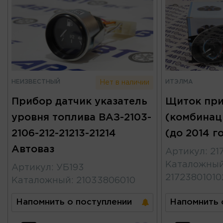
НЕИЗВЕСТНЫЙ
ИТЭЛМА
Нет в наличии
Прибор датчик указатель
Щиток пр
уровня топлива ВАЗ-2103-
(комбинац
2106-212-21213-21214
(до 2014 г
Автоваз
Артикул
:
21
Каталожны
Артикул
:
УБ193
2172380101
Каталожный
:
21033806010
Напомнить о поступлении
Напомнить 