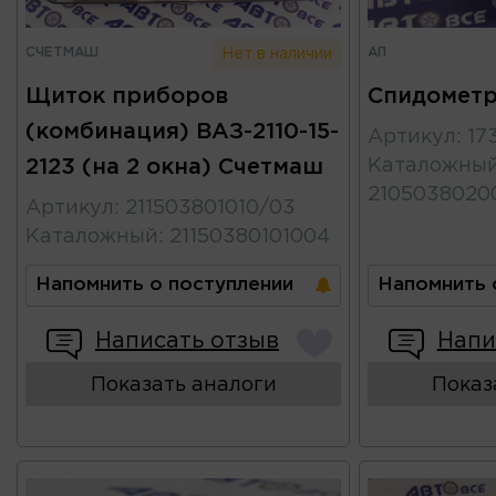
СЧЕТМАШ
АП
Нет в наличии
Щиток приборов
Спидометр
(комбинация) ВАЗ-2110-15-
Артикул
:
17
2123 (на 2 окна) Счетмаш
Каталожны
2105038020
Артикул
:
211503801010/03
Каталожный
:
21150380101004
Напомнить о поступлении
Напомнить 
Написать отзыв
Напи
Показать аналоги
Показ