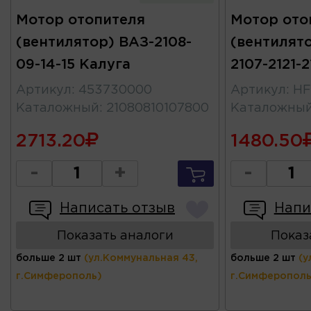
Мотор отопителя
Мотор ото
(вентилятор) ВАЗ-2108-
(вентилято
09-14-15 Калуга
2107-2121-
Артикул
:
453730000
Артикул
:
HF
Каталожный
:
21080810107800
Каталожны
2713.20
1480.50
-
+
-
Написать отзыв
Напи
Показать аналоги
Показ
больше 2 шт
(ул.Коммунальная 43,
больше 2 шт
(у
г.Симферополь)
г.Симферополь