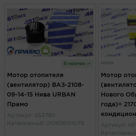
HOFER
В наличии
Мотор отопителя
Мотор ото
(вентилятор) ВАЗ-2108-
(вентилято
09-14-15 Нива URBAN
Нового Об
Прамо
года)= 2170
кондицион
Артикул
:
453780
Каталожный
:
210808101078
Артикул
:
HF
Каталожны