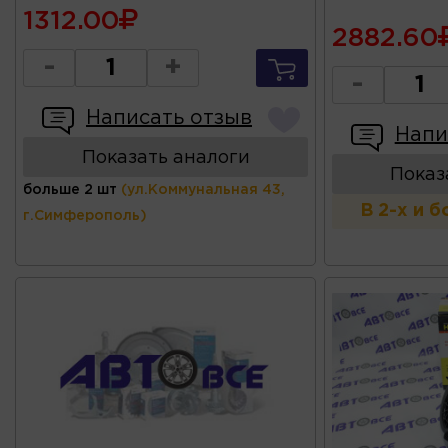
1312.00
2882.60
-
+
-
Написать отзыв
Напи
Показать аналоги
Показ
больше 2 шт
(ул.Коммунальная 43,
В 2-х и 
г.Симферополь)