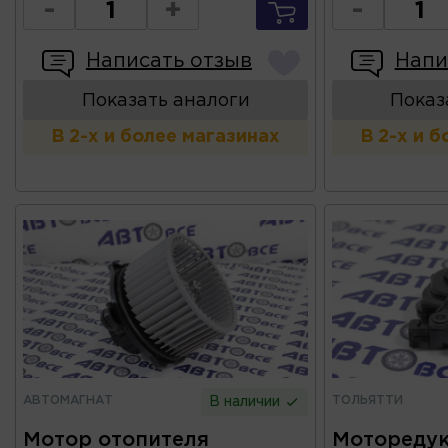
-
+
-
Написать отзыв
Напи
Показать аналоги
Показ
В 2-х и более магазинах
В 2-х и 
АВТОМАГНАТ
ТОЛЬЯТТИ
В наличии
Мотор отопителя
Моторедук