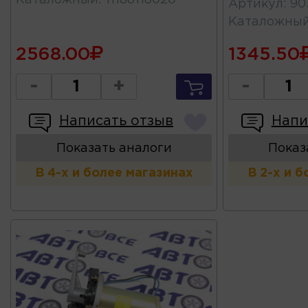
Артикул
:
90
Каталожны
2568.00
1345.50
-
+
-
Написать отзыв
Напи
Показать аналоги
Показ
В 4-х и более магазинах
В 2-х и 