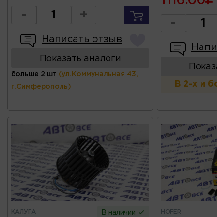
1116.00
-
+
-
Написать отзыв
Напи
Показать аналоги
Показ
больше 2 шт
(ул.Коммунальная 43,
В 2-х и 
г.Симферополь)
КАЛУГА
HOFER
В наличии