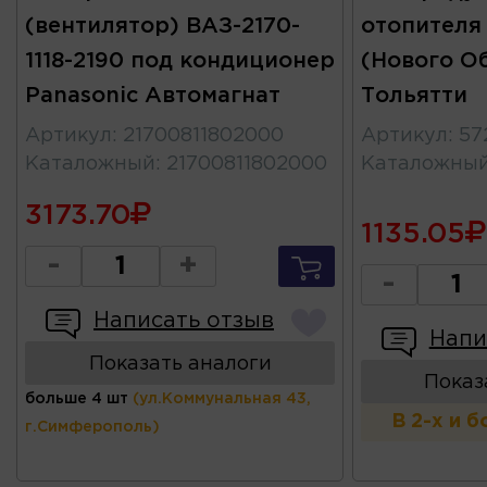
(вентилятор) ВАЗ-2170-
отопителя 
1118-2190 под кондиционер
(Нового Об
Panasonic Автомагнат
Тольятти
Артикул
:
21700811802000
Артикул
:
57
Каталожный
:
21700811802000
Каталожны
3173.70
1135.05
-
+
-
Написать отзыв
Напи
Показать аналоги
Показ
больше 4 шт
(ул.Коммунальная 43,
В 2-х и 
г.Симферополь)