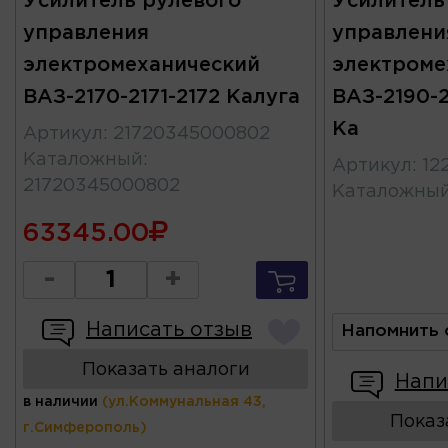
Усилитель рулевого
Усилитель
управления
управлени
электромеханический
электроме
ВАЗ-2170-2171-2172 Калуга
ВАЗ-2190-2
Ка
Артикул
:
21720345000802
Каталожный
:
Артикул
:
12
21720345000802
Каталожны
63345.00
-
+
Написать отзыв
Напомнить 
Показать аналоги
Напи
в наличии
(ул.Коммунальная 43,
Показ
г.Симферополь)