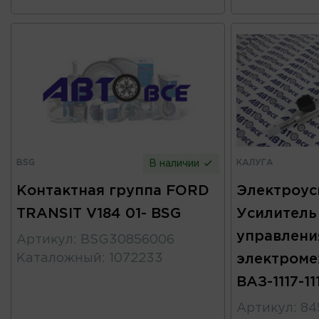
BSG
КАЛУГА
В наличии
Контактная группа FORD
Электроус
TRANSIT V184 01- BSG
Усилитель
управлени
Артикул
:
BSG30856006
Каталожный
:
1072233
электроме
ВАЗ-1117-11
Артикул
:
84