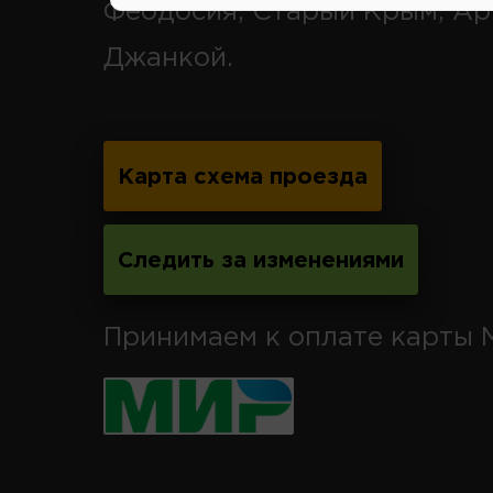
Феодосия, Старый Крым, Ар
Джанкой.
Карта схема проезда
Следить за изменениями
Принимаем к оплате карты 