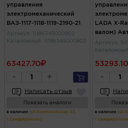
управления
управлени
электромеханический
электроме
ВАЗ-1117-1118-1119-2190-21
LADA X-Ray
валом) Ав
Артикул
:
11186345000802
Каталожный
:
11186345000802
Артикул
:
84
Каталожны
63427.70
53293.1
-
+
-
Написать отзыв
Напи
Показать аналоги
Показ
в наличии
(ул.Коммунальная 43,
в наличии
(ул.
г.Симферополь)
г.Симферополь