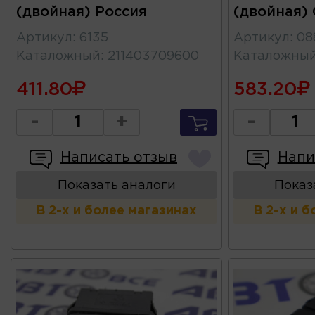
(двойная) Россия
(двойная) 
Артикул
:
6135
Артикул
:
08
Каталожный
:
211403709600
Каталожны
411.80
583.20
-
+
-
Написать отзыв
Напи
Показать аналоги
Показ
В 2-х и более магазинах
В 2-х и 