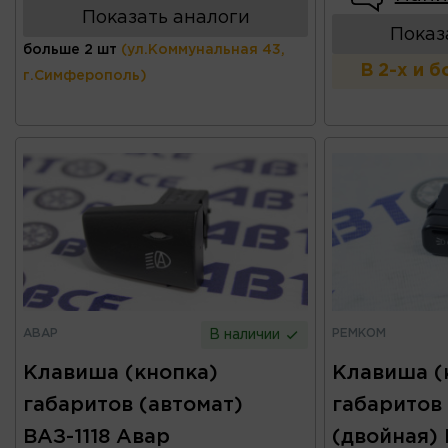
Показать аналоги
Показ
больше 2 шт
(ул.Коммунальная 43,
В 2-х и 
г.Симферополь)
АВАР
РЕМКОМ
В наличии
Клавиша (кнопка)
Клавиша (
габаритов (автомат)
габаритов 
ВАЗ-1118 Авар
(двойная)