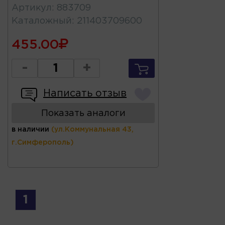
Артикул
:
883709
Каталожный
:
211403709600
455.00
-
+
Написать отзыв
Показать аналоги
в наличии
(ул.Коммунальная 43,
г.Симферополь)
1