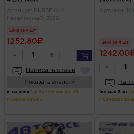
Артикул
:
BKR5EYA11
Артикул
:
11
Каталожный
:
2526
цена за 4 шт
1252.80
цена за 4 шт
1242.00
-
+
-
Написать отзыв
Напи
Показать аналоги
в наличии
(ул.Коммунальная 43,
больше 2 шт
(у
г.Симферополь)
г.Симферополь