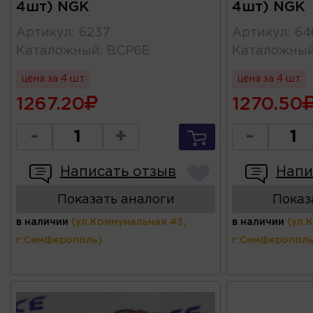
4шт) NGK
4шт) NGK
Артикул
:
6237
Артикул
:
64
Каталожный
:
BCP6E
Каталожны
цена за 4 шт
цена за 4 шт
1267.20
1270.50
-
+
-
Написать отзыв
Напи
Показать аналоги
Показ
в наличии
(ул.Коммунальная 43,
в наличии
(ул.
г.Симферополь)
г.Симферополь