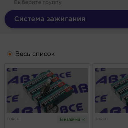
Выберите группу
Система зажигания
Весь список
TORCH
TORCH
В наличии