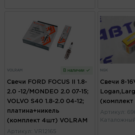
VOLRAM
NGK
В наличии
Свечи FORD FOCUS II 1.8-
Свечи 8-16
2.0 -12/MONDEO 2.0 07-15;
Logan,Larg
VOLVO S40 1.8-2.0 04-12;
(комплект
платина+никель
Артикул
:
69
(комплект 4шт) VOLRAM
Каталожны
Артикул
:
VR12165