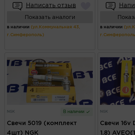
Написать отзыв
Напи
Показать аналоги
Показ
в наличии
(ул.Коммунальная 43,
в наличии
(ул.
г.Симферополь)
г.Симферополь
NGK
NGK
В наличии
Свечи 5019 (комплект
Свечи 16v 
4шт) NGK
1.8) AVEO(1