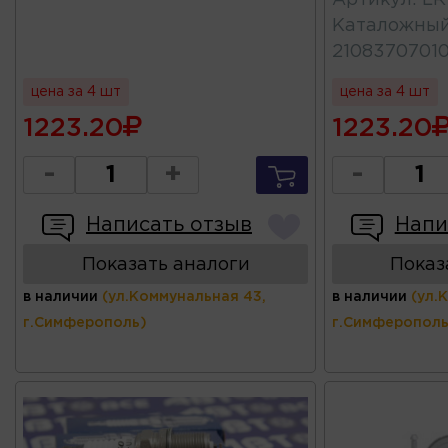
Каталожны
21083707010
цена за 4 шт
цена за 4 шт
1223.20
1223.20
-
+
-
Написать отзыв
Напи
Показать аналоги
Показ
в наличии
(ул.Коммунальная 43,
в наличии
(ул.
г.Симферополь)
г.Симферополь