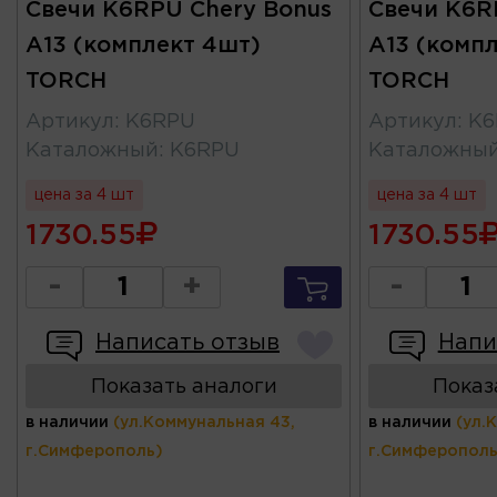
Свечи K6RPU Chery Bonus
Свечи K6R
A13 (комплект 4шт)
A13 (комп
TORCH
TORCH
Артикул
:
K6RPU
Артикул
:
K6
Каталожный
:
K6RPU
Каталожны
цена за 4 шт
цена за 4 шт
1730.55
1730.55
-
+
-
Написать отзыв
Напи
Показать аналоги
Показ
в наличии
(ул.Коммунальная 43,
в наличии
(ул.
г.Симферополь)
г.Симферополь