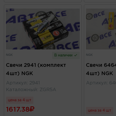
NGK
NGK
В наличии
Свечи 2941 (комплект
Свечи 646
4шт) NGK
4шт) NGK
Артикул
:
2941
Артикул
:
64
Каталожный
:
ZGR5A
цена за 4 шт
1617.38
цена за 4 шт