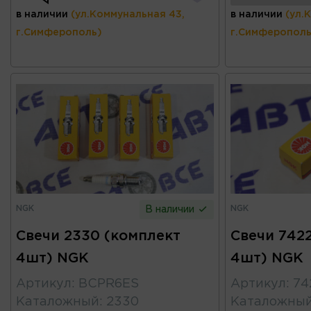
в наличии
(ул.Коммунальная 43,
в наличии
(ул.
г.Симферополь)
г.Симферополь
NGK
NGK
В наличии
Свечи 2330 (комплект
Свечи 742
4шт) NGK
4шт) NGK
Артикул
:
BCPR6ES
Артикул
:
74
Каталожный
:
2330
Каталожны