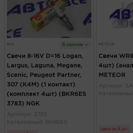
NGK
METEOR
В наличии
Свечи 8-16V D=16 Logan,
Свечи WR8
Largus, Laguna, Megane,
4шт) (ана
Scenic, Peugeot Partner,
METEOR
307 (K4M) (1 контакт)
Артикул
:
SA
(комплект 4шт) (BKR6ES
Каталожны
3783) NGK
Артикул
:
3783
Каталожный
:
BKR6ES
цена за 4 шт