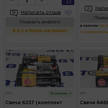
-
+
Напи
Написать отзыв
Показ
Показать аналоги
в наличии
(ул.
В 2-х и более магазинах
г.Симферополь
NGK
NGK
В наличии
Свечи 6237 (комплект
Свечи 646