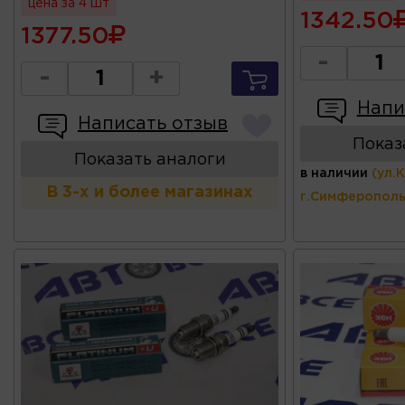
цена за 4 шт
1342.50
1377.50
-
-
+
Напи
Написать отзыв
Показ
Показать аналоги
в наличии
(ул.
В 3-х и более магазинах
г.Симферополь