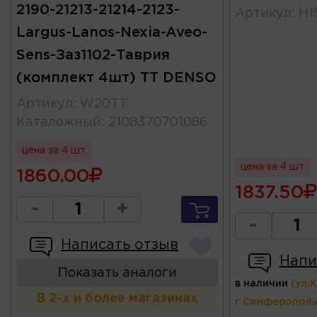
2190-21213-21214-2123-
Артикул
:
H1
Largus-Lanos-Nexia-Aveo-
Sens-Заз1102-Таврия
(комплект 4шт) TT DENSO
Артикул
:
W20TT
Каталожный
:
2108370701086
цена за 4 шт
цена за 4 шт
1860.00
1837.50
-
+
-
Написать отзыв
Напи
Показать аналоги
в наличии
(ул.
В 2-х и более магазинах
г.Симферополь