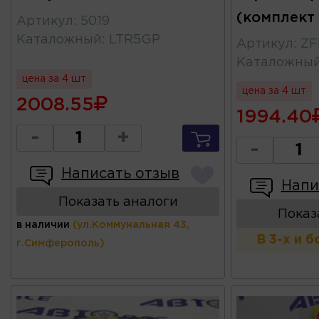
(комплект
Артикул
:
5019
Каталожный
:
LTR5GP
Артикул
:
ZF
Каталожны
цена за 4 шт
цена за 4 шт
2008.55
1994.40
-
+
-
Написать отзыв
Напи
Показать аналоги
Показ
в наличии
(ул.Коммунальная 43,
В 3-х и 
г.Симферополь)