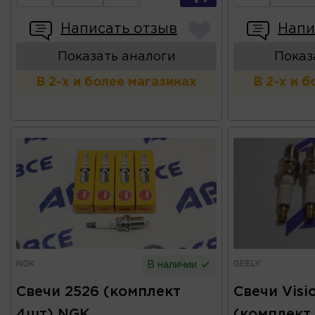
Написать отзыв
Напи
Показать аналоги
Показ
В 2-х и более магазинах
В 2-х и 
NGK
GEELY
В наличии
Свечи 2526 (комплект
Свечи Visi
4шт) NGK
(комплект