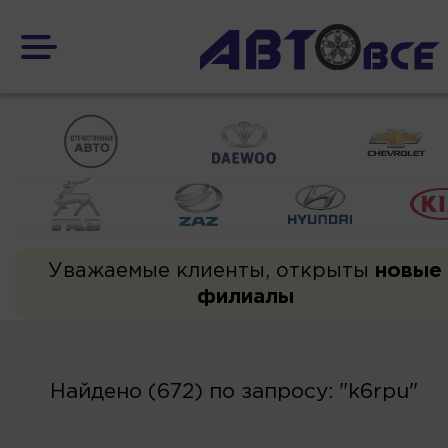
Уважаемые клиенты, открыты
новые
филиалы
Найдено (672) по запросу: "k6rpu"