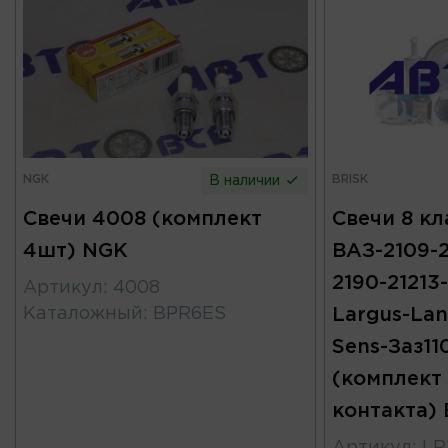
NGK
BRISK
В наличии
Свечи 4008 (комплект
Свечи 8 кл
4шт) NGK
ВАЗ-2109-21
2190-21213-
Артикул
:
4008
Каталожный
:
BPR6ES
Largus-Lan
Sens-Заз11
(комплект 
контакта) 
Артикул
:
LR