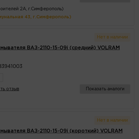
оителей 2А, г.Симферополь)
мунальная 43, г.Симферополь)
Нет в наличии
мывателя ВАЗ-2110-15-09i (средний) VOLRAM
83941003
ть отзыв
Показать аналоги
Нет в наличии
мывателя ВАЗ-2110-15-09i (короткий) VOLRAM