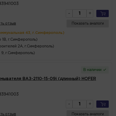
83941003
-
+
ть отзыв
Показать аналоги
оммунальная 43, г.Симферополь)
 1В, г.Симферополь)
роителей 2А, г.Симферополь)
, 9, г.Симферополь)
В наличии
мывателя ВАЗ-2110-15-09i (длинный) HOFER
83941003
-
+
ть отзыв
Показать аналоги