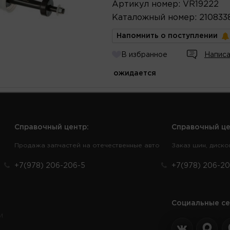
Артикул
номер
:
VR19222
Каталожный
номер
:
210833
Напомнить о поступлении
В избранное
Написа
ожидается
Справочный центр:
Справочный це
Продажа запчастей на отечественные авто
Заказ шин, диско
+7(978) 206-206-5
+7(978) 206-20
Социальные се
и