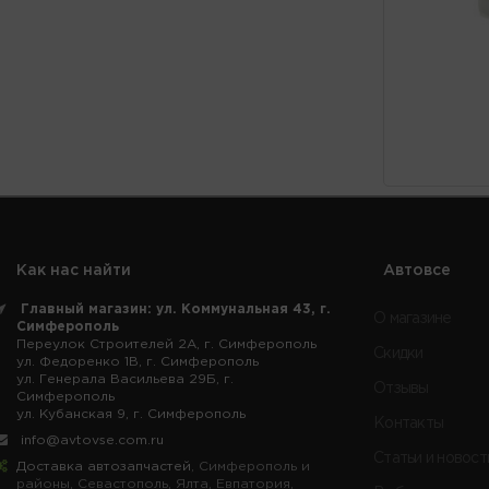
Как нас найти
Автовсе
Главный магазин: ул. Коммунальная 43, г.
О магазине
Симферополь
Переулок Строителей 2А, г. Симферополь
Скидки
ул. Федоренко 1В, г. Симферополь
ул. Генерала Васильева 29Б, г.
Отзывы
Симферополь
ул. Кубанская 9, г. Симферополь
Контакты
info@avtovse.com.ru
Статьи и новост
Доставка автозапчастей
, Симферополь и
районы, Севастополь, Ялта, Евпатория,