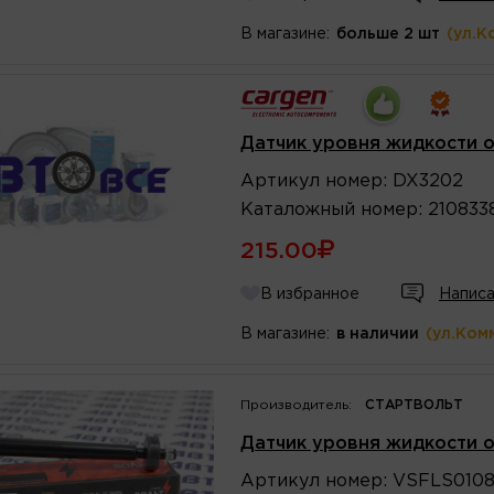
В магазине:
больше 2 шт
(ул.К
Датчик уровня жидкости о
Артикул
номер
:
DX3202
Каталожный
номер
:
210833
215.00
В избранное
Написа
В магазине:
в наличии
(ул.Ком
Производитель:
СТАРТВОЛЬТ
Датчик уровня жидкости о
Артикул
номер
:
VSFLS010