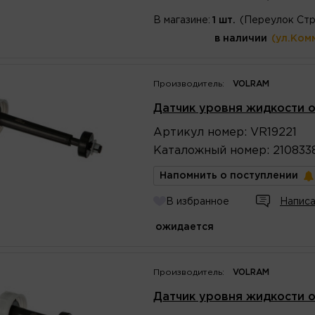
В магазине:
1 шт.
(Переулок Стр
в наличии
(ул.Ком
Производитель:
VOLRAM
Датчик уровня жидкости о
Артикул
номер
:
VR19221
Каталожный
номер
:
210833
Напомнить о поступлении
В избранное
Написа
ожидается
Производитель:
VOLRAM
Датчик уровня жидкости о