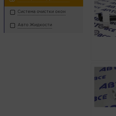
Система очистки окон
Авто Жидкости