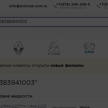
+7(978) 206-206-5
+7(9
info@avtovse.com.ru
ОТЕЧЕСТВЕННЫЕ ТС
ОТ
аемые клиенты, открыты
новые филиалы
3383941003"
РОВНЯ ЖИДКОСТИ
Производитель:
ПЕНЗА