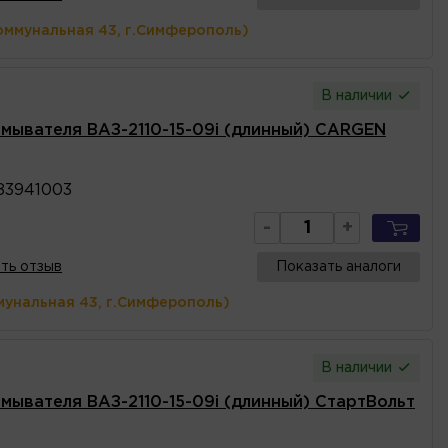
оммунальная 43, г.Симферополь)
В наличии
мывателя ВАЗ-2110-15-09i (длинный) CARGEN
83941003
-
+
ть отзыв
Показать аналоги
мунальная 43, г.Симферополь)
В наличии
мывателя ВАЗ-2110-15-09i (длинный) СтартВольт
8