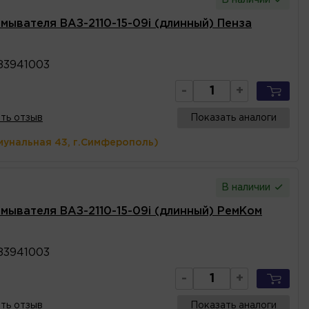
мывателя ВАЗ-2110-15-09i (длинный) Пенза
83941003
-
+
ть отзыв
Показать аналоги
мунальная 43, г.Симферополь)
В наличии
мывателя ВАЗ-2110-15-09i (длинный) РемКом
83941003
-
+
ть отзыв
Показать аналоги