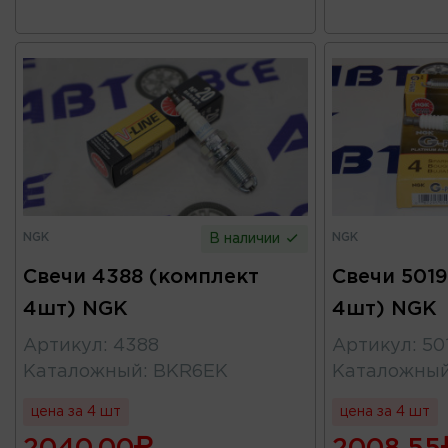
NGK
NGK
В наличии
Свечи 4388 (комплект
Свечи 5019
4шт) NGK
4шт) NGK
Артикул
:
4388
Артикул
:
50
Каталожный
:
BKR6EK
Каталожны
цена за 4 шт
цена за 4 шт