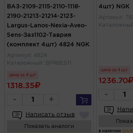
ВАЗ-2109-2115-2110-1118-
4шт) NGK
2190-21213-21214-2123-
Артикул
:
78
Largus-Lanos-Nexia-Aveo-
Каталожны
Sens-Заз1102-Таврия
(комплект 4шт) 4824 NGK
Артикул
:
4824
Каталожный
:
BPR6ES11
цена за 4 шт
цена за 4 шт
1236.70
1318.35
-
-
+
Напи
Написать отзыв
Показ
Показать аналоги
в наличии
(ул.