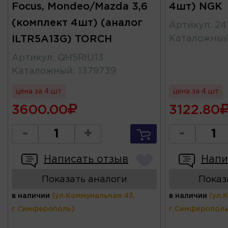
Focus, Mondeo/Mazda 3,6
4шт) NGK
(комплект 4шт) (аналог
Артикул
:
24
ILTR5A13G) TORCH
Каталожны
Артикул
:
QH5RIU13
Каталожный
:
1379739
цена за 4 шт
цена за 4 шт
3600.00
3122.80
-
+
-
Написать отзыв
Напи
Показать аналоги
Показ
в наличии
(ул.Коммунальная 43,
в наличии
(ул.
г.Симферополь)
г.Симферополь