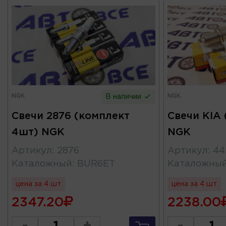
NGK
NGK
В наличии
Свечи 2876 (комплект
Свечи KIA
4шт) NGK
NGK
Артикул
:
2876
Артикул
:
44
Каталожный
:
BUR6ET
Каталожны
цена за 4 шт
цена за 4 шт
2347.20
2238.00
-
+
-