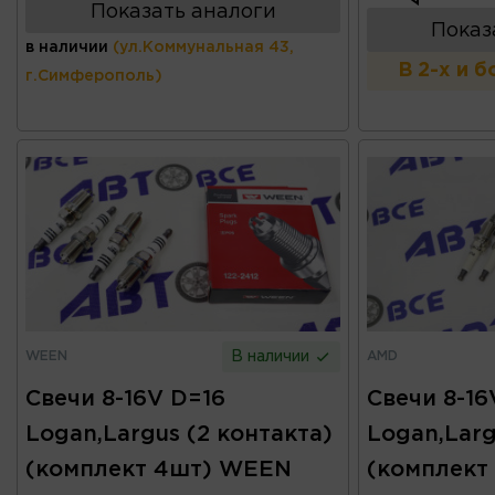
Показать аналоги
Показ
в наличии
(ул.Коммунальная 43,
В 2-х и 
г.Симферополь)
WEEN
AMD
В наличии
Свечи 8-16V D=16
Свечи 8-16
Logan,Largus (2 контакта)
Logan,Larg
(комплект 4шт) WEEN
(комплект