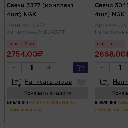
Свечи 3377 (комплект
Свечи 304
4шт) NGK
4шт) NGK
Артикул
:
3377
Артикул
:
30
Каталожный
:
BUR5ET
Каталожны
цена за 4 шт
цена за 4 шт
2754.00
2668.00
-
+
-
Написать отзыв
Напи
Показать аналоги
Показ
в наличии
(ул.Коммунальная 43,
в наличии
(ул.
г.Симферополь)
г.Симферополь