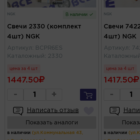
NGK
NGK
В наличии
Свечи 2330 (комплект
Свечи 742
4шт) NGK
4шт) NGK
Артикул
:
BCPR6ES
Артикул
:
74
Каталожный
:
2330
Каталожны
цена за 4 шт
цена за 4 шт
1447.50
1417.50
-
+
-
Написать отзыв
Напи
Показать аналоги
Показ
в наличии
(ул.Коммунальная 43,
в наличии
(ул.