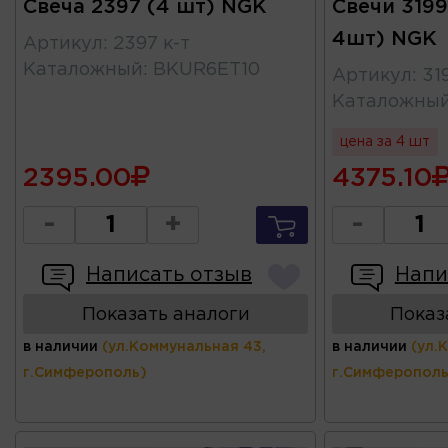
Свеча 2397 (4 шт) NGK
Свечи 3199
4шт) NGK
Артикул
:
2397 к-т
Каталожный
:
BKUR6ET10
Артикул
:
31
Каталожны
цена за 4 шт
2395.00
4375.10
-
+
-
Написать отзыв
Напи
Показать аналоги
Показ
в наличии
(ул.Коммунальная 43,
в наличии
(ул.
г.Симферополь)
г.Симферополь