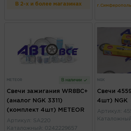
В 2-х и более магазинах
г.Симферополь
METEOR
NGK
В наличии
Свечи зажигания WR8BC+
Свечи 455
(аналог NGK 3311)
4шт) NGK
(комплект 4шт) METEOR
Артикул
:
45
Каталожны
Артикул
:
SA220
Каталожный
:
0242229657