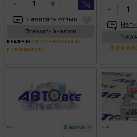
-
+
-
Написать отзыв
Напи
Показать аналоги
Показ
в наличии
(ул.Коммунальная 43,
В 2-х и 
г.Симферополь)
NGK
NGK
В наличии