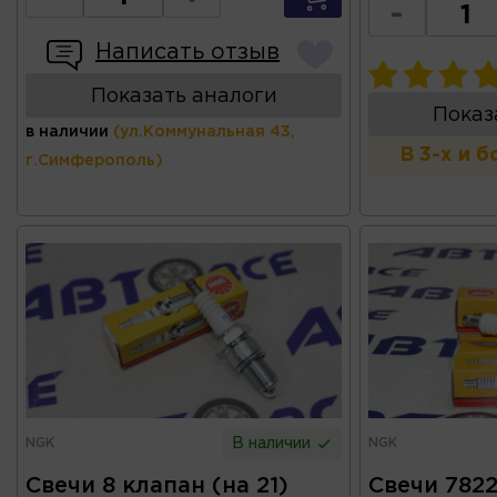
-
Написать отзыв
Показать аналоги
Показ
в наличии
(ул.Коммунальная 43,
В 3-х и 
г.Симферополь)
NGK
NGK
В наличии
Свечи 8 клапан (на 21)
Свечи 782