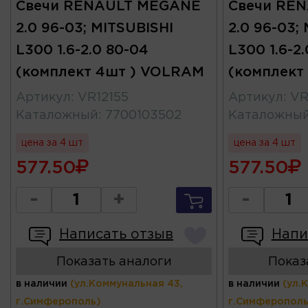
Свечи RENAULT MEGANE
Свечи RE
2.0 96-03; MITSUBISHI
2.0 96-03;
L300 1.6-2.0 80-04
L300 1.6-2
(комплект 4шт ) VOLRAM
(комплект
Артикул
:
VR12155
Артикул
:
VR
Каталожный
:
7700103502
Каталожны
цена за 4 шт
цена за 4 шт
577.50
577.50
-
+
-
Написать отзыв
Напи
Показать аналоги
Показ
в наличии
(ул.Коммунальная 43,
в наличии
(ул.
г.Симферополь)
г.Симферополь