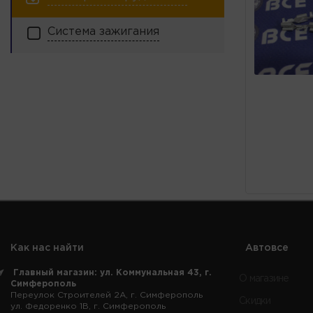
Система зажигания
Как нас найти
Автовсе
Главный магазин: ул. Коммунальная 43, г.
О магазине
Симферополь
Переулок Строителей 2А, г. Симферополь
Скидки
ул. Федоренко 1В, г. Симферополь