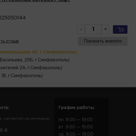
025050144
-
+
ть отзыв
Показать аналоги
Коммунальная 43, г.Симферополь)
 Васильева, 29Б, г.Симферополь)
оителей 2А, г.Симферополь)
 1В, г.Симферополь)
нтр:
График работы:
в, запчастей на иномарки
пн. 9:00 — 19:00
вт. 9:00 — 19:00
6-8
ср. 9:00 — 19:00