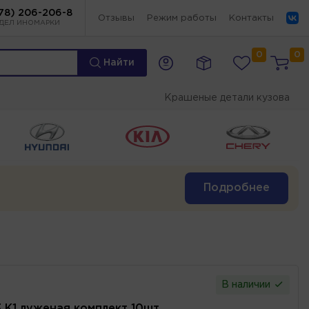
78) 206-206-8
Отзывы
Режим работы
Контакты
ДЕЛ ИНОМАРКИ
0
0
Найти
Крашеные детали кузова
Подробнее
В наличии
3 К1 луженая комплект 10шт