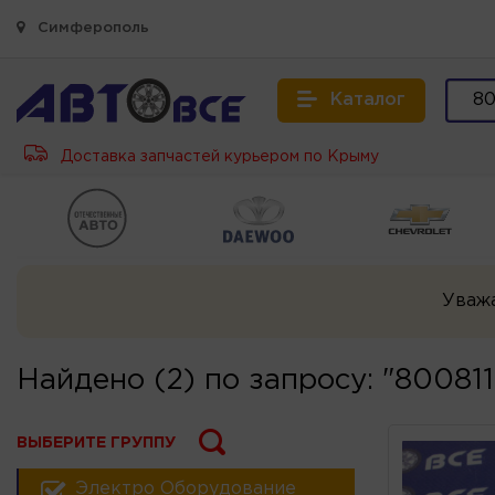
Симферополь
Каталог
Доставка запчастей курьером по Крыму
Уваж
Найдено (2) по запросу: "8008
ВЫБЕРИТЕ ГРУППУ
Электро Оборудование