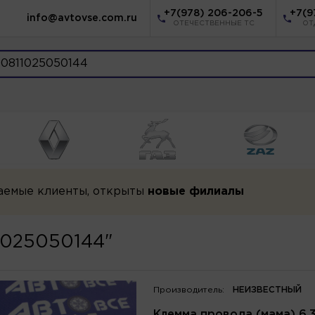
+7(978) 206-206-5
+7(9
info@avtovse.com.ru
ОТЕЧЕСТВЕННЫЕ ТС
ОТ
аемые клиенты, открыты
новые филиалы
11025050144"
Производитель:
НЕИЗВЕСТНЫЙ
Клемма провода (мама) 6.