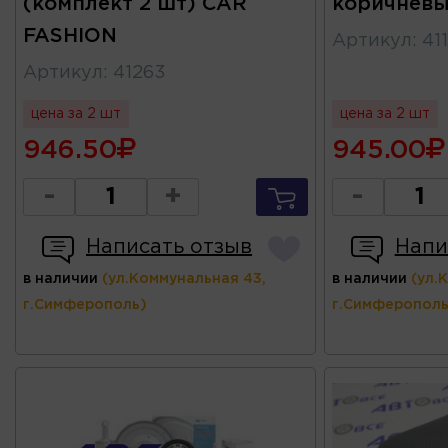
(комплект 2 шт) CAR
коричневы
FASHION
Артикул
:
41
Артикул
:
41263
цена за 2 шт
цена за 2 шт
946.50
945.00
-
+
-
Написать отзыв
Напи
в наличии
(ул.Коммунальная 43,
в наличии
(ул.
г.Симферополь)
г.Симферополь