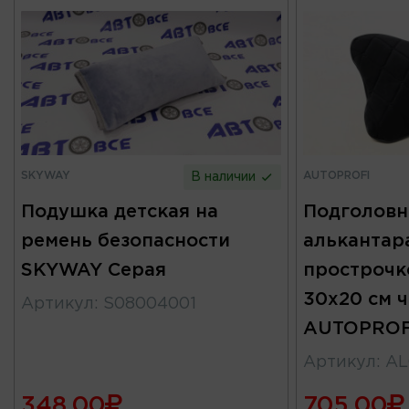
SKYWAY
AUTOPROFI
В наличии
Подушка детская на
Подголовн
ремень безопасности
алькантар
SKYWAY Серая
прострочк
30х20 см 
Артикул
:
S08004001
AUTOPROF
Артикул
:
AL
348.00
705.00