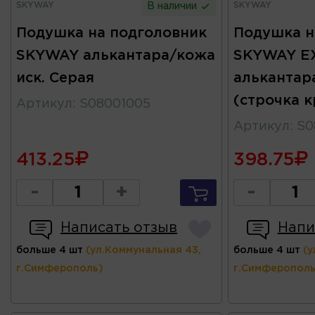
SKYWAY
SKYWAY
В наличии
Подушка на подголовник
Подушка н
SKYWAY алькантара/кожа
SKYWAY E
иск. Серая
алькантар
(строчка к
Артикул
:
S08001005
Артикул
:
S0
413.25
398.75
-
+
-
Написать отзыв
Напи
больше 4 шт
(ул.Коммунальная 43,
больше 4 шт
(у
г.Симферополь)
г.Симферополь