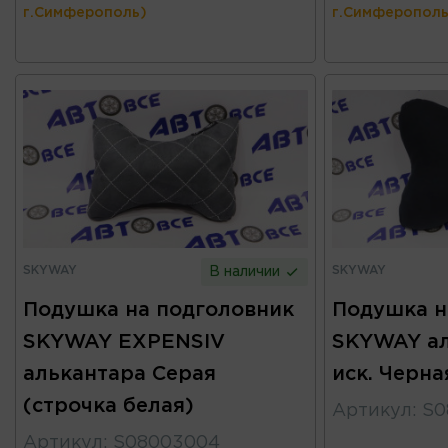
г.Симферополь)
г.Симферополь
SKYWAY
SKYWAY
В наличии
Подушка на подголовник
Подушка н
SKYWAY EXPENSIV
SKYWAY ал
алькантара Серая
иск. Черна
(строчка белая)
Артикул
:
S0
Артикул
:
S08003004