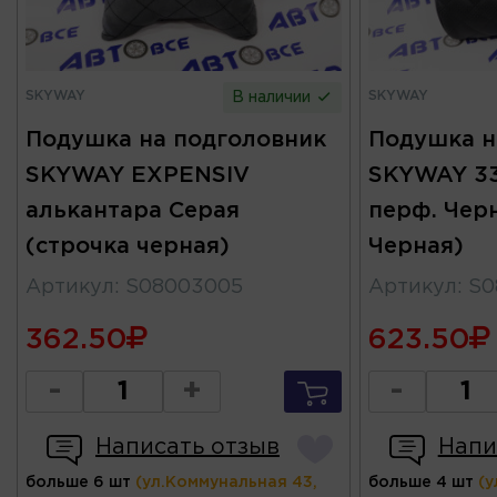
SKYWAY
SKYWAY
В наличии
Подушка на подголовник
Подушка н
SKYWAY EXPENSIV
SKYWAY 33
алькантара Серая
перф. Чер
(строчка черная)
Черная)
Артикул
:
S08003005
Артикул
:
S0
362.50
623.50
-
+
-
Написать отзыв
Напи
больше 6 шт
(ул.Коммунальная 43,
больше 4 шт
(у