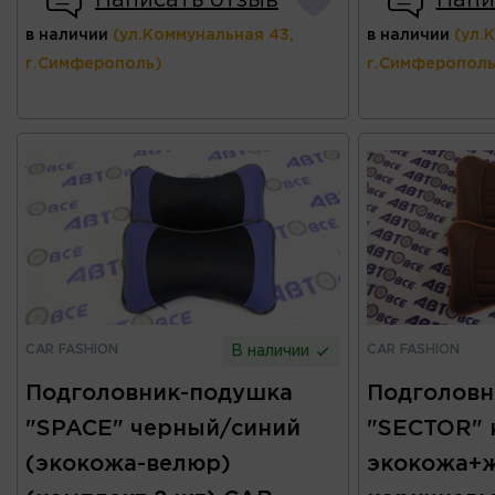
Написать отзыв
Напи
в наличии
(ул.Коммунальная 43,
в наличии
(ул.
г.Симферополь)
г.Симферополь
CAR FASHION
CAR FASHION
В наличии
Подголовник-подушка
Подголовн
"SPACE" черный/синий
"SECTOR" 
(экокожа-велюр)
экокожа+ж