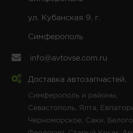
ул. Кубанская 9, г.
Симферополь
info@avtovse.com.ru
Доставка автозапчастей
,
Симферополь и районы,
Севастополь, Ялта, Евпатор
Черноморское, Саки, Белого
Феодосия, Старый Крым, Ар