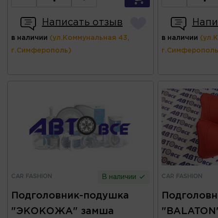
Написать отзыв
Напи
в наличии
(ул.Коммунальная 43,
в наличии
(ул.
г.Симферополь)
г.Симферополь
CAR FASHION
CAR FASHION
В наличии
Подголовник-подушка
Подголовн
"ЭКОКОЖА" замша
"BALATON"