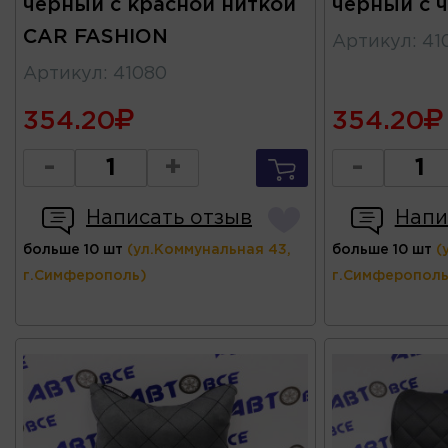
черный с красной ниткой
черный с 
CAR FASHION
Артикул
:
41
Артикул
:
41080
354.20
354.20
-
+
-
Написать отзыв
Напи
больше 10 шт
(ул.Коммунальная 43,
больше 10 шт
(
г.Симферополь)
г.Симферополь