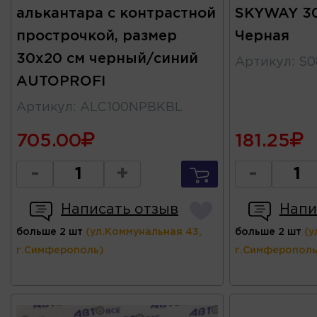
алькантара с контрастной
SKYWAY 30
прострочкой, размер
Черная
30х20 см черный/синий
Артикул
:
S0
AUTOPROFI
Артикул
:
ALC100NPBKBL
705.00
181.25
-
+
-
Написать отзыв
Напи
больше 2 шт
(ул.Коммунальная 43,
больше 2 шт
(у
г.Симферополь)
г.Симферополь