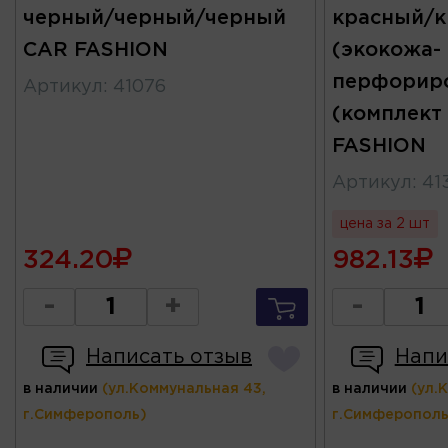
черный/черный/черный
красный/
CAR FASHION
(экокожа-
перфорир
Артикул
:
41076
(комплект
FASHION
Артикул
:
41
цена за 2 шт
324.20
982.13
-
+
-
Написать отзыв
Напи
в наличии
(ул.Коммунальная 43,
в наличии
(ул.
г.Симферополь)
г.Симферополь