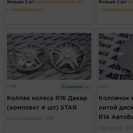
больше 2 шт
(ул.Коммунальная 43,
больше 2 шт
(у
г.Симферополь)
г.Симферополь
STAR
LADA
В наличии
Колпак колеса R16 Дакар
Колпачок 
(комплект 4 шт) STAR
литой дис
R14 АвтоВ
Каталожный
:
R16
Артикул
:
21