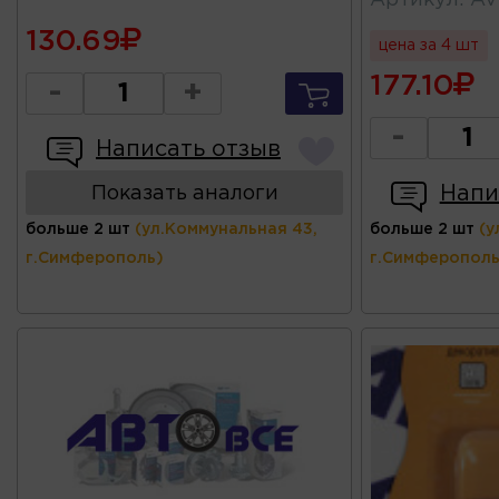
Артикул
:
AV
130.69
цена за 4 шт
177.10
-
+
-
Написать отзыв
Напи
Показать аналоги
больше 2 шт
(ул.Коммунальная 43,
больше 2 шт
(у
г.Симферополь)
г.Симферополь