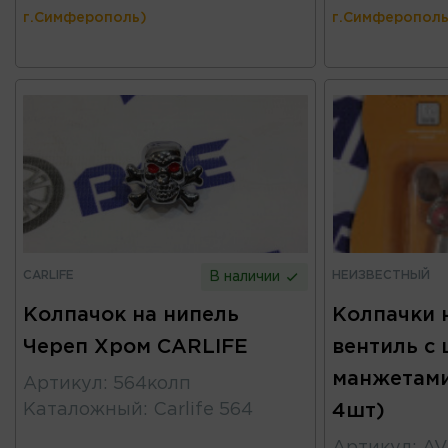
г.Симферополь)
г.Симферополь
CARLIFE
НЕИЗВЕСТНЫЙ
В наличии
Колпачок на нипель
Колпачки 
Череп Хром CARLIFE
вентиль с
манжетами
Артикул
:
564колп
Каталожный
:
Carlife 564
4шт)