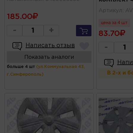
Артикул
:
AV
185.00
цена за 4 шт
-
+
83.70
Написать отзыв
-
Показать аналоги
Напи
больше 4 шт
(ул.Коммунальная 43,
В 2-х и 
г.Симферополь)