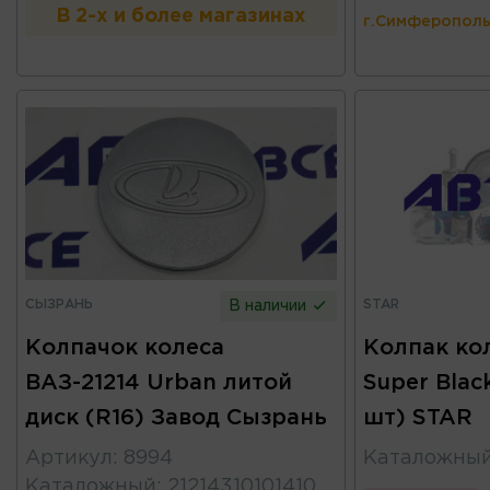
В 2-х и более магазинах
г.Симферополь
СЫЗРАНЬ
STAR
В наличии
Колпачок колеса
Колпак ко
ВАЗ-21214 Urban литой
Super Blac
диск (R16) Завод Сызрань
шт) STAR
Артикул
:
8994
Каталожны
Каталожный
:
21214310101410