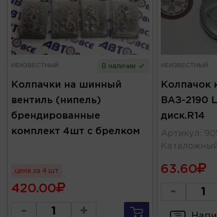
НЕИЗВЕСТНЫЙ
НЕИЗВЕСТНЫЙ
В наличии
Колпачки на шинный
Колпачок 
вентиль (нипель)
ВАЗ-2190 L
брендированные
диск.R14
комплект 4шт с брелком
Артикул
:
90
Каталожны
63.60
цена за 4 шт
420.00
-
-
+
Напи