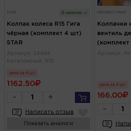
STAR
НЕИЗВЕСТНЫЙ
В наличии
Колпак колеса R15 Гига
Колпачки 
чёрная (комплект 4 шт)
вентиль д
STAR
(комплект
Артикул
:
24444
Артикул
:
AV
Каталожный
:
R15
цена за 4 шт
1162.50
цена за 4 шт
166.00
-
+
-
Написать отзыв
Напи
Показать аналоги