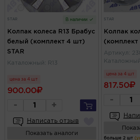
STAR
STAR
В наличии
Колпак колеса R13 Брабус
Колпак ко
белый (комплект 4 шт)
(комплект
STAR
Артикул
:
23
Каталожны
Каталожный
:
R13
цена за 4 шт
цена за 4 шт
817.50
900.00
-
-
+
Напи
Написать отзыв
Показ
Показать аналоги
больше 2 шт
(у