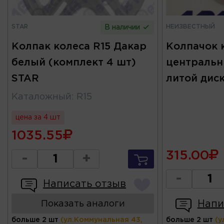
STAR
НЕИЗВЕСТНЫЙ
В наличии
Колпак колеса R15 Дакар
Колпачок 
белый (комплект 4 шт)
центральн
STAR
литой диск
Каталожный
:
R15
цена за 4 шт
1035.55
315.00
-
+
-
Написать отзыв
Напи
Показать аналоги
больше 2 шт
(ул.Коммунальная 43,
больше 2 шт
(у