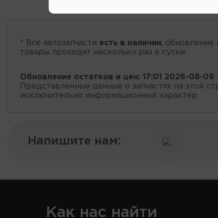
* Все автозапчасти
есть в наличии
, обновление 
товары проходит несколько раз в сутки.
Обновление остатков и цен:
17:01 2026-08-09
Представленные данные о запчастях на этой ст
исключительно информационный характер.
Напишите нам:
Как нас найти