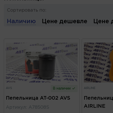
Сортировать по:
Наличию
Цене дешевле
Цене 
AVS
AIRLINE
В наличии
Пепельница AT-002 AVS
Пепельниц
AIRLINE
Артикул
:
A78508S