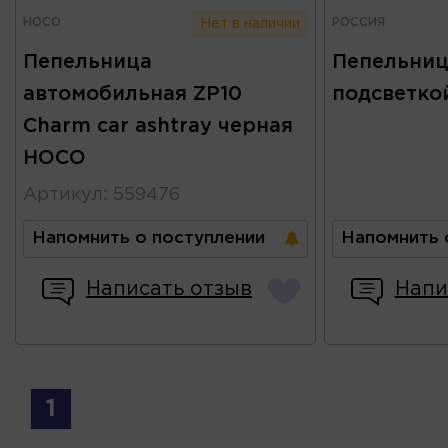
HOCO
РОССИЯ
Нет в наличии
Пепельница
Пепельниц
автомобильная ZP10
подсветко
Charm car ashtray черная
HOCO
Артикул
:
559476
Напомнить о поступлении
Напомнить 
Написать отзыв
Напи
1