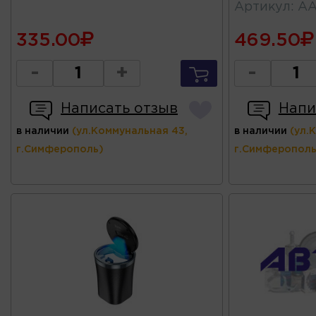
Артикул
:
AA
335.00
469.50
-
+
-
Написать отзыв
Напи
в наличии
(ул.Коммунальная 43,
в наличии
(ул.
г.Симферополь)
г.Симферополь