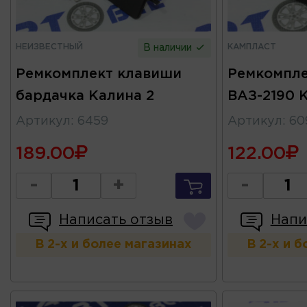
НЕИЗВЕСТНЫЙ
КАМПЛАСТ
В наличии
Ремкомплект клавиши
Ремкомпле
бардачка Калина 2
ВАЗ-2190 
Артикул
:
6459
Артикул
:
60
189.00
122.00
-
+
-
Написать отзыв
Напи
В 2-х и более магазинах
В 2-х и 