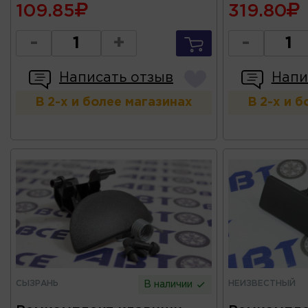
109.85
319.80
-
+
-
Написать отзыв
Напи
В 2-х и более магазинах
В 2-х и 
СЫЗРАНЬ
НЕИЗВЕСТНЫЙ
В наличии