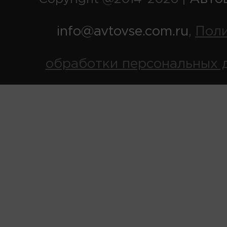
info@avtovse.com.ru
Пол
,
обработки персональных 