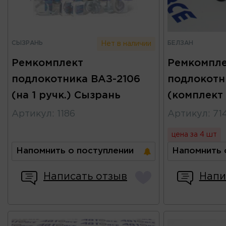
СЫЗРАНЬ
БЕЛЗАН
Нет в наличии
Ремкомплект
Ремкомпле
подлокотника ВАЗ-2106
подлокотн
(на 1 ручк.) Сызрань
(комплект
Артикул
:
1186
Артикул
:
71
цена за 4 шт
Напомнить о поступлении
Напомнить 
Написать отзыв
Напи