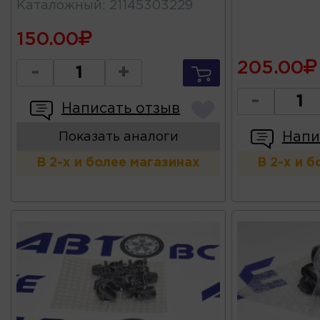
Каталожный
:
21145303229
150.00
205.00
-
+
-
Написать отзыв
Напи
Показать аналоги
В 2-х и более магазинах
В 2-х и 