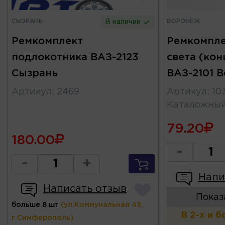
СЫЗРАНЬ
ВОРОНЕЖ
В наличии
Ремкомплект
Ремкомпле
подлокотника ВАЗ-2123
света (кон
Сызрань
ВАЗ-2101 
Артикул
:
2469
Артикул
:
10
Каталожны
79.20
180.00
-
-
+
Напи
Написать отзыв
Показ
больше 8 шт
(ул.Коммунальная 43,
В 2-х и 
г.Симферополь)