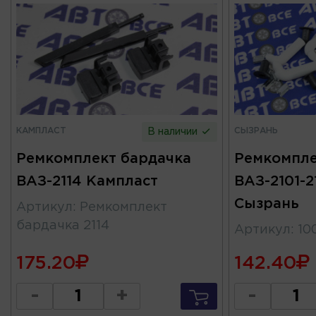
КАМПЛАСТ
СЫЗРАНЬ
В наличии
Ремкомплект бардачка
Ремкомпле
ВАЗ-2114 Кампласт
ВАЗ-2101-2
Сызрань
Артикул
:
Ремкомплект
бардачка 2114
Артикул
:
10
175.20
142.40
-
+
-