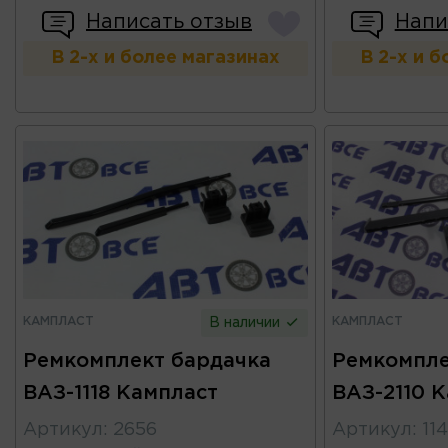
Написать отзыв
Напи
В 2-х и более магазинах
В 2-х и 
КАМПЛАСТ
КАМПЛАСТ
В наличии
Ремкомплект бардачка
Ремкомпле
ВАЗ-1118 Кампласт
ВАЗ-2110 
Артикул
:
2656
Артикул
:
11