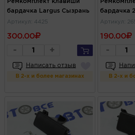
Ремкомплект клавиши
Ремкомпле
бардачка Largus Сызрань
бардачка 
Артикул
:
4425
Артикул
:
26
300.00
190.00
-
+
-
Написать отзыв
Напи
В 2-х и более магазинах
В 2-х и 