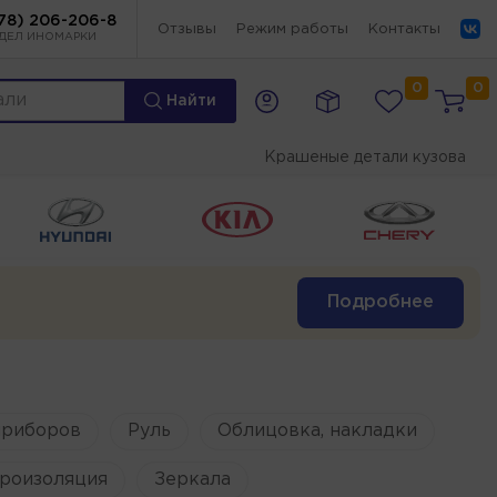
78) 206-206-8
Отзывы
Режим работы
Контакты
ДЕЛ ИНОМАРКИ
0
0
Найти
Крашеные детали кузова
Подробнее
приборов
Руль
Облицовка, накладки
роизоляция
Зеркала