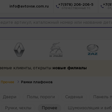
+7(978) 206-206-5
+7(9
info@avtovse.com.ru
ОТЕЧЕСТВЕННЫЕ ТС
ОТ
аемые клиенты, открыты
новые филиалы
Прочее
Рамки плафонов
Двери
Полы, пороги
Сиденья
Панель 
Ручки, чехлы
Прочее
Шумоизоляция и виб