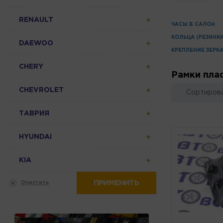
RENAULT
ЧАСЫ В САЛОН
КОЛЬЦА (РЕЗИНК
DAEWOO
КРЕПЛЕНИЕ ЗЕРК
CHERY
Рамки пла
CHEVROLET
Сортирова
ТАВРИЯ
HYUNDAI
KIA
ПРИМЕНИТЬ
Очистить