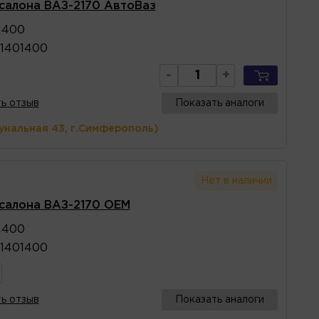
салона ВАЗ-2170 АвтоВаз
1400
1401400
-
+
ь отзыв
Показать аналоги
унальная 43, г.Симферополь)
Нет в наличии
салона ВАЗ-2170 OEM
1400
1401400
ь отзыв
Показать аналоги