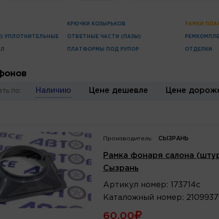
КРЮЧКИ КОЗЫРЬКОВ
РАМКИ ПЛ
И) УПЛОТНИТЕЛЬНЫЕ
ОТВЕТНЫЕ ЧАСТИ (ПАЗЫ)
РЕМКОМПЛЕ
АЛ
ПЛАТФОРМЫ ПОД РУПОР
ОТДЕЛКИ
фонов
Наличию
Цене дешевле
Цене дорож
ть по:
Производитель:
СЫЗРАНЬ
Рамка фонаря салона (штур
Сызрань
Артикул
номер
:
173714с
Каталожный
номер
:
2109937
60.00