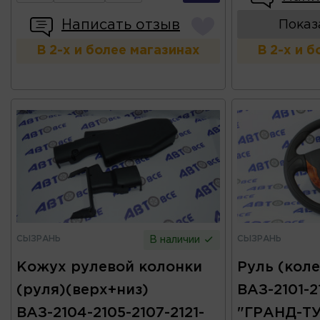
Написать отзыв
Показ
В 2-х и более магазинах
В 2-х и 
СЫЗРАНЬ
СЫЗРАНЬ
В наличии
Кожух рулевой колонки
Руль (коле
(руля)(верх+низ)
ВАЗ-2101-2
ВАЗ-2104-2105-2107-2121-
"ГРАНД-Т