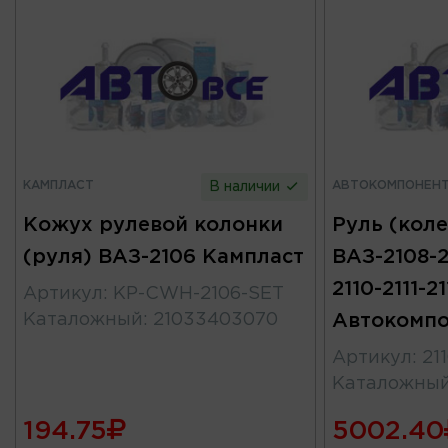
КАМПЛАСТ
АВТОКОМПОНЕН
В наличии
Кожух рулевой колонки
Руль (коле
(руля) ВАЗ-2106 Кампласт
ВАЗ-2108-2
2110-2111-2
Артикул
:
KP-CWH-2106-SET
Каталожный
:
21033403070
Автокомпо
Артикул
:
21
Каталожны
194.75
5002.40