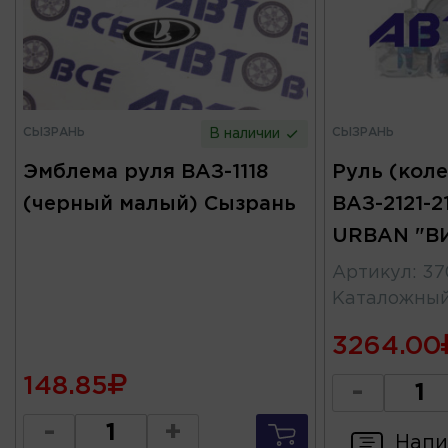
СЫЗРАНЬ
СЫЗРАНЬ
В наличии
Эмблема руля ВАЗ-1118
Руль (коле
(черный малый) Сызрань
ВАЗ-2121-2
URBAN "В
Артикул
:
37
Каталожны
3264.00
148.85
-
-
+
Напи