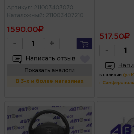
Артикул
:
211003403070
Каталожный
:
211003407210
1590.00
517.50
-
+
-
Написать отзыв
Напи
Показать аналоги
в наличии
(ул.
В 3-х и более магазинах
г.Симферополь