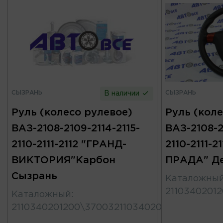
СЫЗРАНЬ
СЫЗРАНЬ
В наличии
Руль (колесо рулевое)
Руль (коле
ВАЗ-2108-2109-2114-2115-
ВАЗ-2108-2
2110-2111-2112 "ГРАНД-
2110-2111-2
ВИКТОРИЯ"Карбон
ПРАДА" Де
Сызрань
Каталожны
2110340201
Каталожный
:
2110340201200\370032110340201