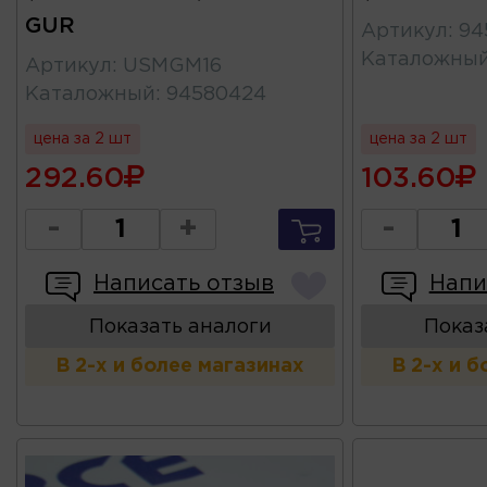
GUR
Артикул
:
94
Каталожны
Артикул
:
USMGM16
Каталожный
:
94580424
цена за 2 шт
цена за 2 шт
292.60
103.60
-
+
-
Написать отзыв
Напи
Показать аналоги
Показ
В 2-х и более магазинах
В 2-х и 