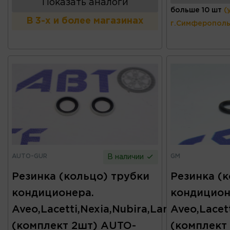
Показать аналоги
больше 10 шт
(
В 3-х и более магазинах
г.Симферополь
AUTO-GUR
GM
В наличии
Резинка (кольцо) трубки
Резинка (
кондиционера.
кондицион
Aveo,Lacetti,Nexia,Nubira,Lanos
Aveo,Lacet
(комплект 2шт) AUTO-
(комплект