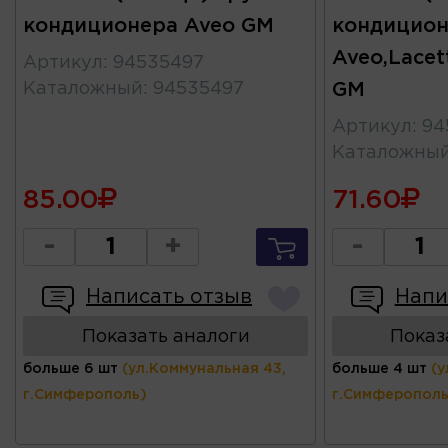
кондиционера Aveo GM
кондицион
Aveo,Lacett
Артикул
:
94535497
Каталожный
:
94535497
GM
Артикул
:
94
Каталожны
85.00
71.60
-
+
-
Написать отзыв
Напи
Показать аналоги
Показ
больше 6 шт
(ул.Коммунальная 43,
больше 4 шт
(у
г.Симферополь)
г.Симферополь