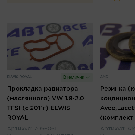
ELWIS ROYAL
AMD
В наличии
Прокладка радиатора
Резинка (
(маслянного) VW 1.8-2.0
кондицион
TFSI (с 2011г) ELWIS
Aveo,Lacet
ROYAL
(комплект
Артикул
:
7056061
Артикул
:
AM