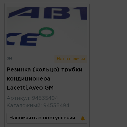
GM
Нет в наличии
Резинка (кольцо) трубки
кондиционера
Lacetti,Aveo GM
Артикул
:
94535494
Каталожный
:
94535494
Напомнить о поступлении