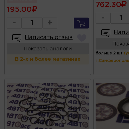
762.30
195.00
-
-
+
Напи
Написать отзыв
Показ
Показать аналоги
больше 2 шт
(у
В 2-х и более магазинах
г.Симферополь