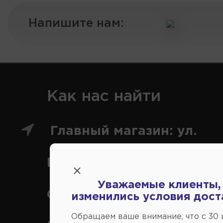
Напишите нам:
Как нас найти
Главный магазин: ул.
Коммунальная 43, г.
Уважаемые клиенты,
Симферополь
изменились условия дост
Обращаем ваше внимание, что c 30