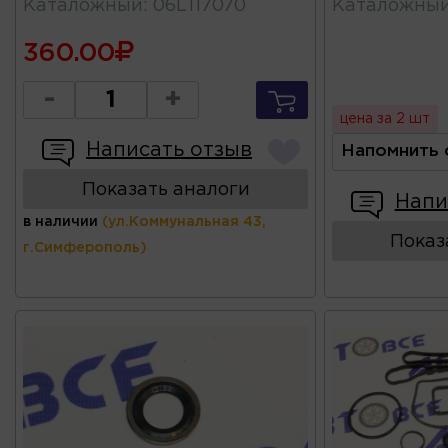
Каталожный
:
06L117070
Каталожны
360.00
-
+
цена за 2 шт
Написать отзыв
Напомнить 
Показать аналоги
Напи
в наличии
(ул.Коммунальная 43,
Показ
г.Симферополь)