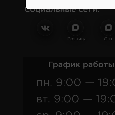
Социальные сети:
Розница
Опт
График работы
пн. 9:00 — 19
вт. 9:00 — 19: