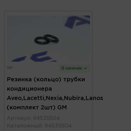
GM
В наличии
Резинка (кольцо) трубки
кондиционера
Aveo,Lacetti,Nexia,Nubira,Lanos
(комплект 2шт) GM
Артикул
:
94535504
Каталожный
:
94535504