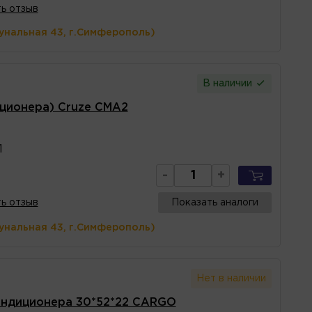
ь отзыв
унальная 43, г.Симферополь)
В наличии
ционера) Cruze CMA2
1
-
+
ь отзыв
Показать аналоги
унальная 43, г.Симферополь)
Нет в наличии
ондиционера 30*52*22 CARGO