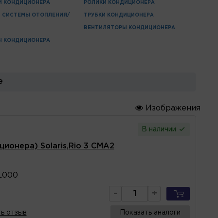
И КОНДИЦИОНЕРА
РОЛИКИ КОНДИЦИОНЕРА
 СИСТЕМЫ ОТОПЛЕНИЯ/
ТРУБКИ КОНДИЦИОНЕРА
ВЕНТИЛЯТОРЫ КОНДИЦИОНЕРА
Ы КОНДИЦИОНЕРА
е
Изображения
В наличии
ионера) Solaris,Rio 3 CMA2
L000
-
+
ь отзыв
Показать аналоги