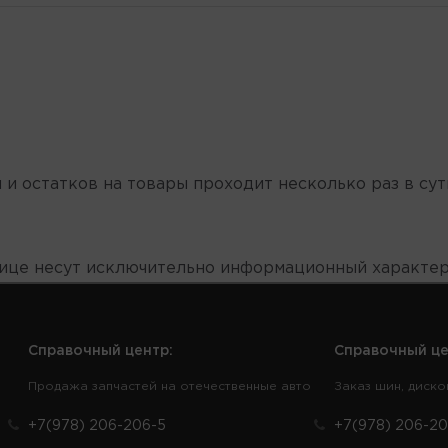
 и остатков на товары проходит несколько раз в сут
нице несут исключительно информационный характер
Справочный центр:
Справочный це
Продажа запчастей на отечественные авто
Заказ шин, диско
+7(978) 206-206-5
+7(978) 206-20