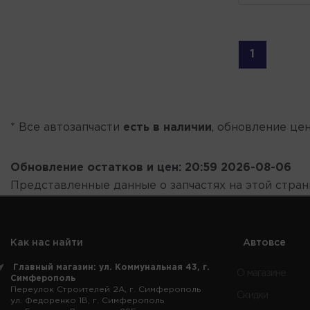
1
* Все автозапчасти
есть в наличии
, обновление цен
Обновление остатков и цен:
20:59 2026-08-06
Представленные данные о запчастях на этой стра
Как нас найти
Автовсе
Главный магазин: ул. Коммунальная 43, г.
О магазине
Симферополь
Переулок Строителей 2А, г. Симферополь
Скидки
ул. Федоренко 1В, г. Симферополь