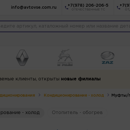
+7(978) 206-206-5
+7(9
info@avtovse.com.ru
ОТЕЧЕСТВЕННЫЕ ТС
ОТ
аемые клиенты, открыты
новые филиалы
ндиционирования
Кондиционирование - холод
Муфты/
рование - холод
Отопитель - обогрев