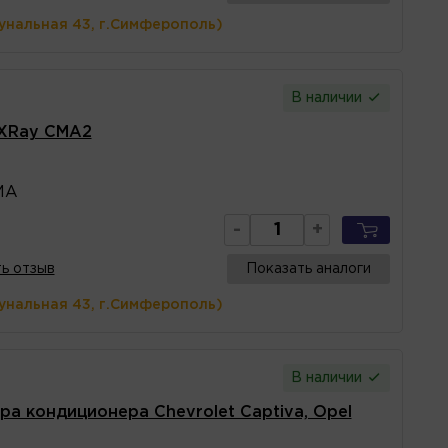
унальная 43, г.Симферополь)
В наличии
 XRay CMA2
MA
-
+
ь отзыв
Показать аналоги
унальная 43, г.Симферополь)
В наличии
а кондиционера Chevrolet Captiva, Opel