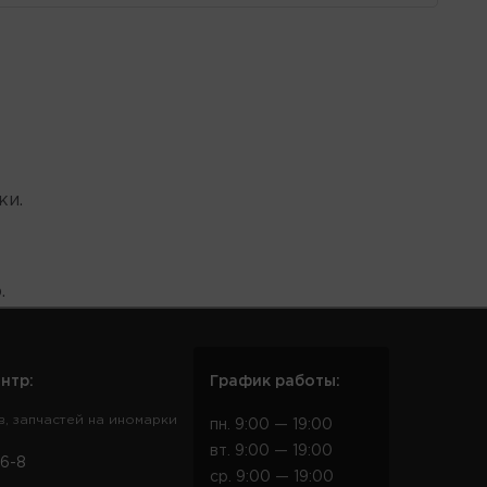
ки.
.
нтр:
График работы:
в, запчастей на иномарки
пн. 9:00 — 19:00
вт. 9:00 — 19:00
6-8
ср. 9:00 — 19:00