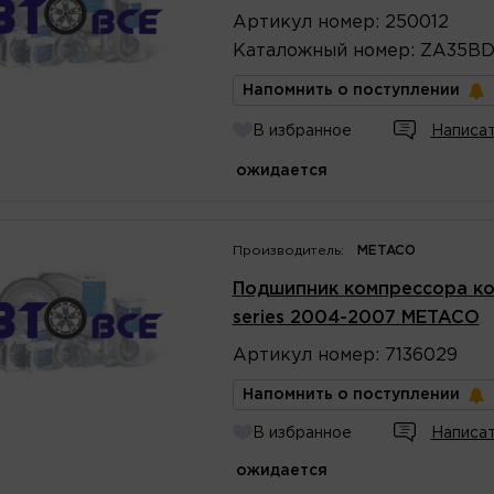
Артикул
номер
:
250012
Каталожный
номер
:
ZA35BD
Напомнить о поступлении
В избранное
Написат
ожидается
Производитель:
METACO
Подшипник компрессора ко
series 2004-2007 METACO
Артикул
номер
:
7136029
Напомнить о поступлении
В избранное
Написат
ожидается