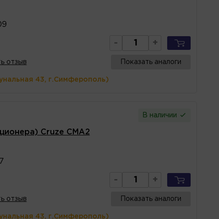
09
-
+
ь отзыв
Показать аналоги
унальная 43, г.Симферополь)
В наличии
ционера) Cruze CMA2
7
-
+
ь отзыв
Показать аналоги
унальная 43, г.Симферополь)