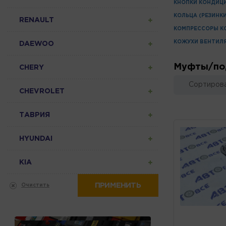
КНОПКИ КОНДИЦ
КОЛЬЦА (РЕЗИНК
RENAULT
КОМПРЕССОРЫ К
КОЖУХИ ВЕНТИЛ
DAEWOO
Муфты/по
CHERY
Сортирова
CHEVROLET
ТАВРИЯ
HYUNDAI
KIA
ПРИМЕНИТЬ
Очистить