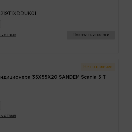
219T1XDDUK01
ь отзыв
Показать аналоги
Нет в наличии
ндиционера 35X55X20 SANDEM Scania 5 T
ь отзыв